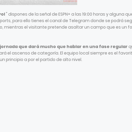
yol
" dispones de la señal de ESPN+ a las 19:00 horas y alguna qu
 Sports, para ello tienes el canal de Telegram donde se podrá seg
ito, mientras el visitante pretende asaltar un campo que es un fo
 jornada que dará mucho que hablar en una fase regular
q
rá el ascenso de categoría. El equipo local siempre es el favorit
n principio a por el partido de alto nivel.