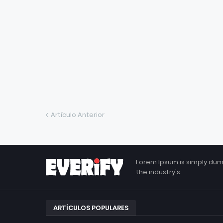
Artículo Anterior
Lorem Ipsum is simply dum
the industry's.
ARTÍCULOS POPULARES