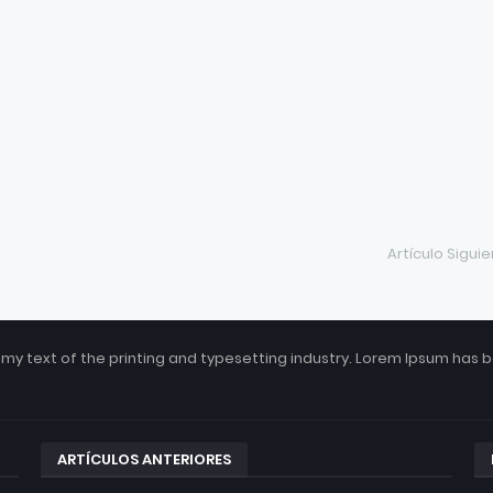
Artículo Sigui
my text of the printing and typesetting industry. Lorem Ipsum has 
ARTÍCULOS ANTERIORES