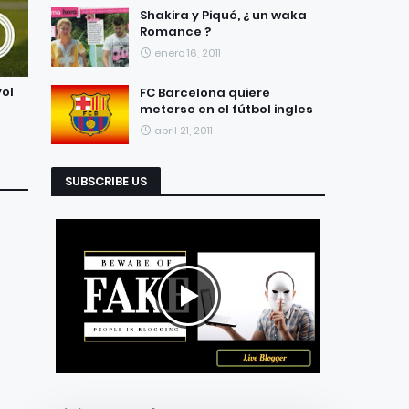
Shakira y Piqué, ¿ un waka
Romance ?
enero 16, 2011
yol
FC Barcelona quiere
meterse en el fútbol ingles
abril 21, 2011
SUBSCRIBE US