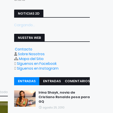
NOTICIAS 2D
Cargando...
NUESTRA WEB
Contacto
Sobre Nosotros
Mapa del Sitio
Síguenos en Facebook
Síguenos en Instagram
ENTRADAS
ENTRADAS
COMENTARIOS
RECIENTES
POPULARES
 todo
Irina Shayk, novia de
Cristiano Ronaldo posa para
GQ
agosto 25, 2010