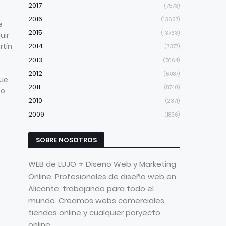
2017
(7573)
2016
(13667)
e
2015
(13763)
uir
rtín
2014
(7377)
2013
(7064)
2012
(6087)
ue
2011
(8740)
o,
2010
(2371)
2009
(1836)
SOBRE NOSOTROS
WEB de LUJO ⭐ Diseño Web y Marketing
Online. Profesionales de diseño web en
Alicante, trabajando para todo el
mundo. Creamos webs comerciales,
tiendas online y cualquier poryecto
online