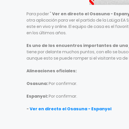
Para poder "
Ver en directo el Osasuna - Espan
otra aplicación para ver el partido de la LaLiga EA
este en vivo y online. El equipo de casa es el favor
en los últimos años.
Es uno de los encuentros importantes de una
tiene por delante muchos puntos, con ello se busca
aunque esto se puede romper si el visitante va de u
Alineaciones oficiales:
Osasuna:
Por confirmar.
Espanyol:
Por confirmar.
-
Ver en directo el Osasuna - Espanyol