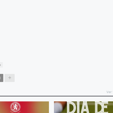
a
Ver