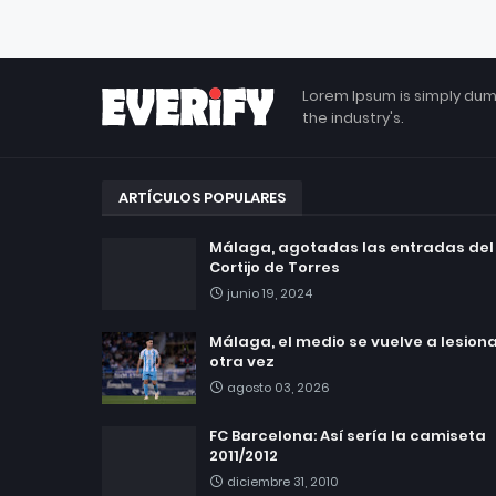
Lorem Ipsum is simply dum
the industry's.
ARTÍCULOS POPULARES
Málaga, agotadas las entradas del
Cortijo de Torres
junio 19, 2024
Málaga, el medio se vuelve a lesionar
otra vez
agosto 03, 2026
FC Barcelona: Así sería la camiseta
2011/2012
diciembre 31, 2010