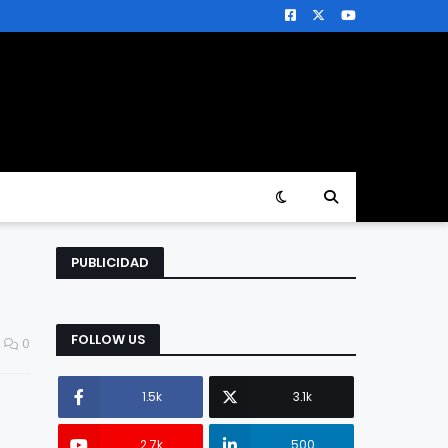
PUBLICIDAD
FOLLOW US
0
1.5k
3.1k
2.7k
500