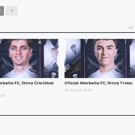
Ver
arbella FC, firma Cristóbal
Oficial: Marbella FC, firma Trebu
July 29, 2026
026