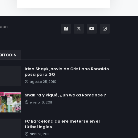
been
BITCOIN
Irina Shayk, novia de Cristiano Ronaldo
posa para GQ
agosto 25, 2010
Shakira y Piqué, ¿ un waka Romance ?
enero 16, 2011
FC Barcelona quiere meterse en el
fútbol ingles
abril 21, 2011