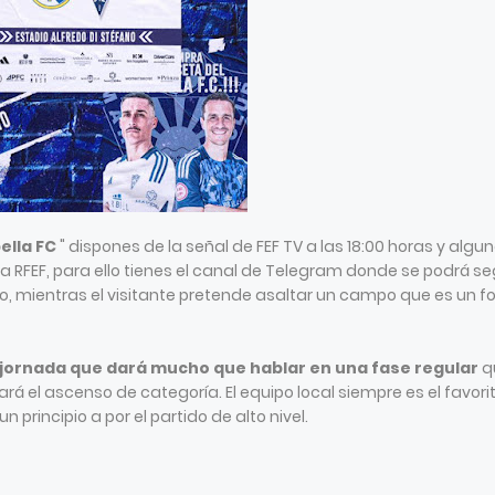
ella FC
" dispones de la señal de FEF TV a las 18:00 horas y algu
ra RFEF, para ello tienes el canal de Telegram donde se podrá se
ito, mientras el visitante pretende asaltar un campo que es un fo
 jornada que dará mucho que hablar en una fase regular
q
rá el ascenso de categoría. El equipo local siempre es el favorit
n principio a por el partido de alto nivel.