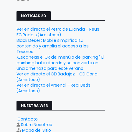
NOTICIAS 2D
Ver en directo el Petro de Luanda – Reus
FC Reddis (Amistoso)
Black Desert Mobile simplifica su
contenido y amplía el acceso a los
Tesoros
¿Escaneas el QR del menú o del parking? El
quishing bate récords y se convierte en
una amenaza para este verano
Ver en directo el CD Badajoz – CD Coria
(Amistoso)
Ver en directo el Arsenal – Real Betis
(Amistoso)
NUESTRA WEB
Contacto
Sobre Nosotros
Mapa del Sitio