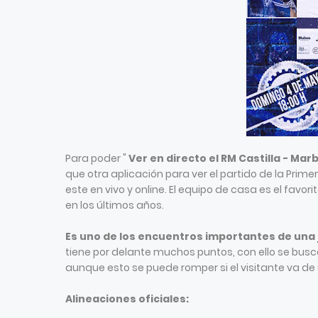
Para poder "
Ver en directo el RM Castilla - Marb
que otra aplicación para ver el partido de la Prime
este en vivo y online. El equipo de casa es el favor
en los últimos años.
Es uno de los encuentros importantes de una
tiene por delante muchos puntos, con ello se busca
aunque esto se puede romper si el visitante va de u
Alineaciones oficiales: