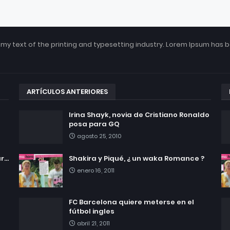
my text of the printing and typesetting industry. Lorem Ipsum has 
ARTÍCULOS ANTERIORES
Irina Shayk, novia de Cristiano Ronaldo
posa para GQ
agosto 25, 2010
...
Shakira y Piqué, ¿ un waka Romance ?
enero 16, 2011
FC Barcelona quiere meterse en el
fútbol ingles
abril 21, 2011