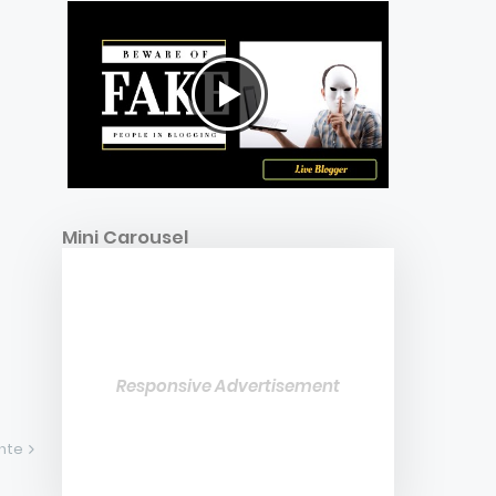
Mini Carousel
Responsive Advertisement
ente