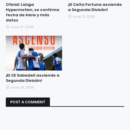
Oficial: LaLiga
¡El Celta Fortuna asciende
Hypermotion, se confirma
a Segunda División!
fecha de inicio y más
June 21, 2026
datos
June 27, 2026
¡El CE Sabadell asciende a
Segunda División!
June 20, 2026
POST A COMMENT