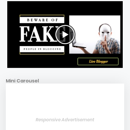
Mini Carousel
Responsive Advertisement