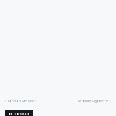
Artículo Anterior
Artículo Siguiente
PUBLICIDAD