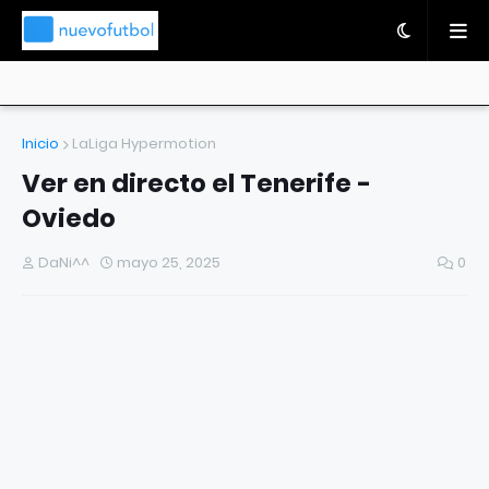
Inicio
LaLiga Hypermotion
Ver en directo el Tenerife -
Oviedo
DaNi^^
mayo 25, 2025
0