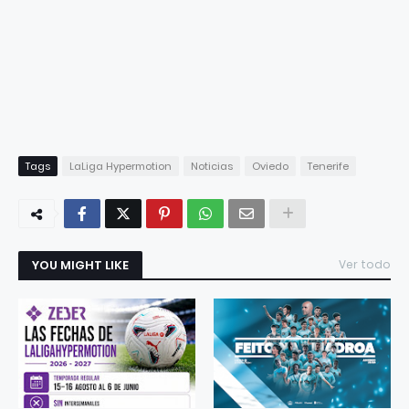
Tags
LaLiga Hypermotion
Noticias
Oviedo
Tenerife
YOU MIGHT LIKE
Ver todo