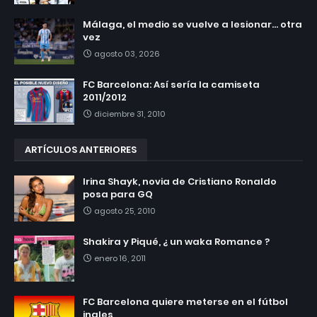
Málaga, el medio se vuelve a lesionar... otra
vez
agosto 03, 2026
FC Barcelona: Así sería la camiseta
2011/2012
diciembre 31, 2010
ARTÍCULOS ANTERIORES
Irina Shayk, novia de Cristiano Ronaldo
posa para GQ
agosto 25, 2010
Shakira y Piqué, ¿ un waka Romance ?
enero 16, 2011
FC Barcelona quiere meterse en el fútbol
ingles