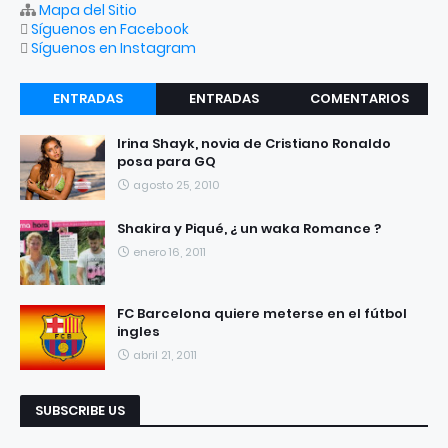
Mapa del Sitio
Síguenos en Facebook
Síguenos en Instagram
ENTRADAS
ENTRADAS
COMENTARIOS
RECIENTES
POPULARES
Irina Shayk, novia de Cristiano Ronaldo
posa para GQ
agosto 25, 2010
Shakira y Piqué, ¿ un waka Romance ?
enero 16, 2011
FC Barcelona quiere meterse en el fútbol
ingles
abril 21, 2011
SUBSCRIBE US