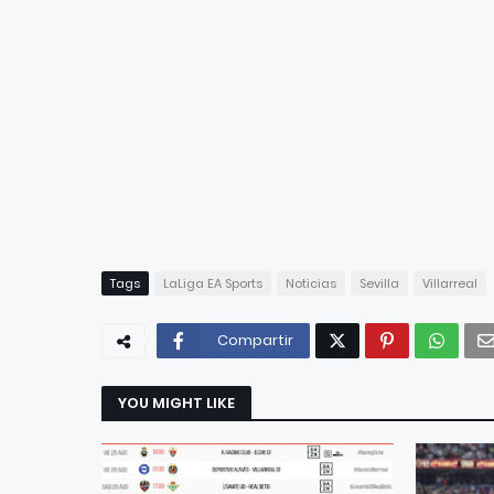
Tags
LaLiga EA Sports
Noticias
Sevilla
Villarreal
Compartir
YOU MIGHT LIKE