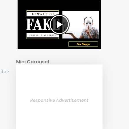
Mini Carousel
ente
Responsive Advertisement