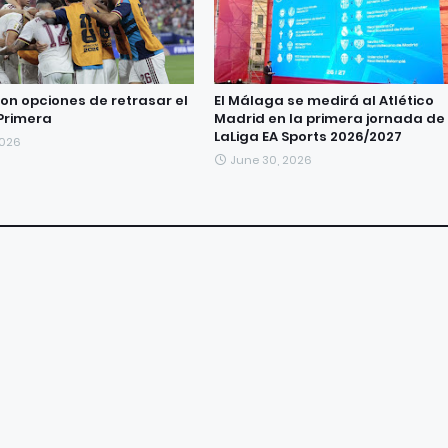
on opciones de retrasar el
El Málaga se medirá al Atlético
Primera
Madrid en la primera jornada de
LaLiga EA Sports 2026/2027
2026
June 30, 2026