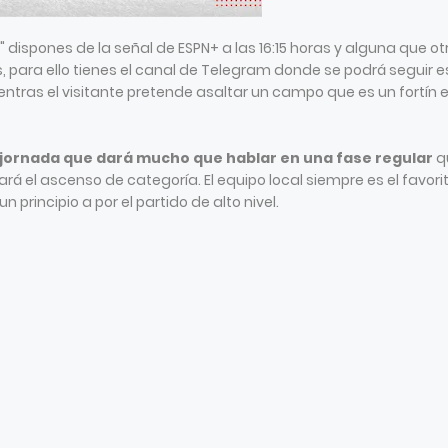
" dispones de la señal de ESPN+ a las 16:15 horas y alguna que ot
ts, para ello tienes el canal de Telegram donde se podrá seguir e
mientras el visitante pretende asaltar un campo que es un fortín 
 jornada que dará mucho que hablar en una fase regular
q
rá el ascenso de categoría. El equipo local siempre es el favorit
n principio a por el partido de alto nivel.