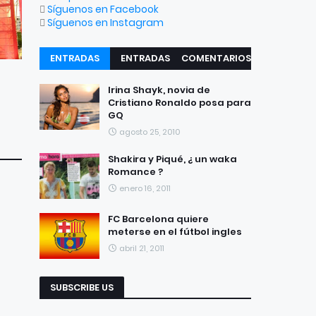
Síguenos en Facebook
Síguenos en Instagram
ENTRADAS
ENTRADAS
COMENTARIOS
RECIENTES
POPULARES
Irina Shayk, novia de
Cristiano Ronaldo posa para
GQ
agosto 25, 2010
Shakira y Piqué, ¿ un waka
Romance ?
enero 16, 2011
FC Barcelona quiere
meterse en el fútbol ingles
abril 21, 2011
SUBSCRIBE US