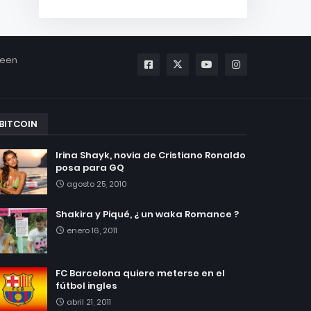
been
BITCOIN
Irina Shayk, novia de Cristiano Ronaldo
posa para GQ
agosto 25, 2010
Shakira y Piqué, ¿ un waka Romance ?
enero 16, 2011
FC Barcelona quiere meterse en el
fútbol ingles
abril 21, 2011