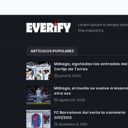
Lorem Ipsum is simply dum
the industry's.
ARTÍCULOS POPULARES
Málaga, agotadas las entradas del
Cortijo de Torres
junio 19, 2024
Málaga, el medio se vuelve a lesionar
otra vez
agosto 03, 2026
FC Barcelona: Así sería la camiseta
2011/2012
diciembre 31, 2010