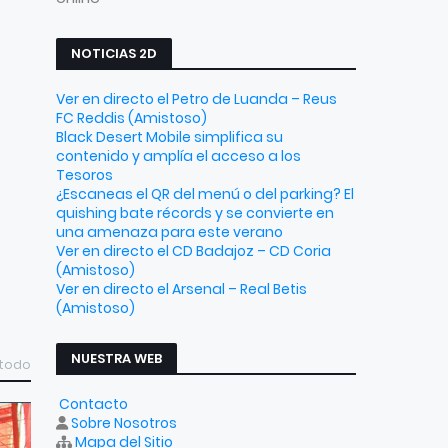
NOTICIAS 2D
Ver en directo el Petro de Luanda – Reus
FC Reddis (Amistoso)
Black Desert Mobile simplifica su
contenido y amplía el acceso a los
Tesoros
¿Escaneas el QR del menú o del parking? El
quishing bate récords y se convierte en
una amenaza para este verano
Ver en directo el CD Badajoz – CD Coria
(Amistoso)
Ver en directo el Arsenal – Real Betis
(Amistoso)
NUESTRA WEB
 todo
Contacto
Sobre Nosotros
Mapa del Sitio