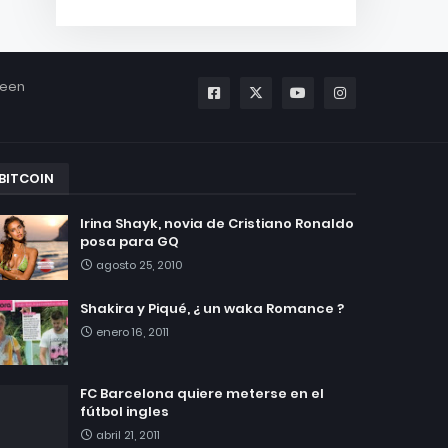
been
BITCOIN
Irina Shayk, novia de Cristiano Ronaldo
posa para GQ
agosto 25, 2010
Shakira y Piqué, ¿ un waka Romance ?
enero 16, 2011
FC Barcelona quiere meterse en el
fútbol ingles
abril 21, 2011