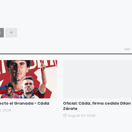
Ver
recto el Granada - Cádiz
Oficial: Cádiz, firma cedido Dilan
Zárate
5, 2026
August 04, 2026