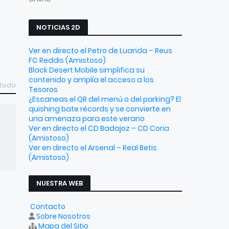
NOTICIAS 2D
Ver en directo el Petro de Luanda – Reus
FC Reddis (Amistoso)
Black Desert Mobile simplifica su
contenido y amplía el acceso a los
 todo
Tesoros
¿Escaneas el QR del menú o del parking? El
quishing bate récords y se convierte en
una amenaza para este verano
Ver en directo el CD Badajoz – CD Coria
(Amistoso)
Ver en directo el Arsenal – Real Betis
(Amistoso)
NUESTRA WEB
Contacto
Sobre Nosotros
Mapa del Sitio