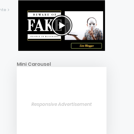
ente
Mini Carousel
Responsive Advertisement