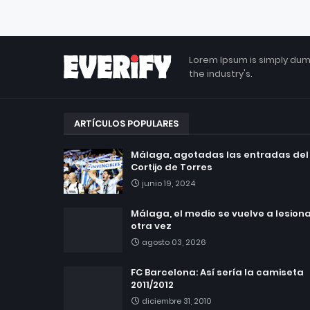
Lorem Ipsum is simply dum
the industry's.
ARTÍCULOS POPULARES
Málaga, agotadas las entradas del
Cortijo de Torres
junio 19, 2024
Málaga, el medio se vuelve a lesionar
otra vez
agosto 03, 2026
FC Barcelona: Así sería la camiseta
2011/2012
diciembre 31, 2010