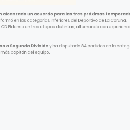
han alcanzado un acuerdo para las tres próximas temporad
 formó en las categorías inferiores del Deportivo de La Coruña,
 el CD Eldense en tres etapas distintas, alternando con experienc
nso a Segunda División
y ha disputado 84 partidos en la categ
emás capitán del equipo.