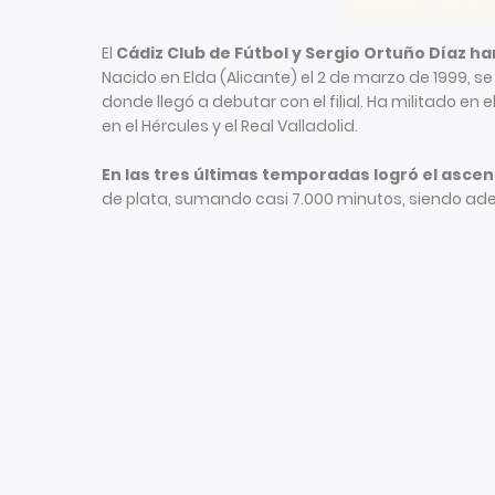
El
Cádiz Club de Fútbol y Sergio Ortuño Díaz 
Nacido en Elda (Alicante) el 2 de marzo de 1999, se
donde llegó a debutar con el filial. Ha militado en
en el Hércules y el Real Valladolid.
En las tres últimas temporadas logró el asce
de plata, sumando casi 7.000 minutos, siendo ad