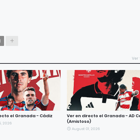
Ver
recto el Granada - Cádiz
Ver en directo el Granada - AD 
(Amistoso)
5, 2026
August 01, 2026