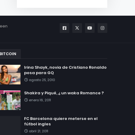
been
BITCOIN
Irina Shayk, novia de Cristiano Ronaldo
posa para GQ
agosto 25, 2010
Shakira y Piqué, ¿ un waka Romance ?
enero 16, 2011
FC Barcelona quiere meterse en el
fútbol ingles
abril 21, 2011