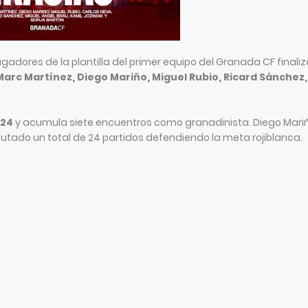
gadores de la plantilla del primer equipo del Granada CF finali
Marc Martínez, Diego Mariño, Miguel Rubio, Ricard Sánchez,
024
y acumula siete encuentros como granadinista. Diego Mariñ
putado un total de 24 partidos defendiendo la meta rojiblanca.