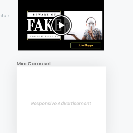
ente
Mini Carousel
Responsive Advertisement