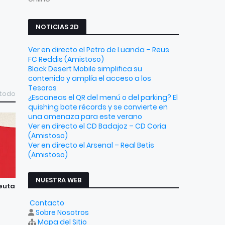
NOTICIAS 2D
Ver en directo el Petro de Luanda – Reus
FC Reddis (Amistoso)
Black Desert Mobile simplifica su
contenido y amplía el acceso a los
Tesoros
 todo
¿Escaneas el QR del menú o del parking? El
quishing bate récords y se convierte en
una amenaza para este verano
Ver en directo el CD Badajoz – CD Coria
(Amistoso)
Ver en directo el Arsenal – Real Betis
(Amistoso)
NUESTRA WEB
Ceuta
Contacto
Sobre Nosotros
Mapa del Sitio