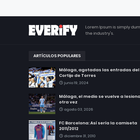
Lorem Ipsum is simply dum
the industry's.
ARTÍCULOS POPULARES
Málaga, agotadas las entradas del
Cortijo de Torres
junio 19, 2024
Málaga, el medio se vuelve a lesionar
otra vez
agosto 03, 2026
FC Barcelona: Así sería la camiseta
2011/2012
diciembre 31, 2010