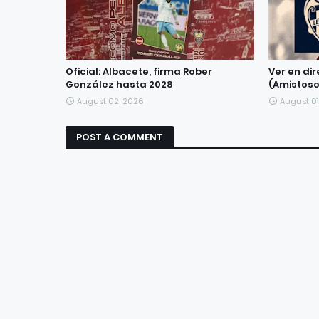
Oficial: Albacete, firma Rober
Ver en dir
González hasta 2028
(Amistoso
August 02, 2026
August 01
POST A COMMENT