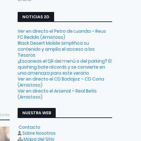
NOTICIAS 2D
Ver en directo el Petro de Luanda – Reus
FC Reddis (Amistoso)
Black Desert Mobile simplifica su
contenido y amplía el acceso a los
Tesoros
¿Escaneas el QR del menú o del parking? El
quishing bate récords y se convierte en
una amenaza para este verano
Ver en directo el CD Badajoz – CD Coria
(Amistoso)
Ver en directo el Arsenal – Real Betis
(Amistoso)
NUESTRA WEB
 todo
Contacto
Sobre Nosotros
Mapa del Sitio