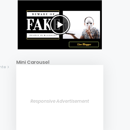
Mini Carousel
ente
Responsive Advertisement