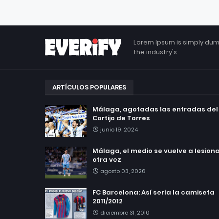
Lorem Ipsum is simply dum
the industry's.
ARTÍCULOS POPULARES
Málaga, agotadas las entradas del
Cortijo de Torres
junio 19, 2024
Málaga, el medio se vuelve a lesionar
otra vez
agosto 03, 2026
FC Barcelona: Así sería la camiseta
2011/2012
diciembre 31, 2010