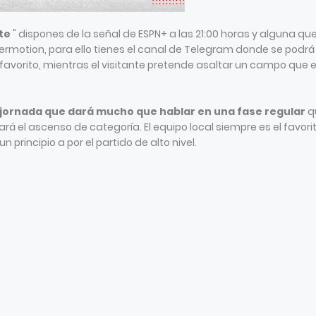
te
" dispones de la señal de ESPN+ a las 21:00 horas y alguna qu
ypermotion, para ello tienes el canal de Telegram donde se podrá
el favorito, mientras el visitante pretende asaltar un campo que 
 jornada que dará mucho que hablar en una fase regular
q
rá el ascenso de categoría. El equipo local siempre es el favorit
n principio a por el partido de alto nivel.