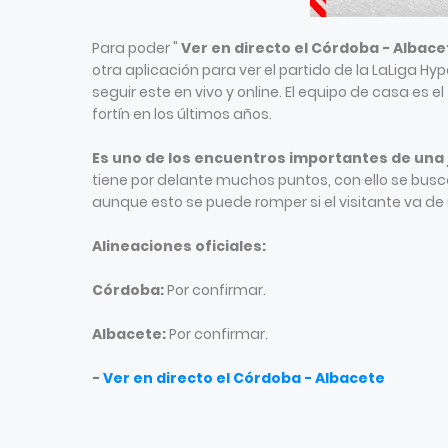
Para poder "
Ver en directo el Córdoba - Albace
otra aplicación para ver el partido de la LaLiga H
seguir este en vivo y online. El equipo de casa es 
fortín en los últimos años.
Es uno de los encuentros importantes de una
tiene por delante muchos puntos, con ello se busca
aunque esto se puede romper si el visitante va de u
Alineaciones oficiales:
Córdoba:
Por confirmar.
Albacete:
Por confirmar.
-
Ver en directo el Córdoba - Albacete