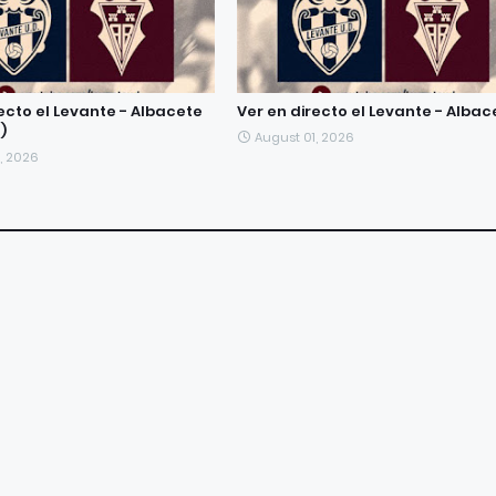
ecto el Levante - Albacete
Ver en directo el Levante - Albac
)
August 01, 2026
, 2026