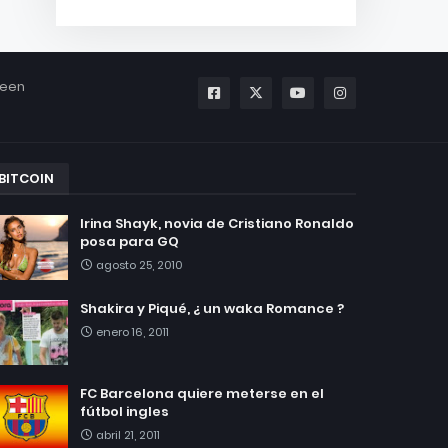
been
BITCOIN
Irina Shayk, novia de Cristiano Ronaldo
posa para GQ
agosto 25, 2010
Shakira y Piqué, ¿ un waka Romance ?
enero 16, 2011
FC Barcelona quiere meterse en el
fútbol ingles
abril 21, 2011