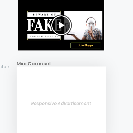
Mini Carousel
ente
Responsive Advertisement