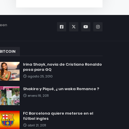
been
BITCOIN
Irina Shayk, novia de Cristiano Ronaldo
posa para GQ
agosto 25, 2010
Shakira y Piqué, ¿ un waka Romance ?
enero 16, 2011
FC Barcelona quiere meterse en el
fútbol ingles
abril 21, 2011