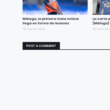
Málaga, la primera mala noticia
La carta 
llega en forma de lesiones
(Málaga)
July 20, 2026
June 24,
POST A COMMENT