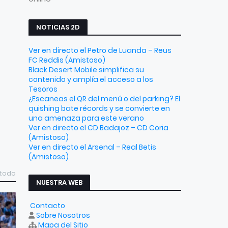
NOTICIAS 2D
Ver en directo el Petro de Luanda – Reus
FC Reddis (Amistoso)
Black Desert Mobile simplifica su
contenido y amplía el acceso a los
Tesoros
¿Escaneas el QR del menú o del parking? El
quishing bate récords y se convierte en
una amenaza para este verano
Ver en directo el CD Badajoz – CD Coria
(Amistoso)
Ver en directo el Arsenal – Real Betis
(Amistoso)
 todo
NUESTRA WEB
Contacto
Sobre Nosotros
Mapa del Sitio