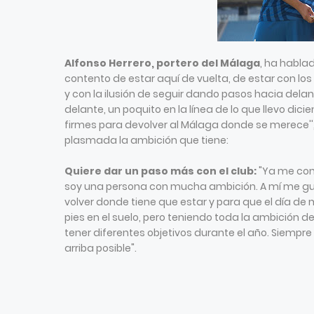
Alfonso Herrero, portero del Málaga
, ha hablad
contento de estar aquí de vuelta, de estar con lo
y con la ilusión de seguir dando pasos hacia dela
delante, un poquito en la línea de lo que llevo di
firmes para devolver al Málaga donde se merece''
plasmada la ambición que tiene:
Quiere dar un paso más con el club:
"Ya me cono
soy una persona con mucha ambición. A mí me gu
volver donde tiene que estar y para que el día 
pies en el suelo, pero teniendo toda la ambición de
tener diferentes objetivos durante el año. Siempre e
arriba posible".