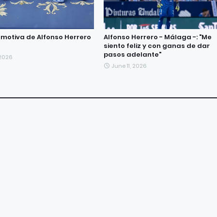
emotiva de Alfonso Herrero
Alfonso Herrero - Málaga -: "Me
siento feliz y con ganas de dar
pasos adelante"
 2026
June 11, 2026