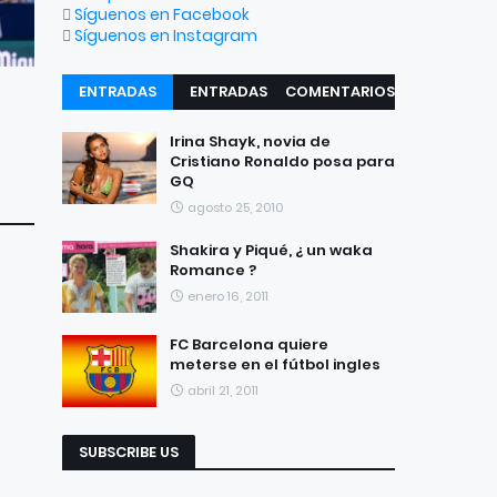
Síguenos en Facebook
Síguenos en Instagram
ENTRADAS
ENTRADAS
COMENTARIOS
RECIENTES
POPULARES
Irina Shayk, novia de
Cristiano Ronaldo posa para
GQ
agosto 25, 2010
Shakira y Piqué, ¿ un waka
Romance ?
enero 16, 2011
FC Barcelona quiere
meterse en el fútbol ingles
abril 21, 2011
SUBSCRIBE US