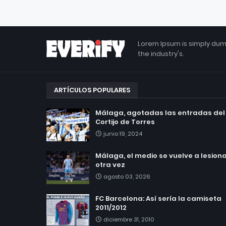
Lorem Ipsum is simply dum
the industry's.
ARTÍCULOS POPULARES
Málaga, agotadas las entradas del
Cortijo de Torres
junio 19, 2024
Málaga, el medio se vuelve a lesionar
otra vez
agosto 03, 2026
FC Barcelona: Así sería la camiseta
2011/2012
diciembre 31, 2010