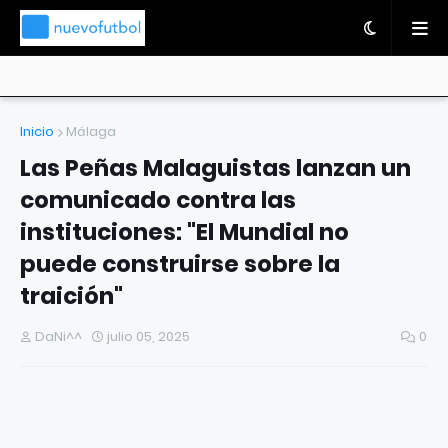
Inicio
Málaga
Las Peñas Malaguistas lanzan un
comunicado contra las
instituciones: "El Mundial no
puede construirse sobre la
traición"
DaNi^^
julio 05, 2025
0