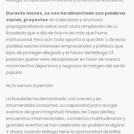
Málaga, la Diputación Provincial y la Junta de Andalucía.
Durante meses, se nos ha alimentado con palabras
vacías, proyectos
sin calendario y anuncios
propagandísticos sobre unaf utura ampliación de La
Rosaleda que a día de hoy no es más que humo
institucional. Pero aún: todo apunta a que detr´s de esta
parálisis existen intereses empresariales y políticos que,
lejos de proteger ellegado y el futuro del Málaga CF,
parecen querer verlo desaparecer en favor de nuevos
movimientos deportivos y negocios al margen del sentir
popular.
No lo vamos a permitir.
La Rosaleda ha demostrado, con creces y en
innumerables ocasiones, su capacidad para acoger
eventos de gran magnitud. Finales de Copa del Rey,
encuentros internacionales, conciertos multitudinarios y
grandes eventos se han celebrado sin problema alguno.
Y ahora, cuando Málaga tiene la oportunidad de brillar