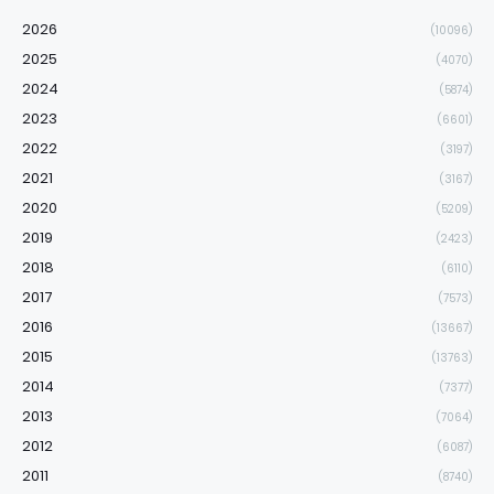
2026
(10096)
2025
(4070)
2024
(5874)
2023
(6601)
2022
(3197)
2021
(3167)
2020
(5209)
2019
(2423)
2018
(6110)
2017
(7573)
2016
(13667)
2015
(13763)
2014
(7377)
2013
(7064)
2012
(6087)
2011
(8740)