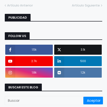
Artículo Anterior
Artículo Siguiente
PUBLICIDAD
FOLLOW US
1.5k
3.1k
2.7k
500
1.8k
1.2k
BUSCAR ESTE BLOG