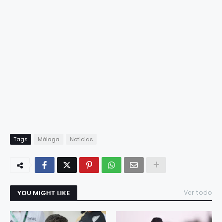
Tags
Málaga
Noticias
YOU MIGHT LIKE
Ver todo