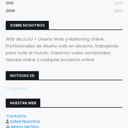
2010
(2371)
2009
(1836)
SOBRE NOSOTROS
WEB de LUJO ⭐ Diseño Web y Marketing Online.
Profesionales de diseño web en Alicante, trabajando
para todo el mundo. Creamos webs comerciales,
tiendas online y cualquier poryecto online
NOTICIAS 2D
Cargando...
NUESTRA WEB
Contacto
Sobre Nosotros
Mapa del Sitio