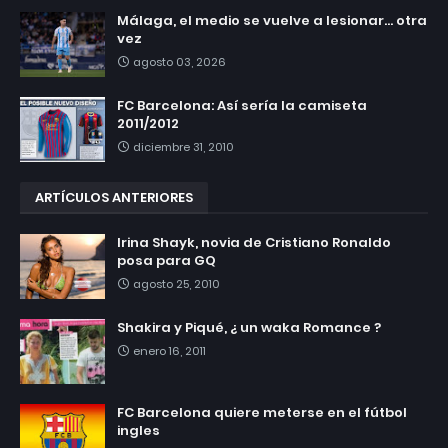
Málaga, el medio se vuelve a lesionar... otra
vez
agosto 03, 2026
FC Barcelona: Así sería la camiseta
2011/2012
diciembre 31, 2010
ARTÍCULOS ANTERIORES
Irina Shayk, novia de Cristiano Ronaldo
posa para GQ
agosto 25, 2010
Shakira y Piqué, ¿ un waka Romance ?
enero 16, 2011
FC Barcelona quiere meterse en el fútbol
ingles