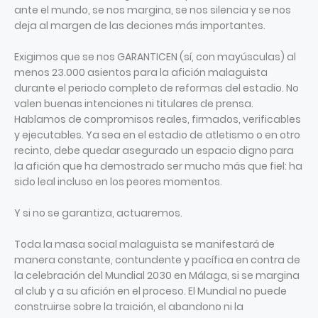
ante el mundo, se nos margina, se nos silencia y se nos
deja al margen de las deciones más importantes.
Exigimos que se nos GARANTICEN (sí, con mayúsculas) al
menos 23.000 asientos para la afición malaguista
durante el periodo completo de reformas del estadio. No
valen buenas intenciones ni titulares de prensa.
Hablamos de compromisos reales, firmados, verificables
y ejecutables. Ya sea en el estadio de atletismo o en otro
recinto, debe quedar asegurado un espacio digno para
la afición que ha demostrado ser mucho más que fiel: ha
sido leal incluso en los peores momentos.
Y si no se garantiza, actuaremos.
Toda la masa social malaguista se manifestará de
manera constante, contundente y pacífica en contra de
la celebración del Mundial 2030 en Málaga, si se margina
al club y a su afición en el proceso. El Mundial no puede
construirse sobre la traición, el abandono ni la