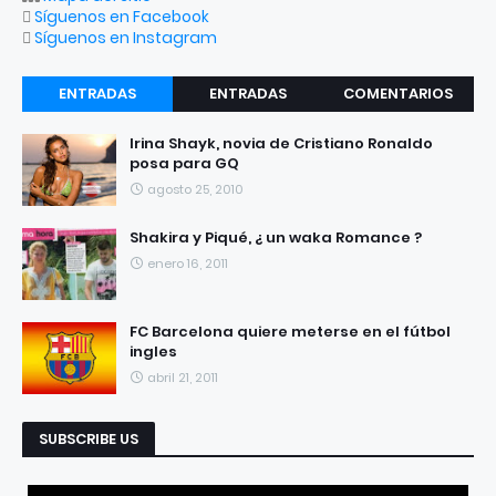
Síguenos en Facebook
Síguenos en Instagram
ENTRADAS
ENTRADAS
COMENTARIOS
RECIENTES
POPULARES
Irina Shayk, novia de Cristiano Ronaldo
posa para GQ
agosto 25, 2010
Shakira y Piqué, ¿ un waka Romance ?
enero 16, 2011
FC Barcelona quiere meterse en el fútbol
ingles
abril 21, 2011
SUBSCRIBE US