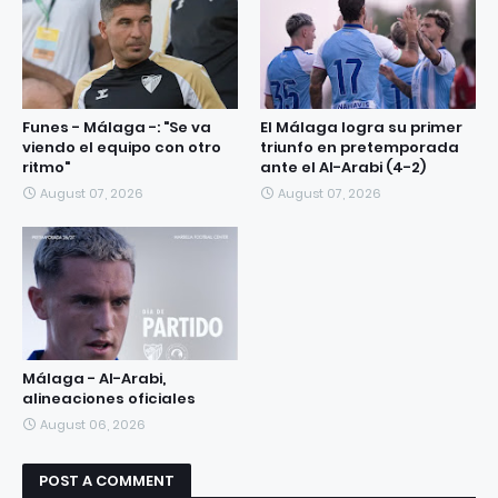
Funes - Málaga -: "Se va
El Málaga logra su primer
viendo el equipo con otro
triunfo en pretemporada
ritmo"
ante el Al-Arabi (4-2)
August 07, 2026
August 07, 2026
Málaga - Al-Arabi,
alineaciones oficiales
August 06, 2026
POST A COMMENT