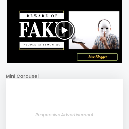
Mini Carousel
Responsive Advertisement