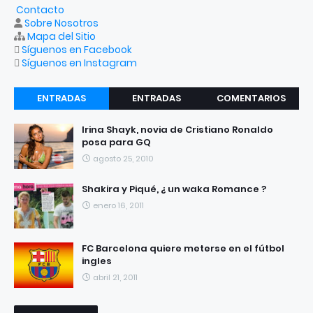
Contacto
Sobre Nosotros
Mapa del Sitio
Síguenos en Facebook
Síguenos en Instagram
ENTRADAS
ENTRADAS
COMENTARIOS
RECIENTES
POPULARES
Irina Shayk, novia de Cristiano Ronaldo
posa para GQ
agosto 25, 2010
Shakira y Piqué, ¿ un waka Romance ?
enero 16, 2011
FC Barcelona quiere meterse en el fútbol
ingles
abril 21, 2011