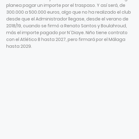
planea pagar un importe por el traspaso. Y así será, de
300.000 a 500.000 euros, algo que no ha realizado el club
desde que el Administrador llegase, desde el verano de
2018/19, cuando se firmó a Renato Santos y Boulahroud,
más el importe pagado por N´Diaye. Niño tiene contrato
con el Atlético B hasta 2027, pero firmará por el Málaga
hasta 2029.