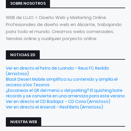
SOBRE NOSOTROS
WEB de LUJO ⭐ Diseño Web y Marketing Online.
Profesionales de diseño web en Alicante, trabajando
para todo el mundo. Creamos webs comerciales,
tiendas online y cualquier poryecto online
NOTICIAS 2D
Ver en directo el Petro de Luanda – Reus FC Reddis
(Amistoso)
Black Desert Mobile simplifica su contenido y amplía el
acceso a los Tesoros
¿Escaneas el QR del menú o del parking? El quishing bate
récords y se convierte en una amenaza para este verano
Ver en directo el CD Badajoz – CD Coria (Amistoso)
Ver en directo el Arsenal – Real Betis (Amistoso)
NUESTRA WEB