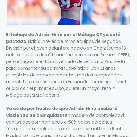
El fichaje de Adrián Niño por el Málaga CF ya está
pactado
. Había interés de otros equipos de Segunda
División por el joven delantero nacido en Cádiz (sumó 18
goles entre las dos últimas temporadas en Primera RFEF),
pero el jugador está convencido de venir a La Rosaleda
para aumentar su carrera futbolística. Con 21 años
cumplidos de manera reciente, tras dos temporadas
completas a las órdenes de Fernando Torres con debut
oficial con el primer equipo, quiere un mayor reto. Y
Málaga pasa a ofrecerlo.
Ya se da por hecho de que Adrián Niño acabará
vistiendo de blanquiazul
en modelo de copropiedad,
con los dos compartiendo el 50% de los derechos,
fórmula que emplean de manera habitual tanto Real
Madrid como el conjunto colchonero. También el Málaga