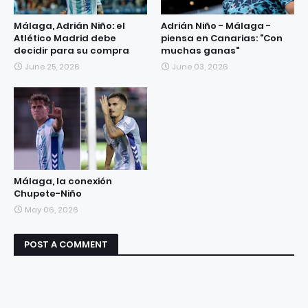
Málaga, Adrián Niño: el
Adrián Niño - Málaga -
Atlético Madrid debe
piensa en Canarias: "Con
decidir para su compra
muchas ganas"
June 25, 2026
June 03, 2026
Málaga, la conexión
Chupete-Niño
May 06, 2026
POST A COMMENT