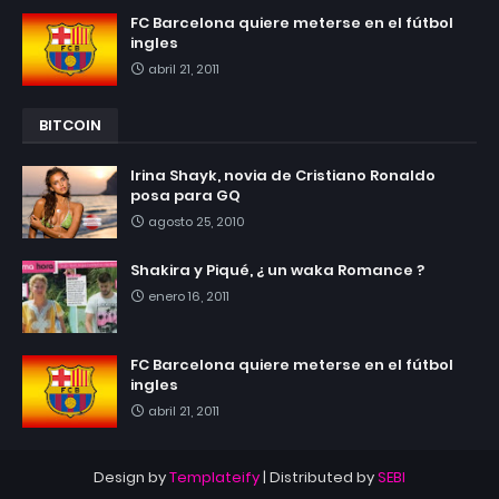
FC Barcelona quiere meterse en el fútbol
ingles
abril 21, 2011
BITCOIN
Irina Shayk, novia de Cristiano Ronaldo
posa para GQ
agosto 25, 2010
Shakira y Piqué, ¿ un waka Romance ?
enero 16, 2011
FC Barcelona quiere meterse en el fútbol
ingles
abril 21, 2011
Design by
Templateify
| Distributed by
SEBI