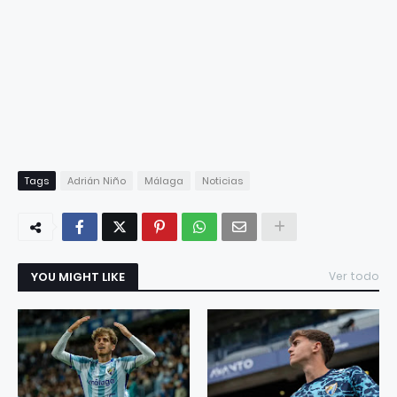
Tags
Adrián Niño
Málaga
Noticias
YOU MIGHT LIKE
Ver todo