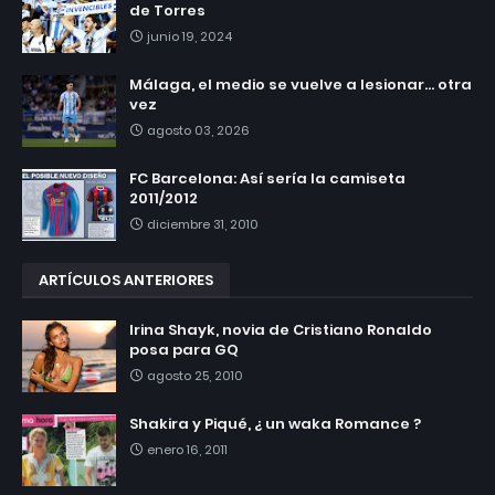
de Torres
junio 19, 2024
Málaga, el medio se vuelve a lesionar... otra
vez
agosto 03, 2026
FC Barcelona: Así sería la camiseta
2011/2012
diciembre 31, 2010
ARTÍCULOS ANTERIORES
Irina Shayk, novia de Cristiano Ronaldo
posa para GQ
agosto 25, 2010
Shakira y Piqué, ¿ un waka Romance ?
enero 16, 2011