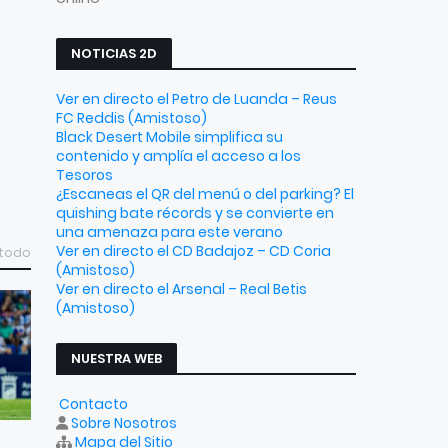
NOTICIAS 2D
Ver en directo el Petro de Luanda – Reus
FC Reddis (Amistoso)
Black Desert Mobile simplifica su
contenido y amplía el acceso a los
Tesoros
¿Escaneas el QR del menú o del parking? El
quishing bate récords y se convierte en
una amenaza para este verano
Ver en directo el CD Badajoz – CD Coria
 todo
(Amistoso)
Ver en directo el Arsenal – Real Betis
(Amistoso)
NUESTRA WEB
Contacto
Sobre Nosotros
Mapa del Sitio