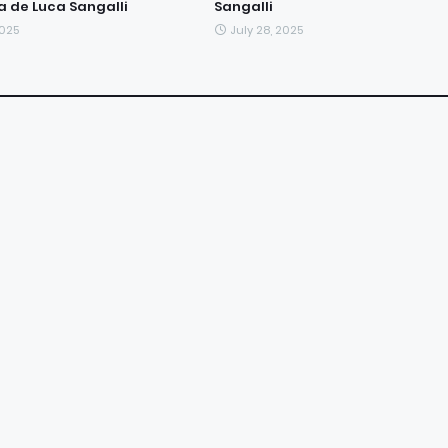
 de Luca Sangalli
Sangalli
2025
July 28, 2025