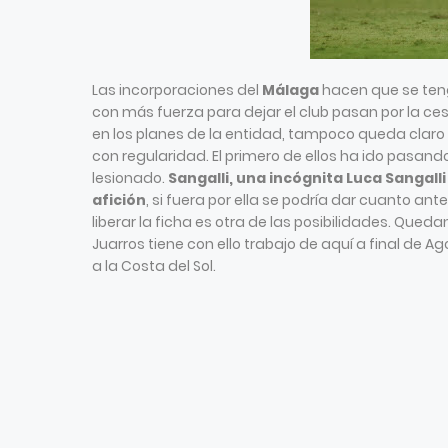
Las incorporaciones del
Málaga
hacen que se ten
con más fuerza para dejar el club pasan por la ces
en los planes de la entidad, tampoco queda claro si
con regularidad. El primero de ellos ha ido pasando
lesionado.
Sangalli, una incógnita
Luca Sangalli
afición
, si fuera por ella se podría dar cuanto an
liberar la ficha es otra de las posibilidades. Qued
Juarros tiene con ello trabajo de aquí a final de 
a la Costa del Sol.