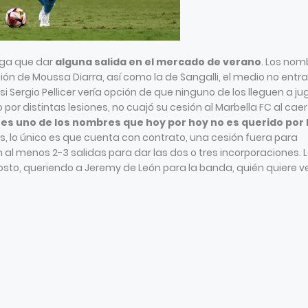
ga que dar
alguna salida en el mercado de verano
. Los nom
ión de Moussa Diarra, así como la de Sangalli, el medio no entra
 Sergio Pellicer vería opción de que ninguno de los lleguen a ju
 por distintas lesiones, no cuajó su cesión al Marbella FC al caer
 es uno de los nombres que hoy por hoy no es querido por 
tes, lo único es que cuenta con contrato, una cesión fuera para
an al menos 2-3 salidas para dar las dos o tres incorporaciones. 
Agosto, queriendo a Jeremy de León para la banda, quién quiere v