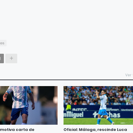
ias
Ver
motiva carta de
Oficial: Málaga, rescinde Luca