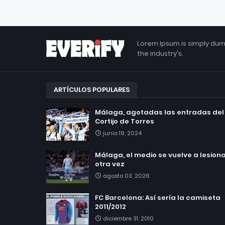
Lorem Ipsum is simply dum
the industry's.
ARTÍCULOS POPULARES
Málaga, agotadas las entradas del
Cortijo de Torres
junio 19, 2024
Málaga, el medio se vuelve a lesionar
otra vez
agosto 03, 2026
FC Barcelona: Así sería la camiseta
2011/2012
diciembre 31, 2010