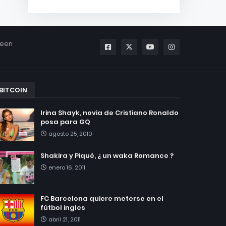
been
BITCOIN
Irina Shayk, novia de Cristiano Ronaldo
posa para GQ
agosto 25, 2010
Shakira y Piqué, ¿ un waka Romance ?
enero 16, 2011
FC Barcelona quiere meterse en el
fútbol ingles
abril 21, 2011