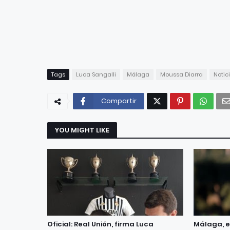
Tags
Luca Sangalli
Málaga
Moussa Diarra
Notic
Compartir
YOU MIGHT LIKE
Oficial: Real Unión, firma Luca
Málaga, e