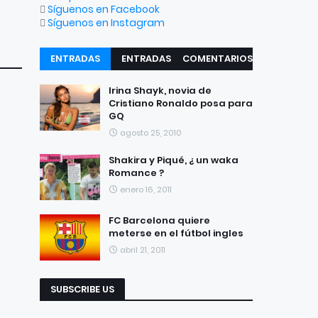
Síguenos en Facebook
Síguenos en Instagram
ENTRADAS
ENTRADAS
COMENTARIOS
RECIENTES
POPULARES
Irina Shayk, novia de
Cristiano Ronaldo posa para
GQ
agosto 25, 2010
Shakira y Piqué, ¿ un waka
Romance ?
enero 16, 2011
FC Barcelona quiere
meterse en el fútbol ingles
abril 21, 2011
SUBSCRIBE US