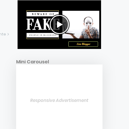
ente
Mini Carousel
Responsive Advertisement