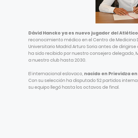
Dávid Hancko ya es nuevo jugador del Atlétic
reconocimiento médico en el Centro de Medicina De
Universitario Madrid Arturo Soria antes de dirigirse 
ha sido recibido por nuestro consejero delegado, M
a nuestro club hasta 2030.
El internacional eslovaco,
nacido en Prievidza en
Con su selección ha disputado 52 partidos interna
su equipo llegó hasta los octavos de final.