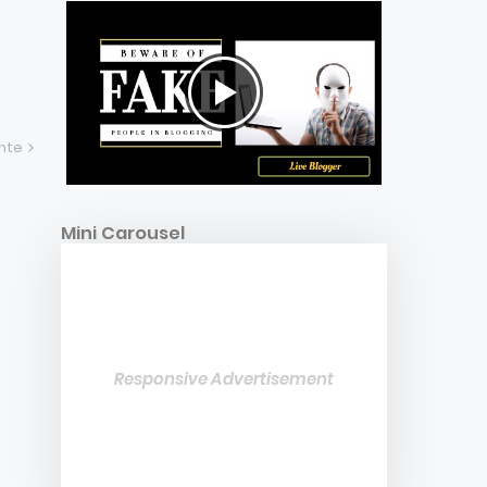
ente
Mini Carousel
Responsive Advertisement