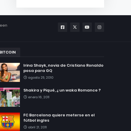
been
BITCOIN
Irina Shayk, novia de Cristiano Ronaldo
posa para GQ
agosto 25, 2010
Shakira y Piqué, ¿ un waka Romance ?
enero 16, 2011
FC Barcelona quiere meterse en el
fútbol ingles
abril 21, 2011