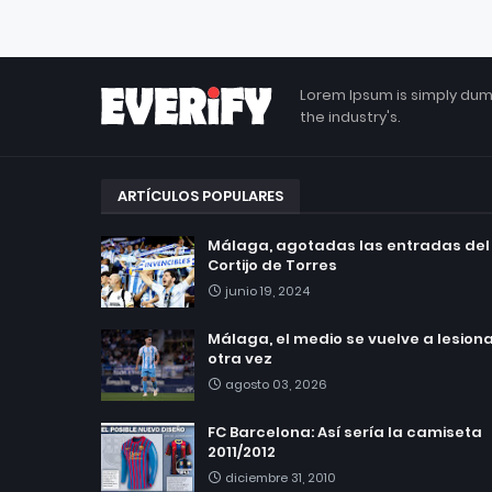
Lorem Ipsum is simply dum
the industry's.
ARTÍCULOS POPULARES
Málaga, agotadas las entradas del
Cortijo de Torres
junio 19, 2024
Málaga, el medio se vuelve a lesionar
otra vez
agosto 03, 2026
FC Barcelona: Así sería la camiseta
2011/2012
diciembre 31, 2010