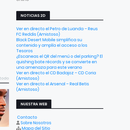
NOTICIAS 2D
Ver en directo el Petro de Luanda – Reus
FC Reddis (Amistoso)
Black Desert Mobile simplifica su
contenido y amplía el acceso a los
Tesoros
¿Escaneas el QR del menú o del parking? El
quishing bate récords y se convierte en
una amenaza para este verano
Ver en directo el CD Badajoz – CD Coria
(Amistoso)
 todo
Ver en directo el Arsenal – Real Betis
(Amistoso)
NUESTRA WEB
Contacto
Sobre Nosotros
Mapa del Sitio