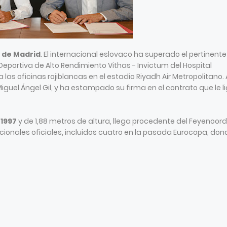
o de Madrid
. El internacional eslovaco ha superado el pertinente
portiva de Alto Rendimiento Vithas - Invictum del Hospital
a las oficinas rojiblancas en el estadio Riyadh Air Metropolitano. A
iguel Ángel Gil, y ha estampado su firma en el contrato que le l
 1997
y de 1,88 metros de altura, llega procedente del Feyenoord
cionales oficiales, incluidos cuatro en la pasada Eurocopa, don