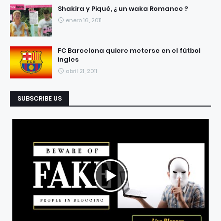
Shakira y Piqué, ¿ un waka Romance ?
enero 16, 2011
FC Barcelona quiere meterse en el fútbol
ingles
abril 21, 2011
SUBSCRIBE US