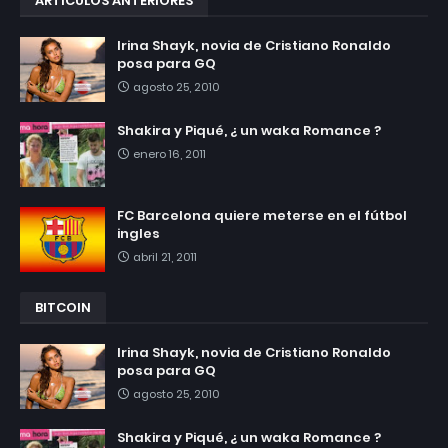
ARTÍCULOS ANTERIORES
Irina Shayk, novia de Cristiano Ronaldo
posa para GQ
agosto 25, 2010
Shakira y Piqué, ¿ un waka Romance ?
enero 16, 2011
FC Barcelona quiere meterse en el fútbol
ingles
abril 21, 2011
BITCOIN
Irina Shayk, novia de Cristiano Ronaldo
posa para GQ
agosto 25, 2010
Shakira y Piqué, ¿ un waka Romance ?