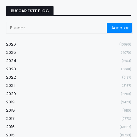
BUSCAR ESTE BLOG
2026
(10090)
2025
(4070)
2024
(5874)
2023
(6601)
2022
(3197)
2021
(3167)
2020
(5209)
2019
(2423)
2018
(6110)
2017
(7573)
2016
(13667)
2015
(13763)