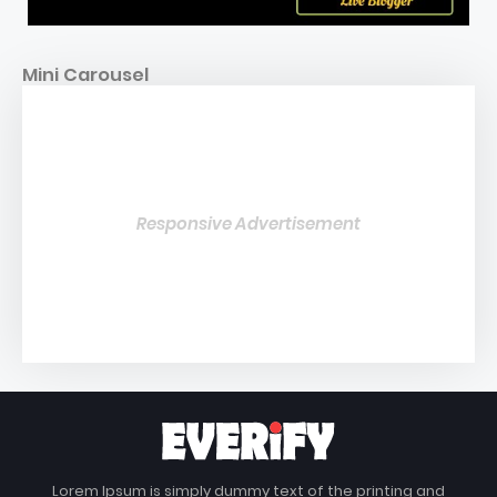
Mini Carousel
Responsive Advertisement
Lorem Ipsum is simply dummy text of the printing and