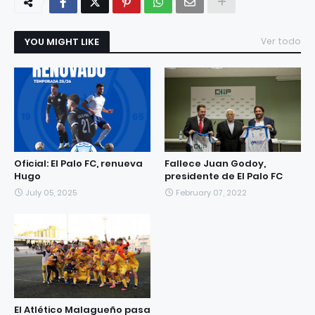
YOU MIGHT LIKE
Ver todo
Oficial: El Palo FC, renueva
Fallece Juan Godoy,
Hugo
presidente de El Palo FC
July 05, 2025
February 07, 2022
El Atlético Malagueño pasa