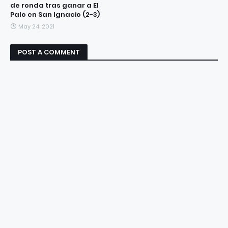
de ronda tras ganar a El
Palo en San Ignacio (2-3)
May 24, 2021
POST A COMMENT