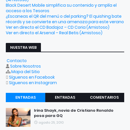
Black Desert Mobile simplifica su contenido y amplía el
acceso a los Tesoros
¿Escaneas el QR del menú o del parking? El quishing bate
récords y se convierte en una amenaza para este verano
Ver en directo el CD Badajoz – CD Coria (Amistoso)
Ver en directo el Arsenal – Real Betis (Amistoso)
NUESTRA WEB
Contacto
Sobre Nosotros
Mapa del Sitio
Síguenos en Facebook
Síguenos en Instagram
ENTRADAS
ENTRADAS
COMENTARIOS
RECIENTES
POPULARES
Irina Shayk, novia de Cristiano Ronaldo
posa para GQ
agosto 25, 2010