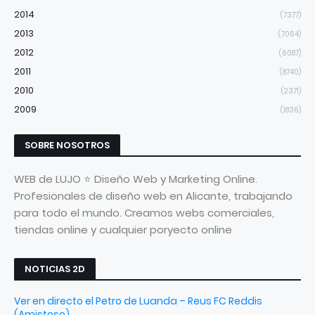
2014
(7377)
2013
(7064)
2012
(6087)
2011
(8740)
2010
(2371)
2009
(1836)
SOBRE NOSOTROS
WEB de LUJO ⭐ Diseño Web y Marketing Online.
Profesionales de diseño web en Alicante, trabajando
para todo el mundo. Creamos webs comerciales,
tiendas online y cualquier poryecto online
NOTICIAS 2D
Ver en directo el Petro de Luanda – Reus FC Reddis
(Amistoso)