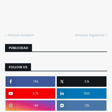
Artículo Anterior
Artículo Siguiente
PUBLICIDAD
FOLLOW US
1.5k
3.1k
2.7k
500
1.8k
1.2k