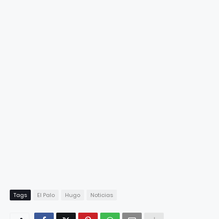
Tags
El Palo
Hugo
Noticias