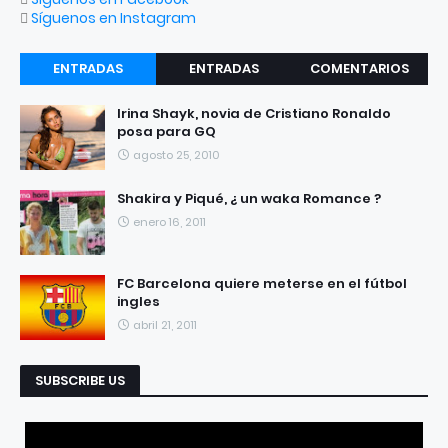
Síguenos en Instagram
ENTRADAS
ENTRADAS
COMENTARIOS
RECIENTES
POPULARES
Irina Shayk, novia de Cristiano Ronaldo
posa para GQ
agosto 25, 2010
Shakira y Piqué, ¿ un waka Romance ?
enero 16, 2011
FC Barcelona quiere meterse en el fútbol
ingles
abril 21, 2011
SUBSCRIBE US