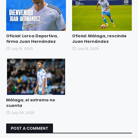
Oficial: Lorca Deportiva,
Oficial: Málaga, rescinde
firma Juan Hernández
Juan Hernández
July 16, 2025
July 16, 2025
Málaga, el extremo no
cuenta
July 06, 2025
POST A COMMENT