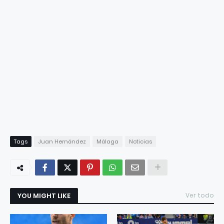
Tags
Juan Hernández
Málaga
Noticias
YOU MIGHT LIKE
Ver todo