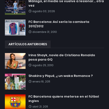
Málaga, el medio se vuelve a lesionar... otra
vez
agosto 03, 2026
FC Barcelona: Así sería la camiseta
2011/2012
diciembre 31, 2010
ARTÍCULOS ANTERIORES
Irina Shayk, novia de Cristiano Ronaldo
posa para GQ
agosto 25, 2010
Shakira y Piqué, ¿ un waka Romance ?
enero 16, 2011
FC Barcelona quiere meterse en el fútbol
ingles
abril 21, 2011