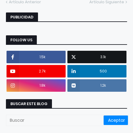
Artículo Anterior
Artículo Siguiente
PUBLICIDAD
FOLLOW US
1.5k
3.1k
2.7k
500
1.8k
1.2k
BUSCAR ESTE BLOG