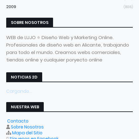
2009
(1836)
SOBRE NOSOTROS
WEB de LUJO ⭐ Diseño Web y Marketing Online.
Profesionales de diseño web en Alicante, trabajando
para todo el mundo. Creamos webs comerciales,
tiendas online y cualquier poryecto online
NOTICIAS 2D
Cargando...
NUESTRA WEB
Contacto
Sobre Nosotros
Mapa del Sitio
Síguenos en Facebook