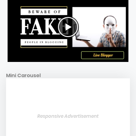
Mini Carousel
Responsive Advertisement