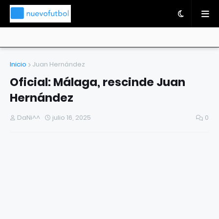
Inicio
Juan Hernández
Oficial: Málaga, rescinde Juan
Hernández
DaNi^^
julio 16, 2025
0