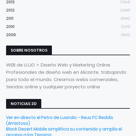
2013
(7064)
2012
(6087)
2011
(8740)
2010
(2371)
2009
(1836)
SOBRE NOSOTROS
WEB de LUJO ⭐ Diseño Web y Marketing Online.
Profesionales de diseño web en Alicante, trabajando
para todo el mundo. Creamos webs comerciales,
tiendas online y cualquier poryecto online
NOTICIAS 2D
Ver en directo el Petro de Luanda – Reus FC Reddis
(Amistoso)
Black Desert Mobile simplifica su contenido y amplía el
acceso a los Tesoros