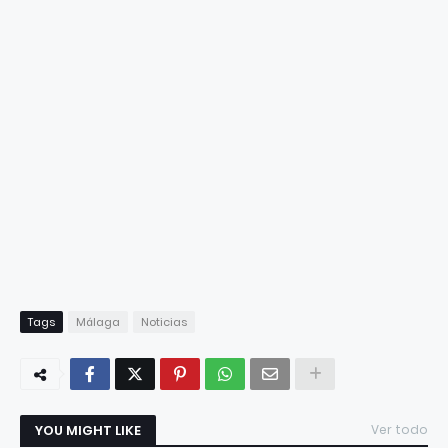
Tags
Málaga
Noticias
YOU MIGHT LIKE
Ver todo