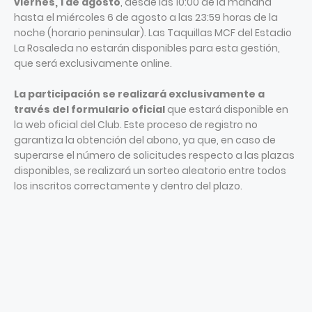
viernes, 1 de agosto
, desde las 10:00 de la mañana
hasta el miércoles 6 de agosto a las 23:59 horas de la
noche (horario peninsular). Las Taquillas MCF del Estadio
La Rosaleda no estarán disponibles para esta gestión,
que será exclusivamente online.
La participación se realizará exclusivamente a
través del formulario oficial
que estará disponible en
la web oficial del Club. Este proceso de registro no
garantiza la obtención del abono, ya que, en caso de
superarse el número de solicitudes respecto a las plazas
disponibles, se realizará un sorteo aleatorio entre todos
los inscritos correctamente y dentro del plazo.