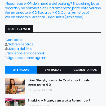
¿Escaneas el QR del menú o del parking? El quishing bate
récords y se convierte en una amenaza para este verano
Ver en directo el CD Badajoz – CD Coria (Amistoso)
Ver en directo el Arsenal – Real Betis (Amistoso)
NUESTRA WEB
Contacto
Sobre Nosotros
Mapa del Sitio
Síguenos en Facebook
Síguenos en Instagram
ENTRADAS
ENTRADAS
COMENTARIOS
RECIENTES
POPULARES
Irina Shayk, novia de Cristiano Ronaldo
posa para GQ
agosto 25, 2010
Shakira y Piqué, ¿ un waka Romance ?