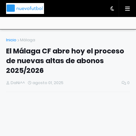
Inicio
Málaga
El Málaga CF abre hoy el proceso
de nuevas altas de abonos
2025/2026
DaNi^^
agosto 01, 2025
0