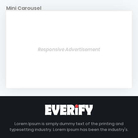
Mini Carousel
Responsive Advertisement
Lorem Ipsum is simply dummy text of the printing and
typesetting industry. Lorem Ipsum has been the industry's.