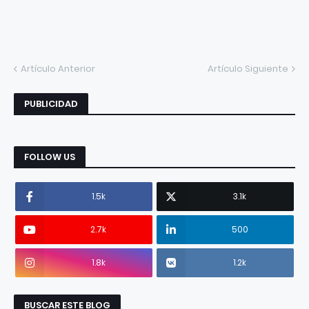
Artículo Anterior
Artículo Siguiente
PUBLICIDAD
FOLLOW US
1.5k
3.1k
2.7k
500
1.8k
1.2k
BUSCAR ESTE BLOG