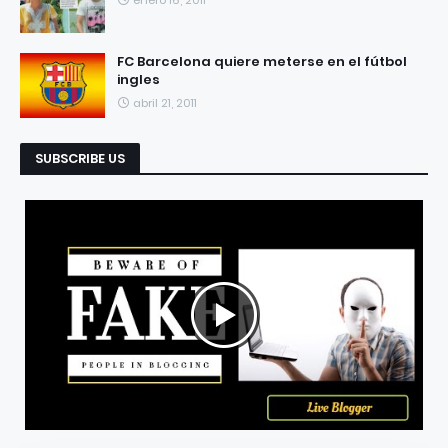
enero 16, 2011
FC Barcelona quiere meterse en el fútbol
ingles
abril 21, 2011
SUBSCRIBE US