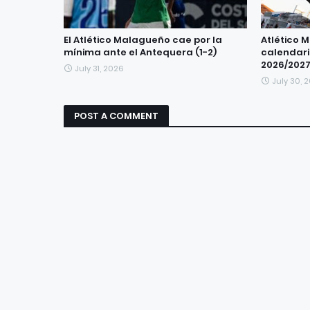
El Atlético Malagueño cae por la
Atlético 
mínima ante el Antequera (1-2)
calendari
2026/202
July 31, 2026
July 30, 
POST A COMMENT