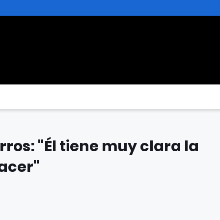
ros: "Él tiene muy clara la
hacer"