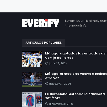
Lorem Ipsum is simply dum
the industry's.
ARTÍCULOS POPULARES
Málaga, agotadas las entradas del
Cortijo de Torres
junio 19, 2024
Málaga, el medio se vuelve a lesionar
otra vez
agosto 03, 2026
FC Barcelona: Así sería la camiseta
2011/2012
diciembre 31, 2010