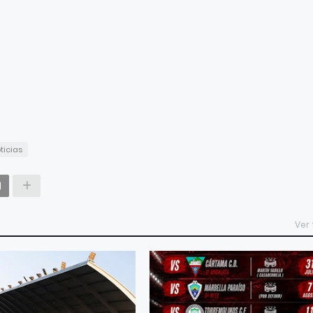
ticias
Ver