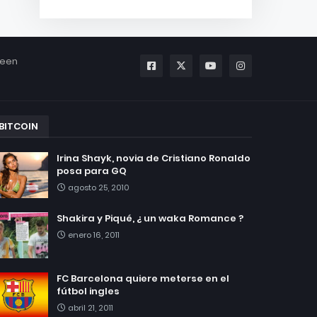
been
BITCOIN
Irina Shayk, novia de Cristiano Ronaldo
posa para GQ
agosto 25, 2010
Shakira y Piqué, ¿ un waka Romance ?
enero 16, 2011
FC Barcelona quiere meterse en el
fútbol ingles
abril 21, 2011