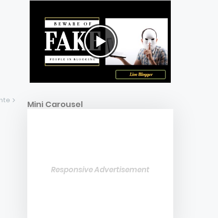
ente
Mini Carousel
Responsive Advertisement