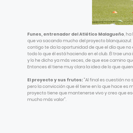
Funes, entrenador del Atlético Malagueño
, ha
que va sacando mucho del proyecto blanquiazul: 
contigo te da la oportunidad de que el día que no
todo lo que él está haciendo en el club. Él trae una i
y lo he dicho ya más veces, de que ese camino que
Entonces él tiene muy clara la idea de lo que quier
El proyecto y sus frutos:
"Al final es cuestión no 
pero la convicción que él tiene en lo que hace es
proyecto tiene que mantenerse vivo y creo que esa
mucho más valor".