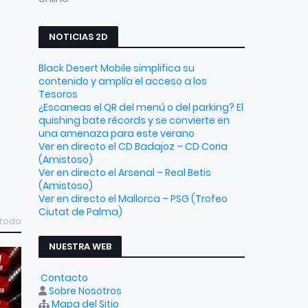
NOTICIAS 2D
Black Desert Mobile simplifica su
contenido y amplía el acceso a los
Tesoros
¿Escaneas el QR del menú o del parking? El
quishing bate récords y se convierte en
una amenaza para este verano
Ver en directo el CD Badajoz – CD Coria
(Amistoso)
Ver en directo el Arsenal – Real Betis
(Amistoso)
Ver en directo el Mallorca – PSG (Trofeo
Ciutat de Palma)
 todo
NUESTRA WEB
Contacto
Sobre Nosotros
Mapa del Sitio