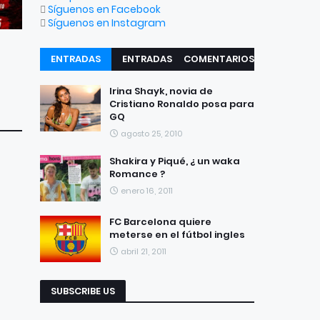
Síguenos en Facebook
Síguenos en Instagram
ENTRADAS
ENTRADAS
COMENTARIOS
RECIENTES
POPULARES
Irina Shayk, novia de
Cristiano Ronaldo posa para
GQ
agosto 25, 2010
Shakira y Piqué, ¿ un waka
Romance ?
enero 16, 2011
FC Barcelona quiere
meterse en el fútbol ingles
abril 21, 2011
SUBSCRIBE US