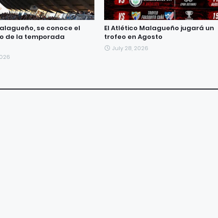
Malagueño, se conoce el
El Atlético Malagueño jugará un
o de la temporada
trofeo en Agosto
7
July 28, 2026
2026