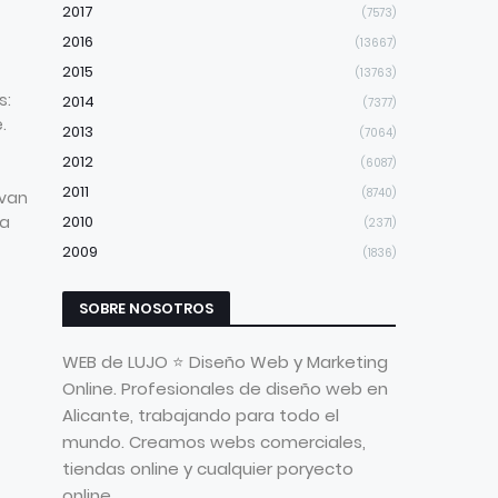
2017
(7573)
2016
(13667)
2015
(13763)
s:
2014
(7377)
.
2013
(7064)
2012
(6087)
2011
(8740)
 van
la
2010
(2371)
2009
(1836)
SOBRE NOSOTROS
WEB de LUJO ⭐ Diseño Web y Marketing
Online. Profesionales de diseño web en
Alicante, trabajando para todo el
mundo. Creamos webs comerciales,
tiendas online y cualquier poryecto
online