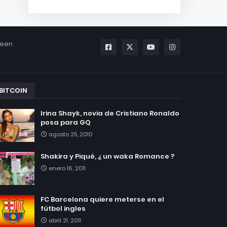
been
BITCOIN
Irina Shayk, novia de Cristiano Ronaldo
posa para GQ
agosto 25, 2010
Shakira y Piqué, ¿ un waka Romance ?
enero 16, 2011
FC Barcelona quiere meterse en el
fútbol ingles
abril 21, 2011