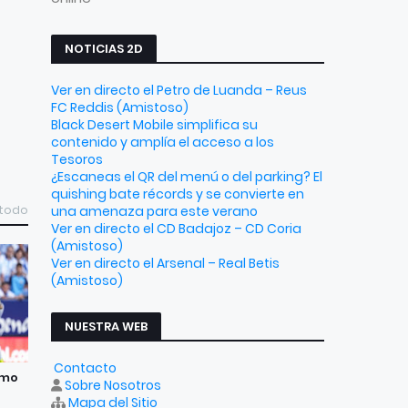
NOTICIAS 2D
Ver en directo el Petro de Luanda – Reus
FC Reddis (Amistoso)
Black Desert Mobile simplifica su
contenido y amplía el acceso a los
Tesoros
¿Escaneas el QR del menú o del parking? El
quishing bate récords y se convierte en
 todo
una amenaza para este verano
Ver en directo el CD Badajoz – CD Coria
(Amistoso)
Ver en directo el Arsenal – Real Betis
(Amistoso)
NUESTRA WEB
Contacto
smo
Sobre Nosotros
Mapa del Sitio