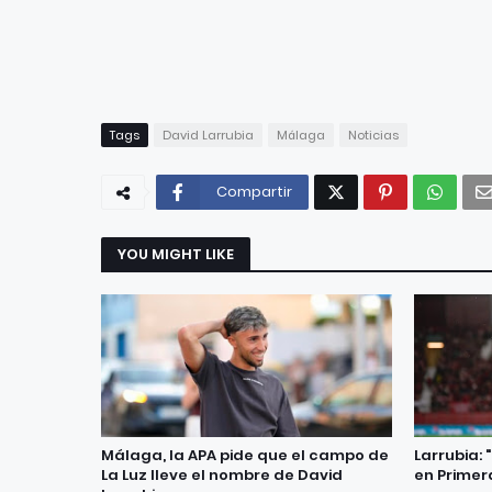
Tags
David Larrubia
Málaga
Noticias
Compartir
YOU MIGHT LIKE
Málaga, la APA pide que el campo de
Larrubia: 
La Luz lleve el nombre de David
en Primer