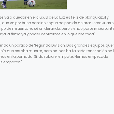
se va a quedar en el club. El de La Luz es feliz de blanquiazul y
n, que va por buen camino según ha podido aclarar Loren Juarro
po de mi tierra; no sé si liderando, pero siendo parte importante
ga la firma ya y poder centrarme en lo que me toca".
iendo un partido de Segunda División. Dos grandes equipos que
cía que estaba muerto, pero no. Nos ha faltado tener balón en 
amos en la pomada. Sí, da rabia el empate. Hemos empezado
nos empatan".