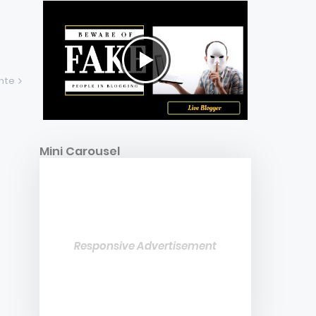
ente
Mini Carousel
Responsive Advertisement