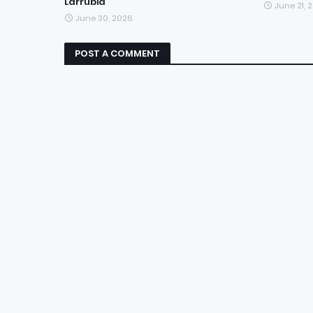
Larrubia
June 21, 
June 30, 2026
POST A COMMENT