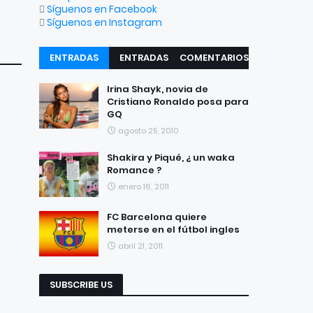
Síguenos en Facebook
Síguenos en Instagram
ENTRADAS
ENTRADAS
COMENTARIOS
RECIENTES
POPULARES
Irina Shayk, novia de
Cristiano Ronaldo posa para
GQ
agosto 25, 2010
Shakira y Piqué, ¿ un waka
Romance ?
enero 16, 2011
FC Barcelona quiere
meterse en el fútbol ingles
abril 21, 2011
SUBSCRIBE US