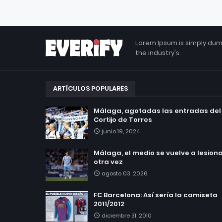
Lorem Ipsum is simply dum
the industry's.
ARTÍCULOS POPULARES
Málaga, agotadas las entradas del
Cortijo de Torres
junio 19, 2024
Málaga, el medio se vuelve a lesionar
otra vez
agosto 03, 2026
FC Barcelona: Así sería la camiseta
2011/2012
diciembre 31, 2010