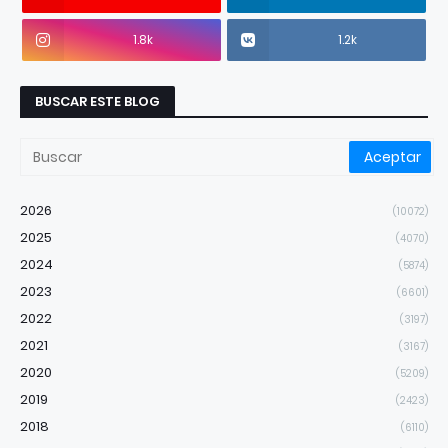
1.8k
1.2k
BUSCAR ESTE BLOG
2026
(10072)
2025
(4070)
2024
(5874)
2023
(6601)
2022
(3197)
2021
(3167)
2020
(5209)
2019
(2423)
2018
(6110)