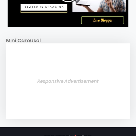
Mini Carousel
Responsive Advertisement