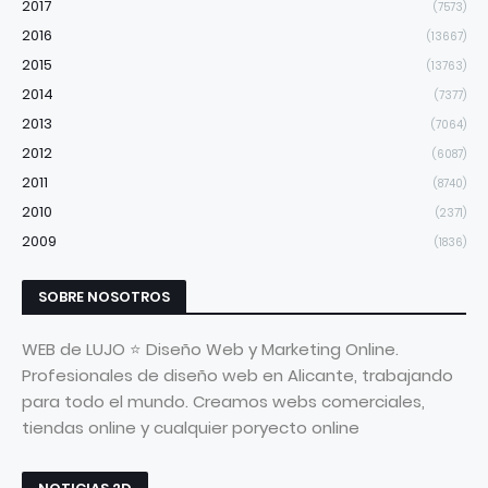
2017
(7573)
2016
(13667)
2015
(13763)
2014
(7377)
2013
(7064)
2012
(6087)
2011
(8740)
2010
(2371)
2009
(1836)
SOBRE NOSOTROS
WEB de LUJO ⭐ Diseño Web y Marketing Online.
Profesionales de diseño web en Alicante, trabajando
para todo el mundo. Creamos webs comerciales,
tiendas online y cualquier poryecto online