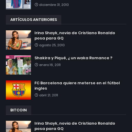
diciembre 31, 2010
ARTÍCULOS ANTERIORES
Irina Shayk, novia de Cristiano Ronaldo
posa para GQ
agosto 25, 2010
Shakira y Piqué, ¿ un waka Romance ?
enero 16, 2011
FC Barcelona quiere meterse en el fútbol
ingles
abril 21, 2011
BITCOIN
Irina Shayk, novia de Cristiano Ronaldo
posa para GQ