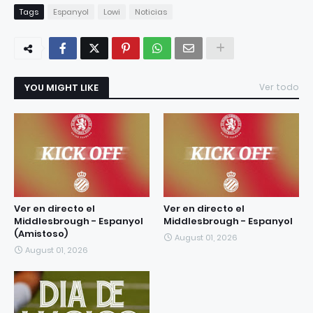
Tags
Espanyol
Lowi
Noticias
YOU MIGHT LIKE
Ver todo
Ver en directo el
Ver en directo el
Middlesbrough - Espanyol
Middlesbrough - Espanyol
(Amistoso)
August 01, 2026
August 01, 2026