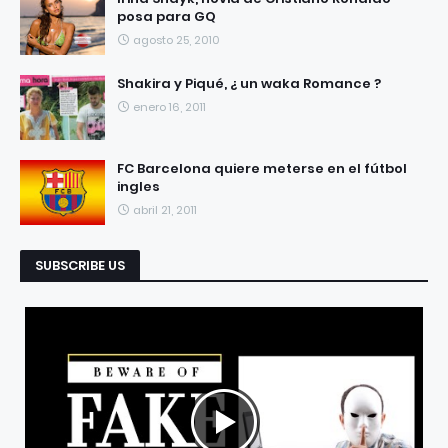
posa para GQ
agosto 25, 2010
Shakira y Piqué, ¿ un waka Romance ?
enero 16, 2011
FC Barcelona quiere meterse en el fútbol
ingles
abril 21, 2011
SUBSCRIBE US