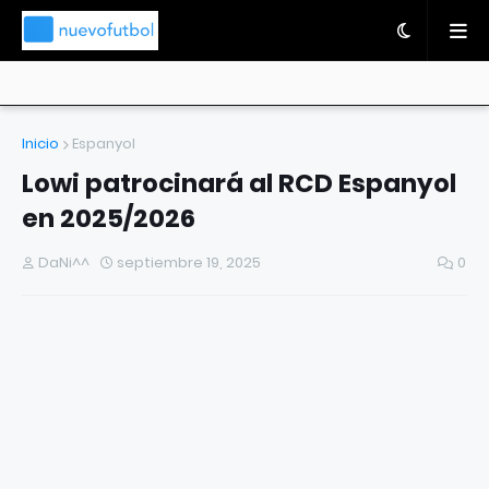
Inicio
Espanyol
Lowi patrocinará al RCD Espanyol
en 2025/2026
DaNi^^
septiembre 19, 2025
0