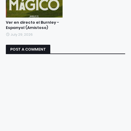
Ver en directo el Burnley -
Espanyol (Amistoso)
July 29, 2026
POST A COMMENT