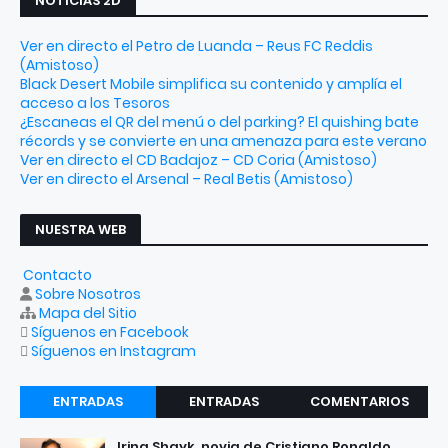
NOTICIAS 2D
Ver en directo el Petro de Luanda – Reus FC Reddis
(Amistoso)
Black Desert Mobile simplifica su contenido y amplía el
acceso a los Tesoros
¿Escaneas el QR del menú o del parking? El quishing bate
récords y se convierte en una amenaza para este verano
Ver en directo el CD Badajoz – CD Coria (Amistoso)
Ver en directo el Arsenal – Real Betis (Amistoso)
NUESTRA WEB
Contacto
Sobre Nosotros
Mapa del Sitio
Síguenos en Facebook
Síguenos en Instagram
ENTRADAS
ENTRADAS
COMENTARIOS
RECIENTES
POPULARES
Irina Shayk, novia de Cristiano Ronaldo