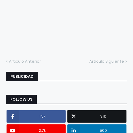
Artículo Anterior
Artículo Siguiente
PUBLICIDAD
FOLLOW US
1.5k
3.1k
2.7k
500