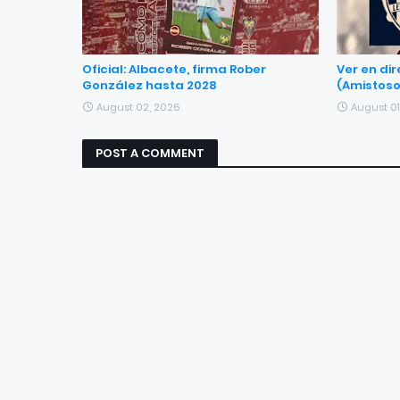
Oficial: Albacete, firma Rober
Ver en dir
González hasta 2028
(Amistoso
August 02, 2026
August 01
POST A COMMENT