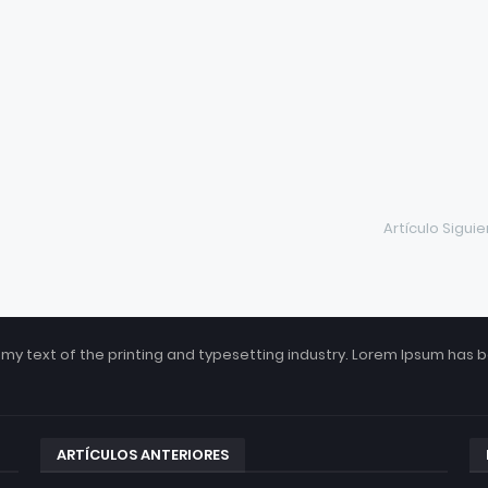
Artículo Sigui
my text of the printing and typesetting industry. Lorem Ipsum has 
ARTÍCULOS ANTERIORES