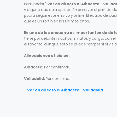
Para poder "
Ver en directo el Albacete - Vallad
y alguna que otra aplicación para ver el partido d
podrá seguir este en vivo y online. El equipo de ca
que es un fortín en los últimos años.
Es uno de los encuentros importantes de de 
tiene por delante muchos minutos y carga, con ello
el favorito, aunque esto se puede romper si el visita
Alineaciones oficiales:
Albacete:
Por confirmar.
Valladolid:
Por confirmar.
–
Ver en directo el Albacete - Valladolid