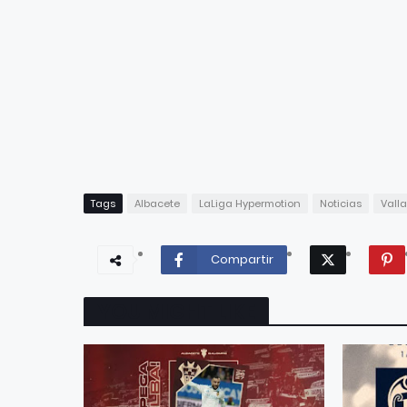
Tags
Albacete
LaLiga Hypermotion
Noticias
Valla
Compartir
YOU MIGHT LIKE