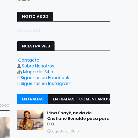
NOTICIAS 2D
Cargando...
NUESTRA WEB
Contacto
Sobre Nosotros
Mapa del Sitio
Síguenos en Facebook
Síguenos en Instagram
ENTRADAS
ENTRADAS
COMENTARIOS
 todo
RECIENTES
POPULARES
Irina Shayk, novia de
Cristiano Ronaldo posa para
GQ
agosto 25, 2010