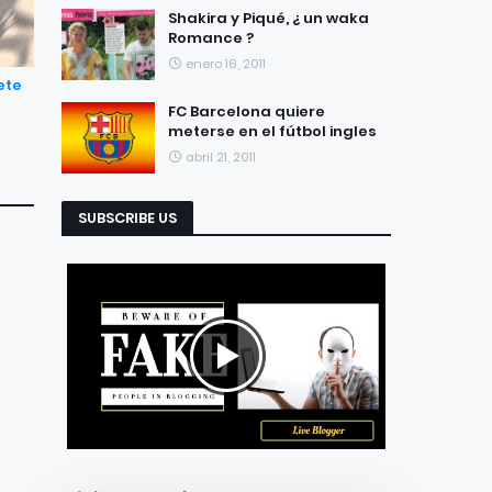
Shakira y Piqué, ¿ un waka
Romance ?
enero 16, 2011
ete
FC Barcelona quiere
meterse en el fútbol ingles
abril 21, 2011
SUBSCRIBE US