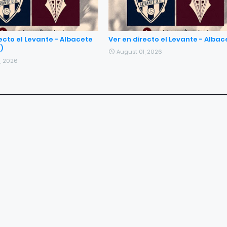
ecto el Levante - Albacete
Ver en directo el Levante - Albac
)
August 01, 2026
, 2026