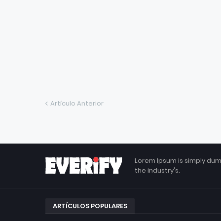
Artículo Anterior
Lorem Ipsum is simply dum
the industry's.
ARTÍCULOS POPULARES