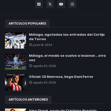
ARTÍCULOS POPULARES
Málaga, agotadas las entradas del Cortijo
de Torres
junio 19, 2024
Málaga, el medio se vuelve a lesionar... otra
vez
agosto 03, 2026
Oficial: CE Manresa, llega Dani Ferrer
agosto 03, 2026
ARTÍCULOS ANTERIORES
Irina Shayk, novia de Cristiano Ronaldo