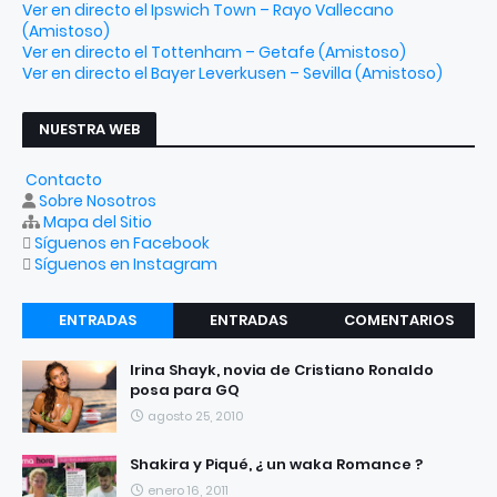
Ver en directo el Ipswich Town – Rayo Vallecano
(Amistoso)
Ver en directo el Tottenham – Getafe (Amistoso)
Ver en directo el Bayer Leverkusen – Sevilla (Amistoso)
NUESTRA WEB
Contacto
Sobre Nosotros
Mapa del Sitio
Síguenos en Facebook
Síguenos en Instagram
ENTRADAS
ENTRADAS
COMENTARIOS
RECIENTES
POPULARES
Irina Shayk, novia de Cristiano Ronaldo
posa para GQ
agosto 25, 2010
Shakira y Piqué, ¿ un waka Romance ?
enero 16, 2011