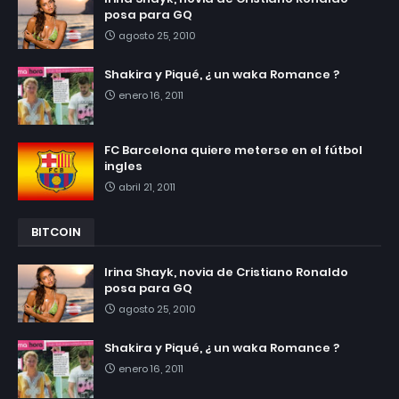
posa para GQ
agosto 25, 2010
Shakira y Piqué, ¿ un waka Romance ?
enero 16, 2011
FC Barcelona quiere meterse en el fútbol
ingles
abril 21, 2011
BITCOIN
Irina Shayk, novia de Cristiano Ronaldo
posa para GQ
agosto 25, 2010
Shakira y Piqué, ¿ un waka Romance ?
enero 16, 2011