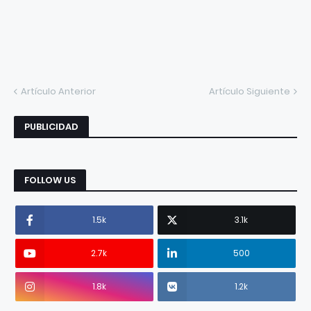
Artículo Anterior
Artículo Siguiente
PUBLICIDAD
FOLLOW US
1.5k
3.1k
2.7k
500
1.8k
1.2k