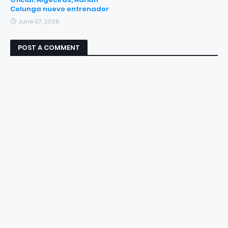
Colunga nuevo entrenador
June 07, 2026
POST A COMMENT