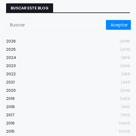
BUSCAR ESTE BLOG
2026
(10319)
2025
(4070)
2024
(5874)
2023
(6601)
2022
(3197)
2021
(3167)
2020
(5209)
2019
(2423)
2018
(6110)
2017
(7573)
2016
(13667)
2015
(13763)