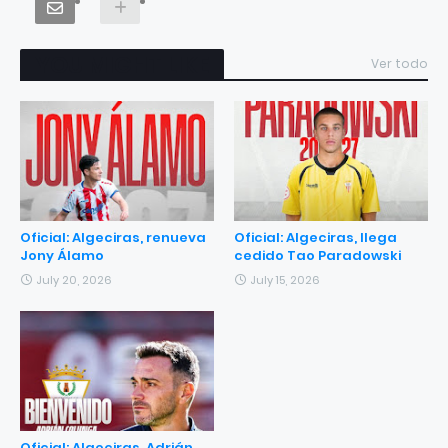
YOU MIGHT LIKE
Ver todo
Oficial: Algeciras, renueva
Oficial: Algeciras, llega
Jony Álamo
cedido Tao Paradowski
July 20, 2026
July 15, 2026
Oficial: Algeciras, Adrián