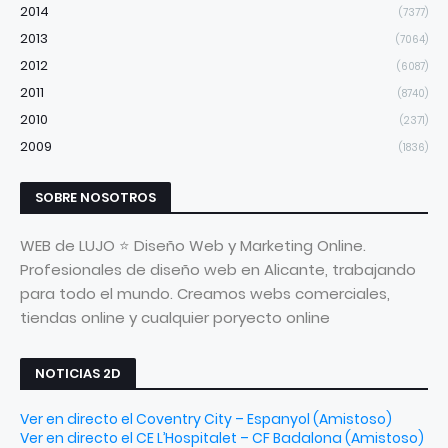
2014
(7377)
2013
(7064)
2012
(6087)
2011
(8740)
2010
(2371)
2009
(1836)
SOBRE NOSOTROS
WEB de LUJO ⭐ Diseño Web y Marketing Online.
Profesionales de diseño web en Alicante, trabajando
para todo el mundo. Creamos webs comerciales,
tiendas online y cualquier poryecto online
NOTICIAS 2D
Ver en directo el Coventry City – Espanyol (Amistoso)
Ver en directo el CE L’Hospitalet – CF Badalona (Amistoso)