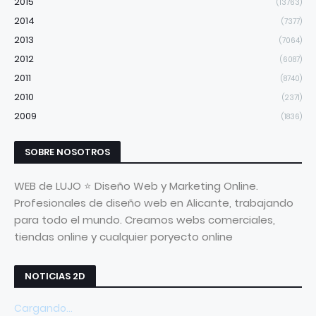
2015
(13763)
2014
(7377)
2013
(7064)
2012
(6087)
2011
(8740)
2010
(2371)
2009
(1836)
SOBRE NOSOTROS
WEB de LUJO ⭐ Diseño Web y Marketing Online.
Profesionales de diseño web en Alicante, trabajando
para todo el mundo. Creamos webs comerciales,
tiendas online y cualquier poryecto online
NOTICIAS 2D
Cargando...