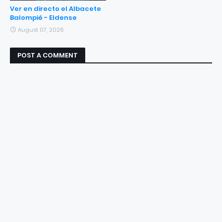
Ver en directo el Albacete
Balompié - Eldense
August 07, 2026
POST A COMMENT