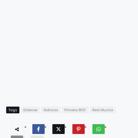
Tags
Eldense
Noticias
Primera RFEF
Real Murcia