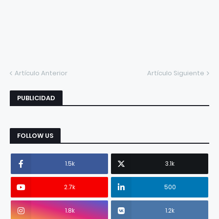
Artículo Anterior
Artículo Siguiente
PUBLICIDAD
FOLLOW US
1.5k
3.1k
2.7k
500
1.8k
1.2k