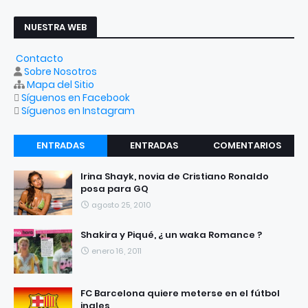
NUESTRA WEB
Contacto
Sobre Nosotros
Mapa del Sitio
Síguenos en Facebook
Síguenos en Instagram
ENTRADAS
ENTRADAS
COMENTARIOS
RECIENTES
POPULARES
Irina Shayk, novia de Cristiano Ronaldo
posa para GQ
agosto 25, 2010
Shakira y Piqué, ¿ un waka Romance ?
enero 16, 2011
FC Barcelona quiere meterse en el fútbol
ingles