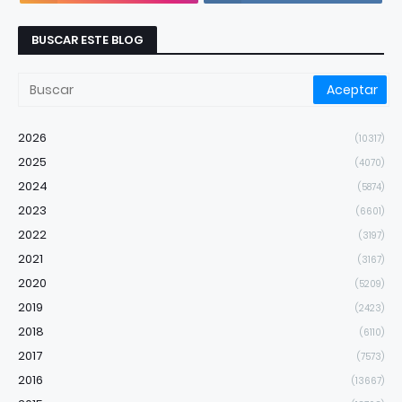
BUSCAR ESTE BLOG
2026
(10317)
2025
(4070)
2024
(5874)
2023
(6601)
2022
(3197)
2021
(3167)
2020
(5209)
2019
(2423)
2018
(6110)
2017
(7573)
2016
(13667)