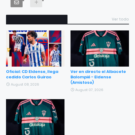
YOU MIGHT LIKE
Ver todo
Oficial: CD Eldense, llega
Ver en directo el Albacete
cedido Carlos Guirao
Balompié - Eldense
(Amistoso)
August 08, 2026
August 07, 2026