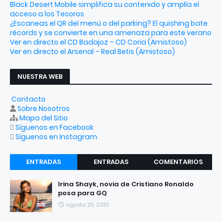
Black Desert Mobile simplifica su contenido y amplía el
acceso a los Tesoros
¿Escaneas el QR del menú o del parking? El quishing bate
récords y se convierte en una amenaza para este verano
Ver en directo el CD Badajoz – CD Coria (Amistoso)
Ver en directo el Arsenal – Real Betis (Amistoso)
NUESTRA WEB
Contacto
Sobre Nosotros
Mapa del Sitio
Síguenos en Facebook
Síguenos en Instagram
ENTRADAS
ENTRADAS
COMENTARIOS
RECIENTES
POPULARES
Irina Shayk, novia de Cristiano Ronaldo
posa para GQ
agosto 25, 2010