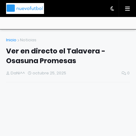
Inicio
Noticias
Ver en directo el Talavera -
Osasuna Promesas
DaNi^^
octubre 25, 2025
0