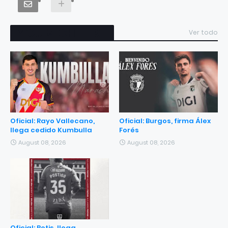
YOU MIGHT LIKE
Ver todo
Oficial: Rayo Vallecano,
Oficial: Burgos, firma Álex
llega cedido Kumbulla
Forés
August 08, 2026
August 08, 2026
Oficial: Betis, llega