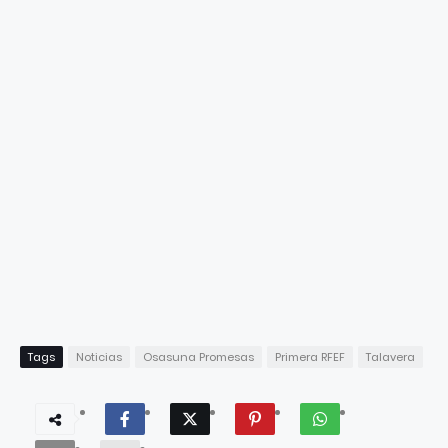
Tags
Noticias
Osasuna Promesas
Primera RFEF
Talavera