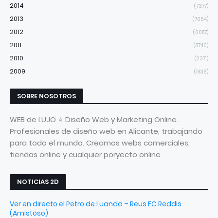
2014
(7377)
2013
(7064)
2012
(6087)
2011
(8740)
2010
(2371)
2009
(1836)
SOBRE NOSOTROS
WEB de LUJO ⭐ Diseño Web y Marketing Online.
Profesionales de diseño web en Alicante, trabajando
para todo el mundo. Creamos webs comerciales,
tiendas online y cualquier poryecto online
NOTICIAS 2D
Ver en directo el Petro de Luanda – Reus FC Reddis
(Amistoso)