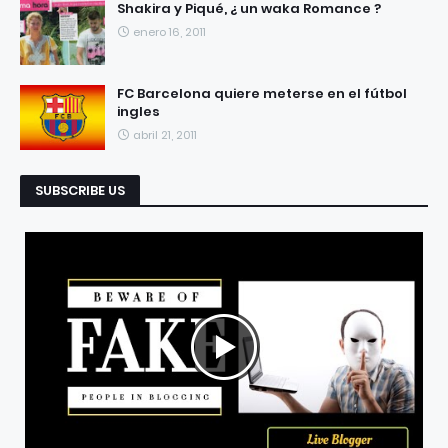
Shakira y Piqué, ¿ un waka Romance ?
enero 16, 2011
FC Barcelona quiere meterse en el fútbol
ingles
abril 21, 2011
SUBSCRIBE US