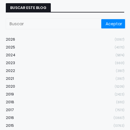
BUSCAR ESTE BLOG
2026
(10167)
2025
(4070)
2024
(5874)
2023
(6601)
2022
(3197)
2021
(3167)
2020
(5209)
2019
(2423)
2018
(6110)
2017
(7573)
2016
(13667)
2015
(13763)