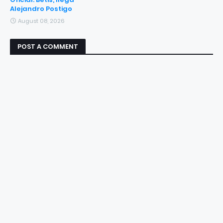
Alejandro Postigo
August 08, 2026
POST A COMMENT