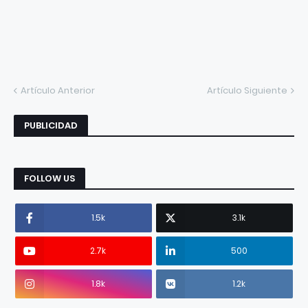
Artículo Anterior
Artículo Siguiente
PUBLICIDAD
FOLLOW US
1.5k
3.1k
2.7k
500
1.8k
1.2k