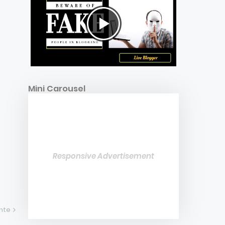
Mini Carousel
Responsive Advertisement
ente