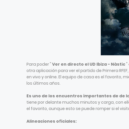
Para poder "
Ver en directo el UD Ibiza - Nàstic
"
otra aplicación para ver el partido de Primera RFEF
en vivo y online. El equipo de casa es el favorito, 
los últimos años.
Es uno de los encuentros importantes de de 
tiene por delante muchos minutos y carga, con ello
el favorito, aunque esto se puede romper si el visita
Alineaciones oficiales: