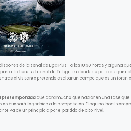
 dispones de la señal de Liga Plus+ a las 18:30 horas y alguna qu
, para ello tienes el canal de Telegram donde se podrá seguir es
mientras el visitante pretende asaltar un campo que es un fortín 
la pretemporada
que dará mucho que hablar en una fase que
 se buscará llegar bien a la competición. El equipo local siempr
nte va de un principio a por el partido de alto nivel.