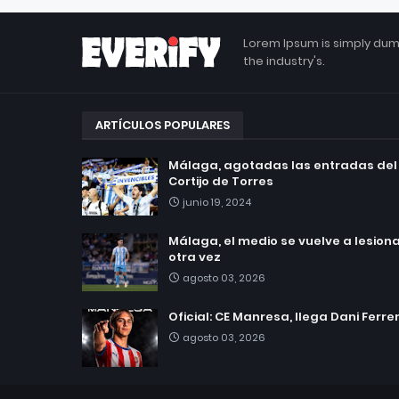
Lorem Ipsum is simply dum
the industry's.
ARTÍCULOS POPULARES
Málaga, agotadas las entradas del
Cortijo de Torres
junio 19, 2024
Málaga, el medio se vuelve a lesionar
otra vez
agosto 03, 2026
Oficial: CE Manresa, llega Dani Ferre
agosto 03, 2026