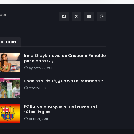
been
BITCOIN
Irina Shayk, novia de Cristiano Ronaldo
posa para GQ
agosto 25, 2010
Shakira y Piqué, ¿ un waka Romance ?
enero 16, 2011
FC Barcelona quiere meterse en el
fútbol ingles
abril 21, 2011