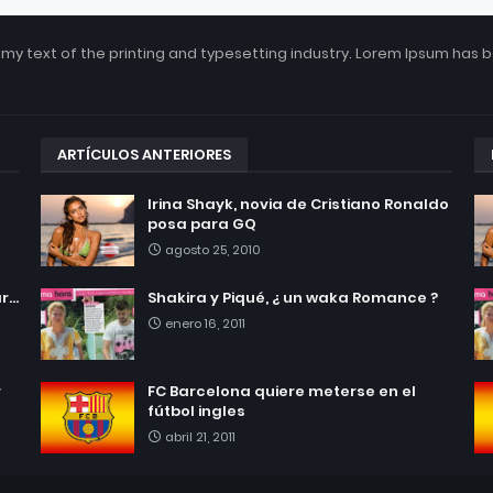
my text of the printing and typesetting industry. Lorem Ipsum has 
ARTÍCULOS ANTERIORES
Irina Shayk, novia de Cristiano Ronaldo
posa para GQ
agosto 25, 2010
...
Shakira y Piqué, ¿ un waka Romance ?
enero 16, 2011
r
FC Barcelona quiere meterse en el
fútbol ingles
abril 21, 2011