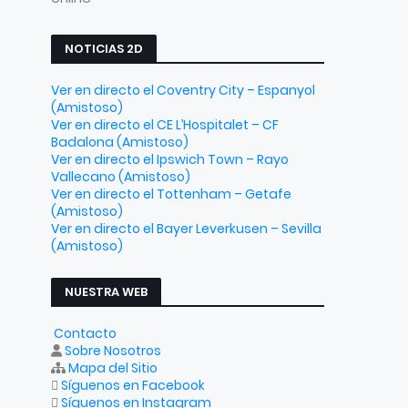
NOTICIAS 2D
Ver en directo el Coventry City – Espanyol
(Amistoso)
Ver en directo el CE L’Hospitalet – CF
Badalona (Amistoso)
Ver en directo el Ipswich Town – Rayo
Vallecano (Amistoso)
Ver en directo el Tottenham – Getafe
(Amistoso)
Ver en directo el Bayer Leverkusen – Sevilla
(Amistoso)
NUESTRA WEB
Contacto
Sobre Nosotros
Mapa del Sitio
Síguenos en Facebook
Síguenos en Instagram