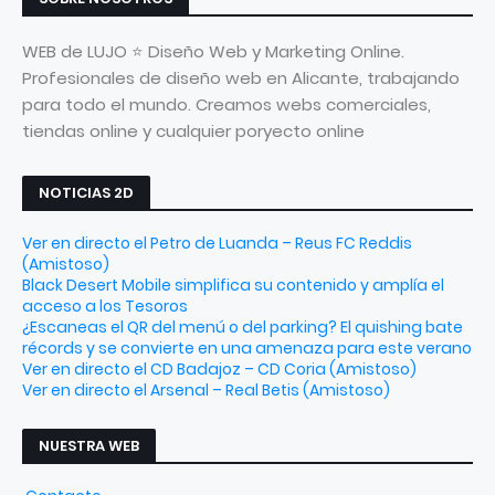
WEB de LUJO ⭐ Diseño Web y Marketing Online.
Profesionales de diseño web en Alicante, trabajando
para todo el mundo. Creamos webs comerciales,
tiendas online y cualquier poryecto online
NOTICIAS 2D
Ver en directo el Petro de Luanda – Reus FC Reddis
(Amistoso)
Black Desert Mobile simplifica su contenido y amplía el
acceso a los Tesoros
¿Escaneas el QR del menú o del parking? El quishing bate
récords y se convierte en una amenaza para este verano
Ver en directo el CD Badajoz – CD Coria (Amistoso)
Ver en directo el Arsenal – Real Betis (Amistoso)
NUESTRA WEB