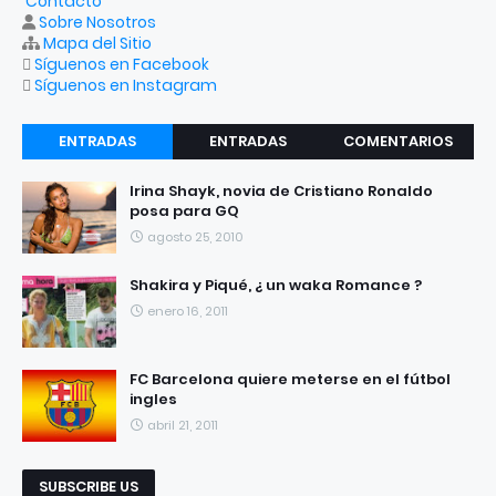
Contacto
Sobre Nosotros
Mapa del Sitio
Síguenos en Facebook
Síguenos en Instagram
ENTRADAS
ENTRADAS
COMENTARIOS
RECIENTES
POPULARES
Irina Shayk, novia de Cristiano Ronaldo
posa para GQ
agosto 25, 2010
Shakira y Piqué, ¿ un waka Romance ?
enero 16, 2011
FC Barcelona quiere meterse en el fútbol
ingles
abril 21, 2011
SUBSCRIBE US