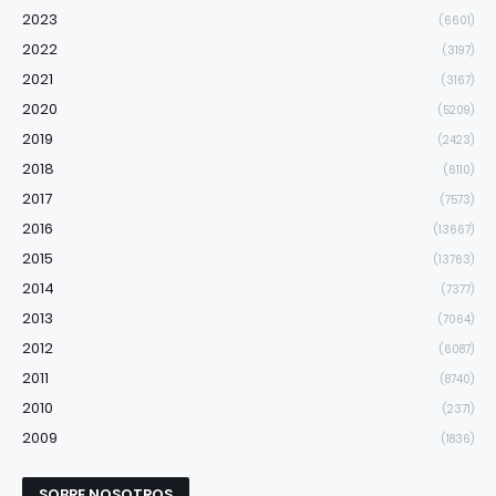
2023
(6601)
2022
(3197)
2021
(3167)
2020
(5209)
2019
(2423)
2018
(6110)
2017
(7573)
2016
(13667)
2015
(13763)
2014
(7377)
2013
(7064)
2012
(6087)
2011
(8740)
2010
(2371)
2009
(1836)
SOBRE NOSOTROS