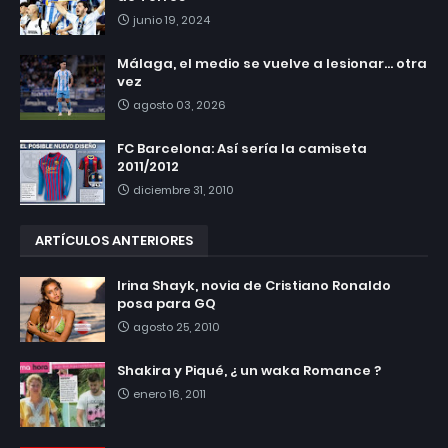
junio 19, 2024
Málaga, el medio se vuelve a lesionar... otra
vez
agosto 03, 2026
FC Barcelona: Así sería la camiseta
2011/2012
diciembre 31, 2010
ARTÍCULOS ANTERIORES
Irina Shayk, novia de Cristiano Ronaldo
posa para GQ
agosto 25, 2010
Shakira y Piqué, ¿ un waka Romance ?
enero 16, 2011