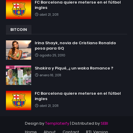
FC Barcelona quiere meterse en el fútbol
ingles
abril 21, 2011
BITCOIN
Irina Shayk, novia de Cristiano Ronaldo
posa para GQ
agosto 25, 2010
Shakira y Piqué, ¿ un waka Romance ?
enero 16, 2011
FC Barcelona quiere meterse en el fútbol
ingles
abril 21, 2011
Design by
Templateify
| Distributed by
SEBI
Home
About
Contact
RTL Version