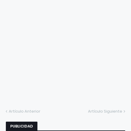
Artículo Anterior
Artículo Siguiente
PUBLICIDAD