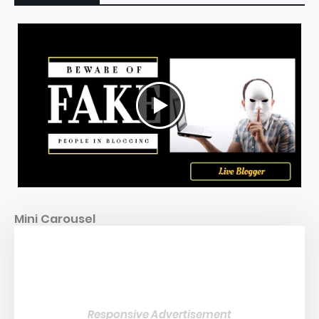
Mini Carousel
Responsive Advertisement