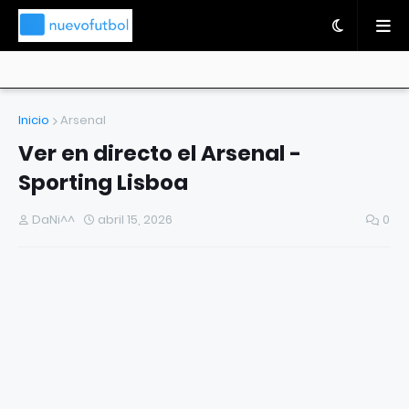
Inicio
Arsenal
Ver en directo el Arsenal -
Sporting Lisboa
DaNi^^
abril 15, 2026
0