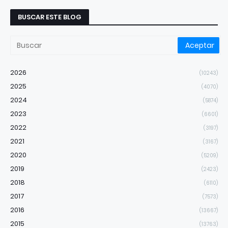
BUSCAR ESTE BLOG
2026
(10243)
2025
(4070)
2024
(5874)
2023
(6601)
2022
(3197)
2021
(3167)
2020
(5209)
2019
(2423)
2018
(6110)
2017
(7573)
2016
(13667)
2015
(13763)