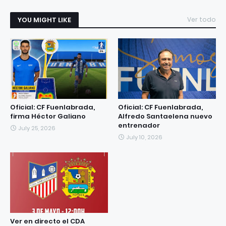
YOU MIGHT LIKE
Ver todo
Oficial: CF Fuenlabrada,
Oficial: CF Fuenlabrada,
firma Héctor Galiano
Alfredo Santaelena nuevo
entrenador
July 25, 2026
July 10, 2026
Ver en directo el CDA