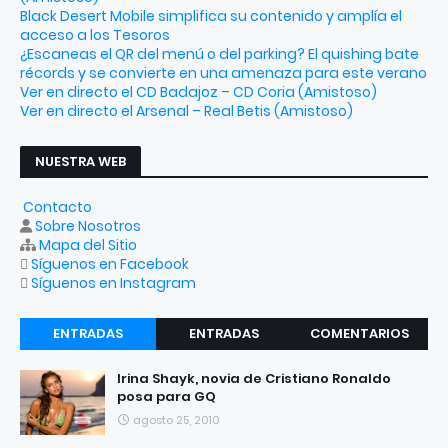
Black Desert Mobile simplifica su contenido y amplía el
acceso a los Tesoros
¿Escaneas el QR del menú o del parking? El quishing bate
récords y se convierte en una amenaza para este verano
Ver en directo el CD Badajoz – CD Coria (Amistoso)
Ver en directo el Arsenal – Real Betis (Amistoso)
NUESTRA WEB
Contacto
Sobre Nosotros
Mapa del Sitio
Síguenos en Facebook
Síguenos en Instagram
ENTRADAS
ENTRADAS
COMENTARIOS
RECIENTES
POPULARES
Irina Shayk, novia de Cristiano Ronaldo
posa para GQ
agosto 25, 2010