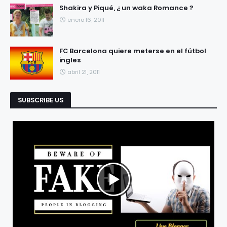
Shakira y Piqué, ¿ un waka Romance ?
enero 16, 2011
FC Barcelona quiere meterse en el fútbol
ingles
abril 21, 2011
SUBSCRIBE US