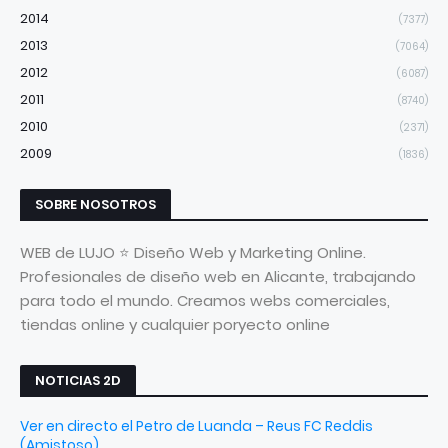
2014
(7377)
2013
(7064)
2012
(6087)
2011
(8740)
2010
(2371)
2009
(1836)
SOBRE NOSOTROS
WEB de LUJO ⭐ Diseño Web y Marketing Online.
Profesionales de diseño web en Alicante, trabajando
para todo el mundo. Creamos webs comerciales,
tiendas online y cualquier poryecto online
NOTICIAS 2D
Ver en directo el Petro de Luanda – Reus FC Reddis
(Amistoso)