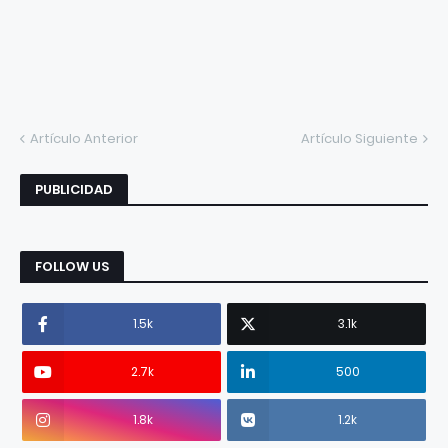
Artículo Anterior
Artículo Siguiente
PUBLICIDAD
FOLLOW US
1.5k
3.1k
2.7k
500
1.8k
1.2k