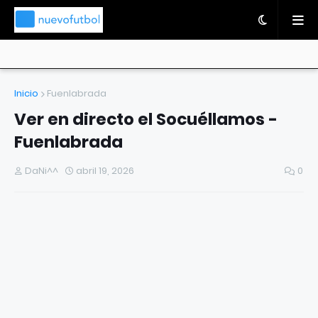
Inicio
Fuenlabrada
Ver en directo el Socuéllamos -
Fuenlabrada
DaNi^^
abril 19, 2026
0