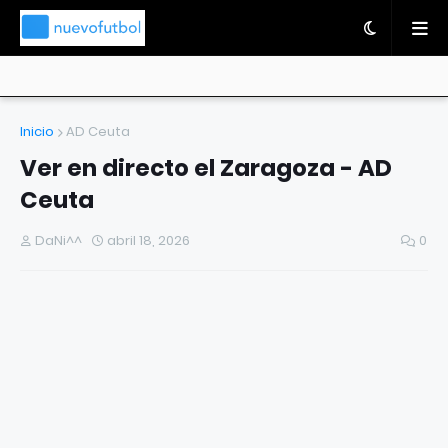
Inicio
AD Ceuta
Ver en directo el Zaragoza - AD
Ceuta
DaNi^^
abril 18, 2026
0