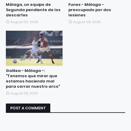
Málaga, un equipo de
Funes - Málaga -
Segunda pendiente de los
preocupado por dos
descartes
lesiones
August 09, 2026
August 08, 2026
Galilea - Málaga -:
"Tenemos que mirar que
estamos haciendo mal
para cerrar nuestro arco"
August 08, 2026
POST A COMMENT