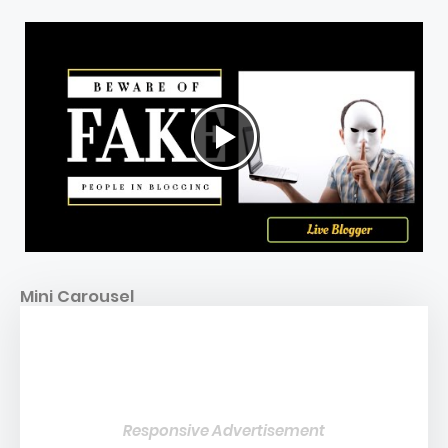
Mini Carousel
Responsive Advertisement