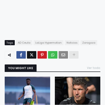
Tags
AD Ceuta
LaLiga Hypermotion
Noticias
Zaragoza
YOU MIGHT LIKE
Ver todo