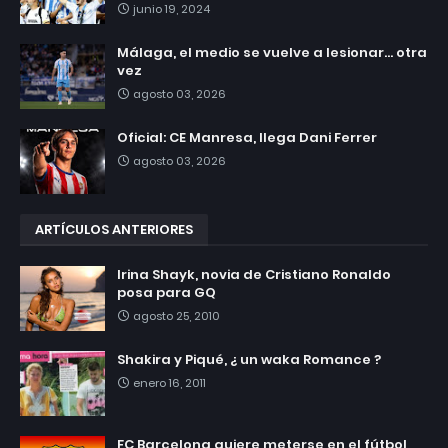
junio 19, 2024
Málaga, el medio se vuelve a lesionar... otra
vez
agosto 03, 2026
Oficial: CE Manresa, llega Dani Ferrer
agosto 03, 2026
ARTÍCULOS ANTERIORES
Irina Shayk, novia de Cristiano Ronaldo
posa para GQ
agosto 25, 2010
Shakira y Piqué, ¿ un waka Romance ?
enero 16, 2011
FC Barcelona quiere meterse en el fútbol