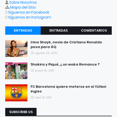
Sobre Nosotros
Mapa del Sitio
Síguenos en Facebook
Síguenos en Instagram
ENTRADAS
ENTRADAS
COMENTARIOS
RECIENTES
POPULARES
Irina Shayk, novia de Cristiano Ronaldo
posa para GQ
agosto 25, 2010
Shakira y Piqué, ¿ un waka Romance ?
enero 16, 2011
FC Barcelona quiere meterse en el fútbol
ingles
abril 21, 2011
SUBSCRIBE US