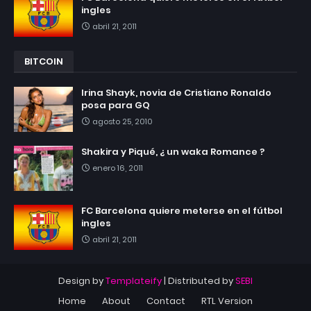
ingles
abril 21, 2011
BITCOIN
Irina Shayk, novia de Cristiano Ronaldo
posa para GQ
agosto 25, 2010
Shakira y Piqué, ¿ un waka Romance ?
enero 16, 2011
FC Barcelona quiere meterse en el fútbol
ingles
abril 21, 2011
Design by
Templateify
| Distributed by
SEBI
Home
About
Contact
RTL Version