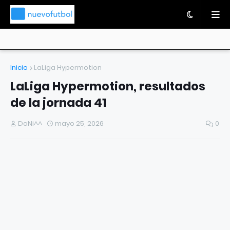
Inicio
LaLiga Hypermotion
LaLiga Hypermotion, resultados
de la jornada 41
DaNi^^
mayo 25, 2026
0