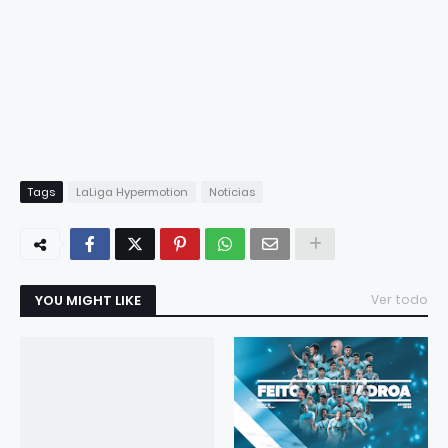
Tags
LaLiga Hypermotion
Noticias
YOU MIGHT LIKE
Ver todo