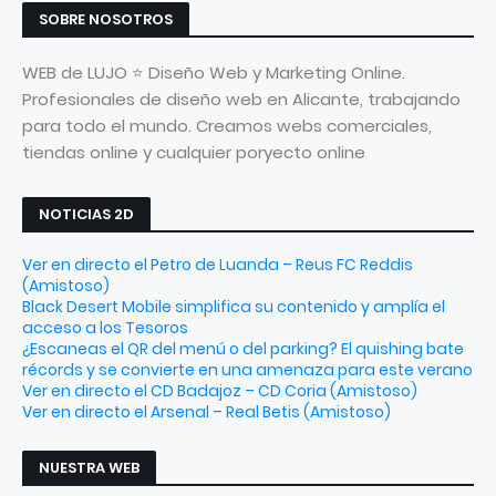
SOBRE NOSOTROS
WEB de LUJO ⭐ Diseño Web y Marketing Online.
Profesionales de diseño web en Alicante, trabajando
para todo el mundo. Creamos webs comerciales,
tiendas online y cualquier poryecto online
NOTICIAS 2D
Ver en directo el Petro de Luanda – Reus FC Reddis
(Amistoso)
Black Desert Mobile simplifica su contenido y amplía el
acceso a los Tesoros
¿Escaneas el QR del menú o del parking? El quishing bate
récords y se convierte en una amenaza para este verano
Ver en directo el CD Badajoz – CD Coria (Amistoso)
Ver en directo el Arsenal – Real Betis (Amistoso)
NUESTRA WEB