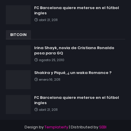
FC Barcelona quiere meterse en el fútbol
ingles
abril 21, 2011
BITCOIN
Irina Shayk, novia de Cristiano Ronaldo
posa para GQ
agosto 25, 2010
Shakira y Piqué, ¿ un waka Romance ?
enero 16, 2011
FC Barcelona quiere meterse en el fútbol
ingles
abril 21, 2011
Design by
Templateify
| Distributed by
SEBI