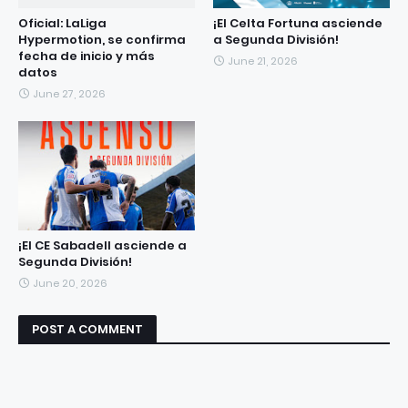
Oficial: LaLiga
¡El Celta Fortuna asciende
Hypermotion, se confirma
a Segunda División!
fecha de inicio y más
June 21, 2026
datos
June 27, 2026
¡El CE Sabadell asciende a
Segunda División!
June 20, 2026
POST A COMMENT