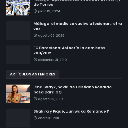
de Torres
junio 19, 2024
Málaga, el medio se vuelve a lesionar... otra
vez
agosto 03, 2026
FC Barcelona: Así sería la camiseta
2011/2012
diciembre 31, 2010
ARTÍCULOS ANTERIORES
Irina Shayk, novia de Cristiano Ronaldo
posa para GQ
agosto 25, 2010
Shakira y Piqué, ¿ un waka Romance ?
enero 16, 2011