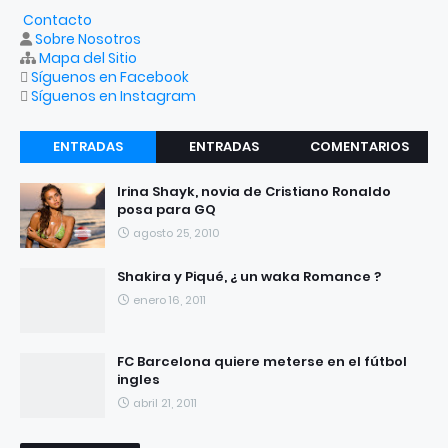
Contacto
Sobre Nosotros
Mapa del Sitio
Síguenos en Facebook
Síguenos en Instagram
ENTRADAS
ENTRADAS
COMENTARIOS
RECIENTES
POPULARES
Irina Shayk, novia de Cristiano Ronaldo
posa para GQ
agosto 25, 2010
Shakira y Piqué, ¿ un waka Romance ?
enero 16, 2011
FC Barcelona quiere meterse en el fútbol
ingles
abril 21, 2011