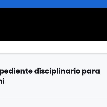
xpediente disciplinario para
ni