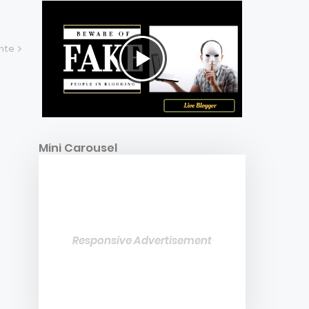
ente
Mini Carousel
Responsive Advertisement