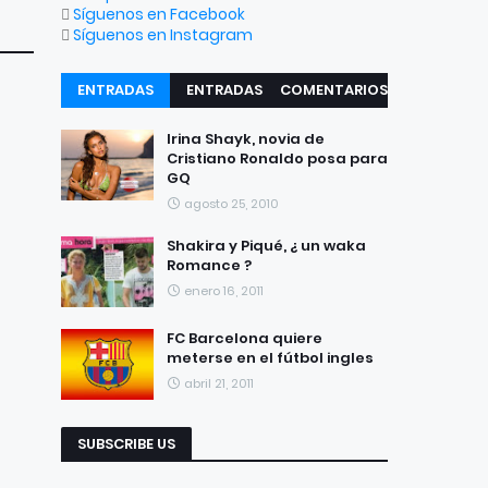
Síguenos en Facebook
Síguenos en Instagram
ENTRADAS
ENTRADAS
COMENTARIOS
RECIENTES
POPULARES
Irina Shayk, novia de
Cristiano Ronaldo posa para
GQ
agosto 25, 2010
Shakira y Piqué, ¿ un waka
Romance ?
enero 16, 2011
FC Barcelona quiere
meterse en el fútbol ingles
abril 21, 2011
SUBSCRIBE US