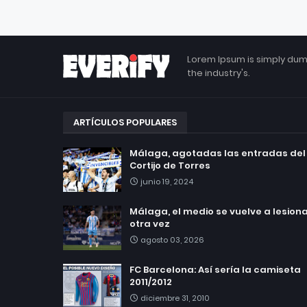
Lorem Ipsum is simply dum
the industry's.
ARTÍCULOS POPULARES
Málaga, agotadas las entradas del
Cortijo de Torres
junio 19, 2024
Málaga, el medio se vuelve a lesionar
otra vez
agosto 03, 2026
FC Barcelona: Así sería la camiseta
2011/2012
diciembre 31, 2010