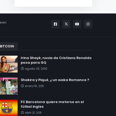
been
BITCOIN
Irina Shayk, novia de Cristiano Ronaldo
posa para GQ
agosto 25, 2010
Shakira y Piqué, ¿ un waka Romance ?
enero 16, 2011
FC Barcelona quiere meterse en el
fútbol ingles
abril 21, 2011