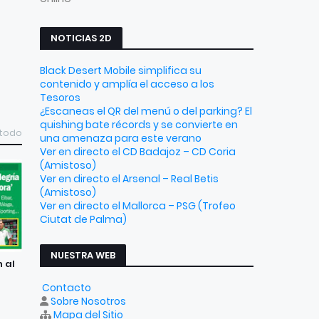
NOTICIAS 2D
Black Desert Mobile simplifica su
contenido y amplía el acceso a los
Tesoros
¿Escaneas el QR del menú o del parking? El
quishing bate récords y se convierte en
 todo
una amenaza para este verano
Ver en directo el CD Badajoz – CD Coria
(Amistoso)
Ver en directo el Arsenal – Real Betis
(Amistoso)
Ver en directo el Mallorca – PSG (Trofeo
Ciutat de Palma)
NUESTRA WEB
n al
Contacto
Sobre Nosotros
Mapa del Sitio