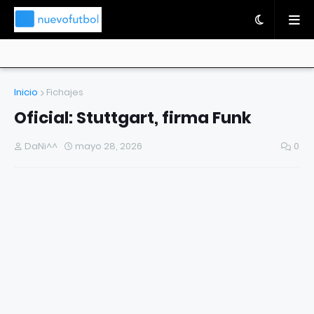
Inicio
Fichajes
Oficial: Stuttgart, firma Funk
DaNi^^
mayo 28, 2026
0