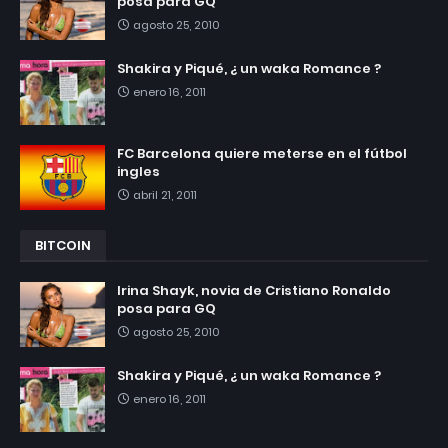
posa para GQ
agosto 25, 2010
Shakira y Piqué, ¿ un waka Romance ?
enero 16, 2011
FC Barcelona quiere meterse en el fútbol
ingles
abril 21, 2011
BITCOIN
Irina Shayk, novia de Cristiano Ronaldo
posa para GQ
agosto 25, 2010
Shakira y Piqué, ¿ un waka Romance ?
enero 16, 2011