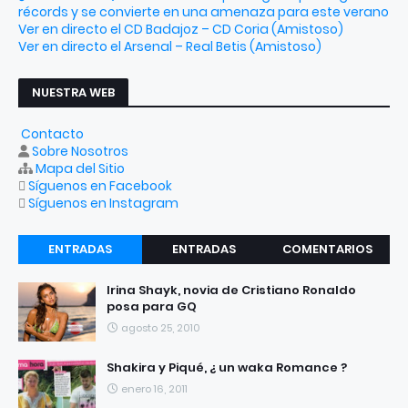
récords y se convierte en una amenaza para este verano
Ver en directo el CD Badajoz – CD Coria (Amistoso)
Ver en directo el Arsenal – Real Betis (Amistoso)
NUESTRA WEB
Contacto
Sobre Nosotros
Mapa del Sitio
Síguenos en Facebook
Síguenos en Instagram
ENTRADAS
ENTRADAS
COMENTARIOS
RECIENTES
POPULARES
Irina Shayk, novia de Cristiano Ronaldo
posa para GQ
agosto 25, 2010
Shakira y Piqué, ¿ un waka Romance ?
enero 16, 2011