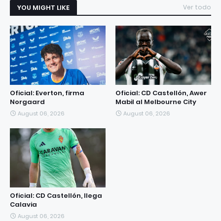
YOU MIGHT LIKE
Ver todo
Oficial: Everton, firma
Oficial: CD Castellón, Awer
Norgaard
Mabil al Melbourne City
August 06, 2026
August 06, 2026
Oficial: CD Castellón, llega
Calavia
August 06, 2026