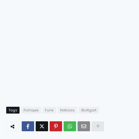
Tags
Fichajes
Funk
Noticias
Stuttgart