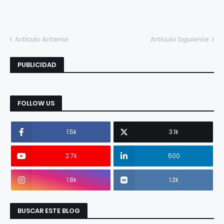
Artículo Anterior
Artículo Siguiente
PUBLICIDAD
FOLLOW US
1.5k
3.1k
2.7k
500
1.8k
1.2k
BUSCAR ESTE BLOG