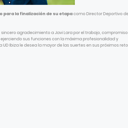
 para la finalización de su etapa
como Director Deportivo de
incero agradecimiento a Javi Lara por el trabajo, compromiso
jerciendo sus funciones con la máxima profesionalidad y
La UD Ibiza le desea la mayor de las suertes en sus próximos ret