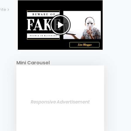
ente
Mini Carousel
Responsive Advertisement