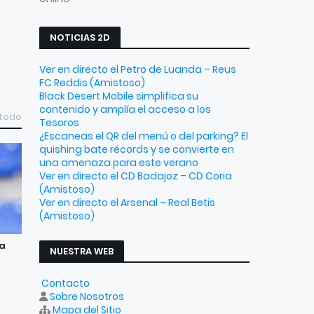
NOTICIAS 2D
Ver en directo el Petro de Luanda – Reus
FC Reddis (Amistoso)
Black Desert Mobile simplifica su
contenido y amplía el acceso a los
 todo
Tesoros
¿Escaneas el QR del menú o del parking? El
quishing bate récords y se convierte en
una amenaza para este verano
Ver en directo el CD Badajoz – CD Coria
(Amistoso)
Ver en directo el Arsenal – Real Betis
(Amistoso)
 a
NUESTRA WEB
Contacto
Sobre Nosotros
Mapa del Sitio