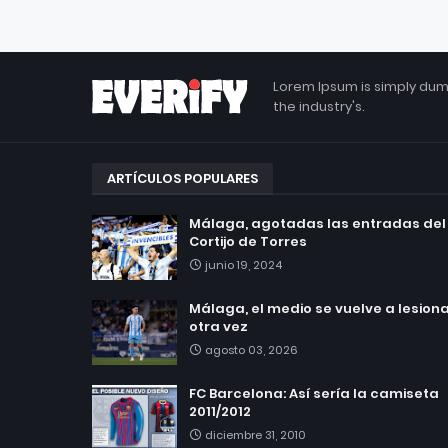
Lorem Ipsum is simply dum
the industry's.
ARTÍCULOS POPULARES
Málaga, agotadas las entradas del
Cortijo de Torres
junio 19, 2024
Málaga, el medio se vuelve a lesionar
otra vez
agosto 03, 2026
FC Barcelona: Así sería la camiseta
2011/2012
diciembre 31, 2010