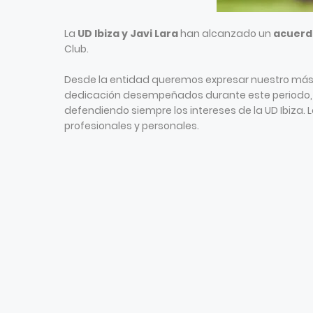
La
UD Ibiza y Javi Lara
han alcanzado un
acuerdo
Club.
Desde la entidad queremos expresar nuestro más s
dedicación desempeñados durante este periodo, e
defendiendo siempre los intereses de la UD Ibiza. 
profesionales y personales.