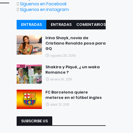
Síguenos en Facebook
Síguenos en Instagram
ENTRADAS
ENTRADAS
COMENTARIOS
RECIENTES
POPULARES
Irina Shayk, novia de
Cristiano Ronaldo posa para
GQ
agosto 25, 2010
Shakira y Piqué, ¿ un waka
Romance ?
enero 16, 2011
FC Barcelona quiere
meterse en el fútbol ingles
abril 21, 2011
SUBSCRIBE US