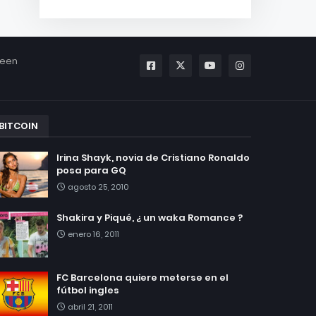
been
BITCOIN
Irina Shayk, novia de Cristiano Ronaldo
posa para GQ
agosto 25, 2010
Shakira y Piqué, ¿ un waka Romance ?
enero 16, 2011
FC Barcelona quiere meterse en el
fútbol ingles
abril 21, 2011