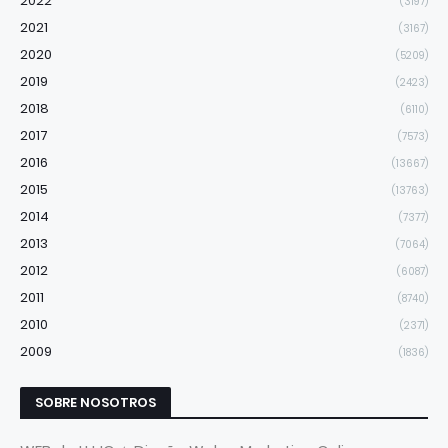
2022
(3197)
2021
(3167)
2020
(5209)
2019
(2423)
2018
(6110)
2017
(7573)
2016
(13667)
2015
(13763)
2014
(7377)
2013
(7064)
2012
(6087)
2011
(8740)
2010
(2371)
2009
(1836)
SOBRE NOSOTROS