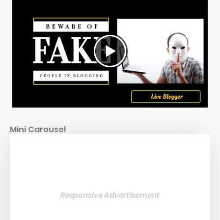
Mini Carousel
Responsive Advertisement