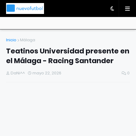
Inicio
Málaga
Teatinos Universidad presente en
el Málaga - Racing Santander
DaNi^^
mayo 22, 2026
0