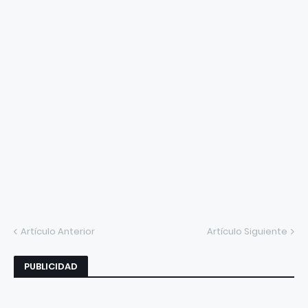
Artículo Anterior
Artículo Siguiente
PUBLICIDAD