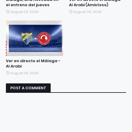
el entreno del jueves
Al Arabi (Amistoso)
August 06, 2026
August 06, 2026
Ver en directo el Málaga -
Al Arabi
August 06, 2026
POST A COMMENT