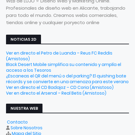
WEB de LUJO ⭐ Diseño Web y Marketing Online.
Profesionales de diseño web en Alicante, trabajando
para todo el mundo. Creamos webs comerciales,
tiendas online y cualquier poryecto online
NOTICIAS 2D
Ver en directo el Petro de Luanda – Reus FC Reddis
(Amistoso)
Black Desert Mobile simplifica su contenido y amplía el
acceso a los Tesoros
¿Escaneas el QR del menú o del parking? El quishing bate
récords y se convierte en una amenaza para este verano
Ver en directo el CD Badajoz – CD Coria (Amistoso)
Ver en directo el Arsenal – Real Betis (Amistoso)
NUESTRA WEB
Contacto
Sobre Nosotros
Mapa del Sitio