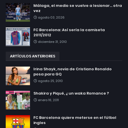
Málaga, el medio se vuelve a lesionar... otra
vez
agosto 03, 2026
FC Barcelona: Así sería la camiseta
2011/2012
diciembre 31, 2010
ARTÍCULOS ANTERIORES
Irina Shayk, novia de Cristiano Ronaldo
posa para GQ
agosto 25, 2010
Shakira y Piqué, ¿ un waka Romance ?
enero 16, 2011
FC Barcelona quiere meterse en el fútbol
ingles