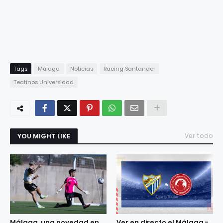
Tags
Málaga
Noticias
Racing Santander
Teatinos Universidad
YOU MIGHT LIKE
Ver todo
Málaga, una novedad en
Ver en directo el Málaga -