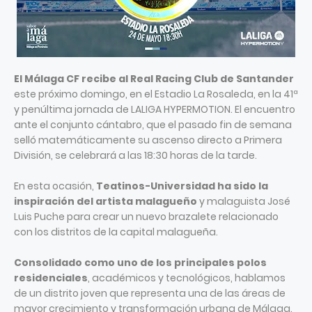
El Málaga CF recibe al Real Racing Club de Santander
este próximo domingo, en el Estadio La Rosaleda, en la 41ª
y penúltima jornada de LALIGA HYPERMOTION. El encuentro
ante el conjunto cántabro, que el pasado fin de semana
selló matemáticamente su ascenso directo a Primera
División, se celebrará a las 18:30 horas de la tarde.
En esta ocasión,
Teatinos-Universidad ha sido la
inspiración del artista malagueño
y malaguista José
Luis Puche para crear un nuevo brazalete relacionado
con los distritos de la capital malagueña.
Consolidado como uno de los principales polos
residenciales
, académicos y tecnológicos, hablamos
de un distrito joven que representa una de las áreas de
mayor crecimiento y transformación urbana de Málaga.