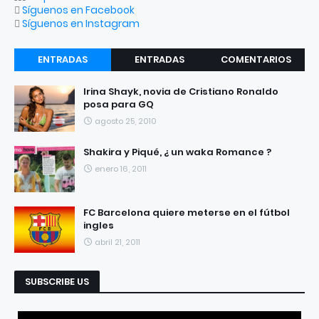
Síguenos en Facebook
Síguenos en Instagram
ENTRADAS
ENTRADAS
COMENTARIOS
RECIENTES
POPULARES
Irina Shayk, novia de Cristiano Ronaldo
posa para GQ
agosto 25, 2010
Shakira y Piqué, ¿ un waka Romance ?
enero 16, 2011
FC Barcelona quiere meterse en el fútbol
ingles
abril 21, 2011
SUBSCRIBE US