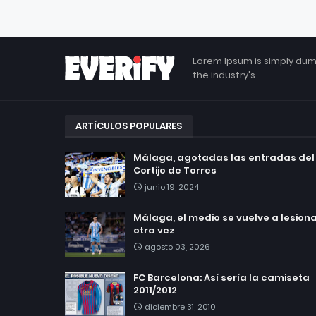
Lorem Ipsum is simply dum
the industry's.
ARTÍCULOS POPULARES
Málaga, agotadas las entradas del
Cortijo de Torres
junio 19, 2024
Málaga, el medio se vuelve a lesionar
otra vez
agosto 03, 2026
FC Barcelona: Así sería la camiseta
2011/2012
diciembre 31, 2010