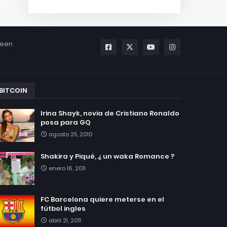
been
BITCOIN
Irina Shayk, novia de Cristiano Ronaldo
posa para GQ
agosto 25, 2010
Shakira y Piqué, ¿ un waka Romance ?
enero 16, 2011
FC Barcelona quiere meterse en el
fútbol ingles
abril 21, 2011