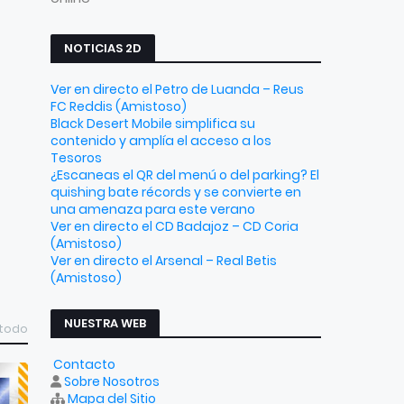
NOTICIAS 2D
Ver en directo el Petro de Luanda – Reus
FC Reddis (Amistoso)
Black Desert Mobile simplifica su
contenido y amplía el acceso a los
Tesoros
¿Escaneas el QR del menú o del parking? El
quishing bate récords y se convierte en
una amenaza para este verano
Ver en directo el CD Badajoz – CD Coria
(Amistoso)
Ver en directo el Arsenal – Real Betis
(Amistoso)
NUESTRA WEB
 todo
Contacto
Sobre Nosotros
Mapa del Sitio