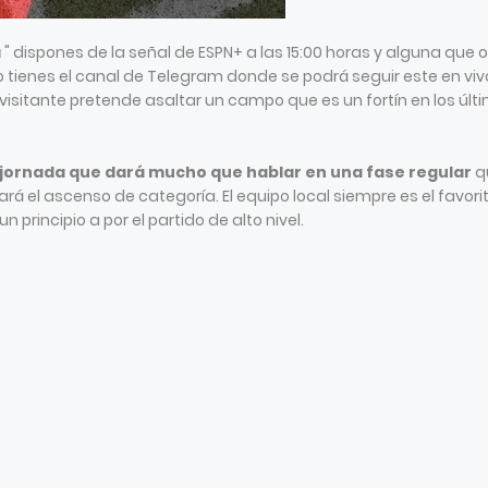
a
" dispones de la señal de ESPN+ a las 15:00 horas y alguna que 
lo tienes el canal de Telegram donde se podrá seguir este en viv
el visitante pretende asaltar un campo que es un fortín en los últ
 jornada que dará mucho que hablar en una fase regular
q
rá el ascenso de categoría. El equipo local siempre es el favorit
n principio a por el partido de alto nivel.