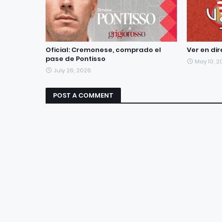
Oficial: Cremonese, comprado el
Ver en di
pase de Pontisso
May 10, 2
July 26, 2026
POST A COMMENT