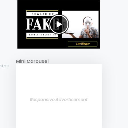
Mini Carousel
ente
Responsive Advertisement