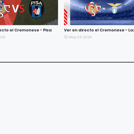
recto el Cremonese - Pisa
Ver en directo el Cremonese - La
026
May 04, 2026