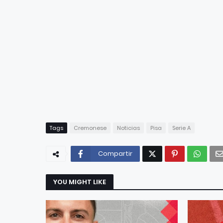
Tags
Cremonese
Noticias
Pisa
Serie A
Compartir
YOU MIGHT LIKE