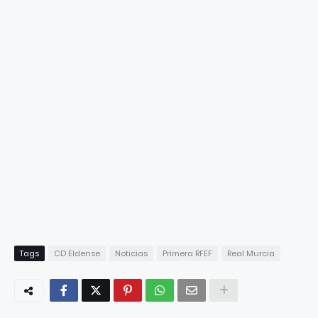
Tags
CD Eldense
Noticias
Primera RFEF
Real Murcia