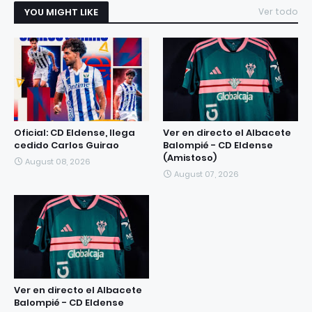
YOU MIGHT LIKE
Ver todo
Oficial: CD Eldense, llega
Ver en directo el Albacete
cedido Carlos Guirao
Balompié - CD Eldense
(Amistoso)
August 08, 2026
August 07, 2026
Ver en directo el Albacete
Balompié - CD Eldense