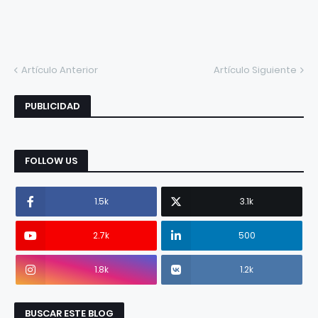
Artículo Anterior
Artículo Siguiente
PUBLICIDAD
FOLLOW US
1.5k
3.1k
2.7k
500
1.8k
1.2k
BUSCAR ESTE BLOG