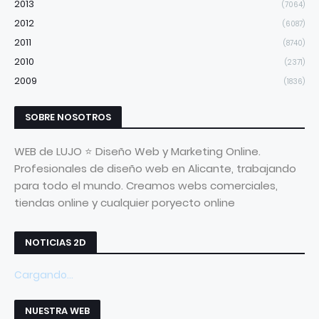
2013
(7064)
2012
(6087)
2011
(8740)
2010
(2371)
2009
(1836)
SOBRE NOSOTROS
WEB de LUJO ⭐ Diseño Web y Marketing Online.
Profesionales de diseño web en Alicante, trabajando
para todo el mundo. Creamos webs comerciales,
tiendas online y cualquier poryecto online
NOTICIAS 2D
Cargando...
NUESTRA WEB