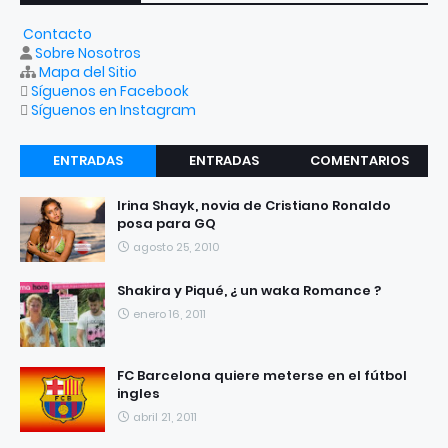
Contacto
Sobre Nosotros
Mapa del Sitio
Síguenos en Facebook
Síguenos en Instagram
ENTRADAS
ENTRADAS
COMENTARIOS
RECIENTES
POPULARES
Irina Shayk, novia de Cristiano Ronaldo
posa para GQ
agosto 25, 2010
Shakira y Piqué, ¿ un waka Romance ?
enero 16, 2011
FC Barcelona quiere meterse en el fútbol
ingles
abril 21, 2011