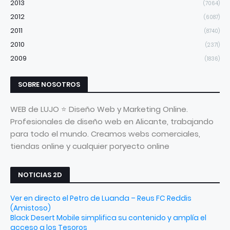
2013
(7064)
2012
(6087)
2011
(8740)
2010
(2371)
2009
(1836)
SOBRE NOSOTROS
WEB de LUJO ⭐ Diseño Web y Marketing Online.
Profesionales de diseño web en Alicante, trabajando
para todo el mundo. Creamos webs comerciales,
tiendas online y cualquier poryecto online
NOTICIAS 2D
Ver en directo el Petro de Luanda – Reus FC Reddis
(Amistoso)
Black Desert Mobile simplifica su contenido y amplía el
acceso a los Tesoros