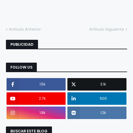
Artículo Anterior
Artículo Siguiente
PUBLICIDAD
FOLLOW US
1.5k
3.1k
2.7k
500
1.8k
1.2k
BUSCAR ESTE BLOG