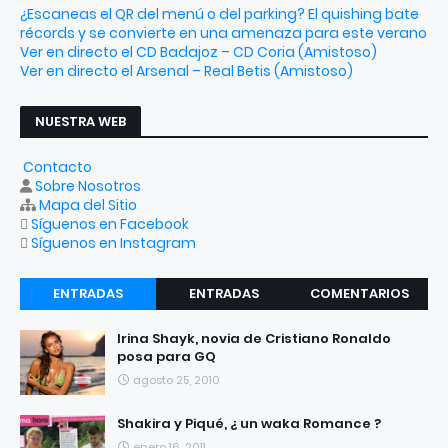
¿Escaneas el QR del menú o del parking? El quishing bate
récords y se convierte en una amenaza para este verano
Ver en directo el CD Badajoz – CD Coria (Amistoso)
Ver en directo el Arsenal – Real Betis (Amistoso)
NUESTRA WEB
Contacto
Sobre Nosotros
Mapa del Sitio
Síguenos en Facebook
Síguenos en Instagram
ENTRADAS
ENTRADAS
COMENTARIOS
RECIENTES
POPULARES
Irina Shayk, novia de Cristiano Ronaldo
posa para GQ
agosto 25, 2010
Shakira y Piqué, ¿ un waka Romance ?
enero 16, 2011