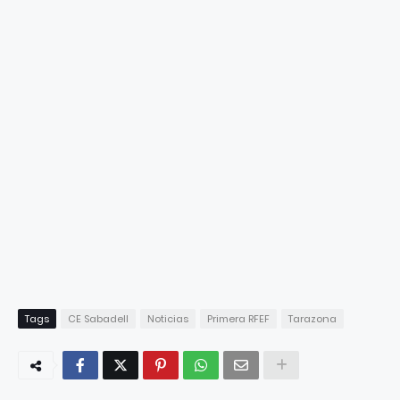
Tags
CE Sabadell
Noticias
Primera RFEF
Tarazona