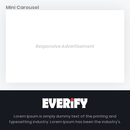
Mini Carousel
Responsive Advertisement
Lorem Ipsum is simply dummy text of the printing and
typesetting industry. Lorem Ipsum has been the industry's.