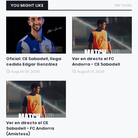
YOU MIGHT LIKE
Ver todo
Oficial: CE Sabadell, llega
Ver en directo el FC
cedido Edgar González
Andorra - CE Sabadell
August 05, 2026
August 01, 2026
Ver en directo el CE
Sabadell - FC Andorra
(Amistoso)