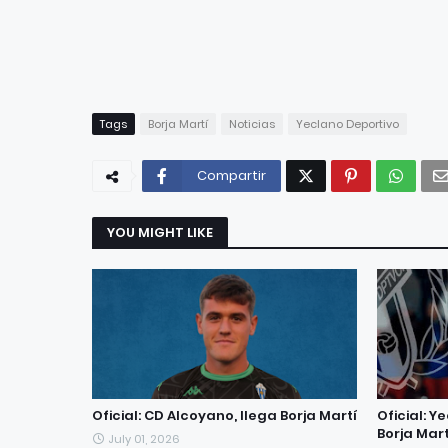
Tags
Borja Martí
Noticias
Yeclano Deportivo
Compartir
YOU MIGHT LIKE
Oficial: CD Alcoyano, llega Borja Martí
Oficial: Y
Borja Mart
July 01, 2026