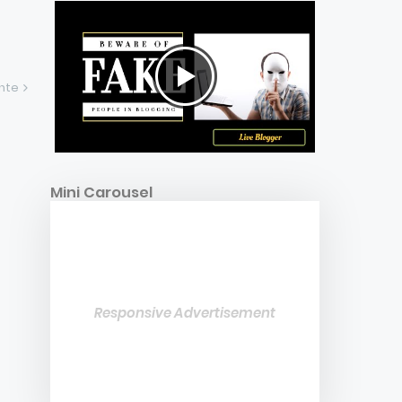
ente
Mini Carousel
Responsive Advertisement