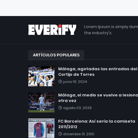
Lorem Ipsum is simply dum
the industry's.
ARTÍCULOS POPULARES
Málaga, agotadas las entradas del
Cortijo de Torres
junio 19, 2024
Málaga, el medio se vuelve a lesionar
otra vez
agosto 03, 2026
FC Barcelona: Así sería la camiseta
2011/2012
diciembre 31, 2010