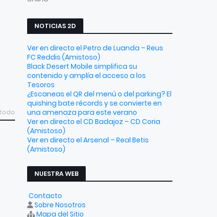
NOTICIAS 2D
Ver en directo el Petro de Luanda – Reus
FC Reddis (Amistoso)
Black Desert Mobile simplifica su
contenido y amplía el acceso a los
Tesoros
¿Escaneas el QR del menú o del parking? El
quishing bate récords y se convierte en
una amenaza para este verano
 todo
Ver en directo el CD Badajoz – CD Coria
(Amistoso)
Ver en directo el Arsenal – Real Betis
(Amistoso)
NUESTRA WEB
Contacto
Sobre Nosotros
Mapa del Sitio