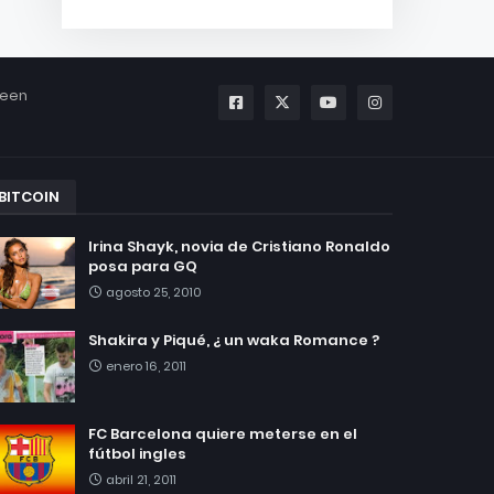
been
BITCOIN
Irina Shayk, novia de Cristiano Ronaldo
posa para GQ
agosto 25, 2010
Shakira y Piqué, ¿ un waka Romance ?
enero 16, 2011
FC Barcelona quiere meterse en el
fútbol ingles
abril 21, 2011