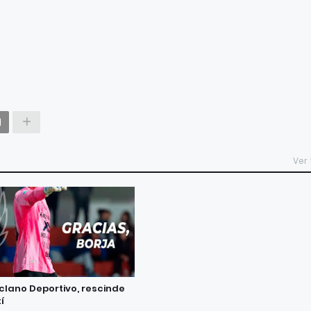
Ver
eclano Deportivo, rescinde
í