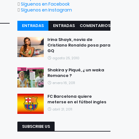
Síguenos en Facebook
Síguenos en Instagram
ENTRADAS
ENTRADAS
COMENTARIOS
RECIENTES
POPULARES
Irina Shayk, novia de
Cristiano Ronaldo posa para
GQ
agosto 25, 2010
Shakira y Piqué, ¿ un waka
Romance ?
enero 16, 2011
FC Barcelona quiere
meterse en el fútbol ingles
abril 21, 2011
SUBSCRIBE US