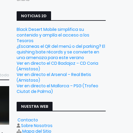
NOTICIAS 2D
Black Desert Mobile simplifica su
contenido y amplía el acceso a los
Tesoros
¿Escaneas el QR del menú o del parking? El
quishing bate récords y se convierte en
una amenaza para este verano
Ver en directo el CD Badajoz – CD Coria
(Amistoso)
Ver en directo el Arsenal – Real Betis
 todo
(Amistoso)
Ver en directo el Mallorca – PSG (Trofeo
Ciutat de Palma)
NUESTRA WEB
Contacto
Sobre Nosotros
Mapa del Sitio