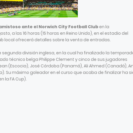
amistoso ante el Norwich City Football Club
en la
to, a las 16 horas (15 horas en Reino Unido), en el estadio del
b local ofrecerá detalles sobre la venta de entradas.
te segunda división inglesa, en la cual ha finalizado la tempora
ureado técnico belga Philippe Clement y cinco de sus jugadores
ean (Escocia), José Córdoba (Panamá), Ali Ahmed (Canadá), An
. Su máximo goleador en el curso que acaba de finalizar ha si
en la FA Cup).