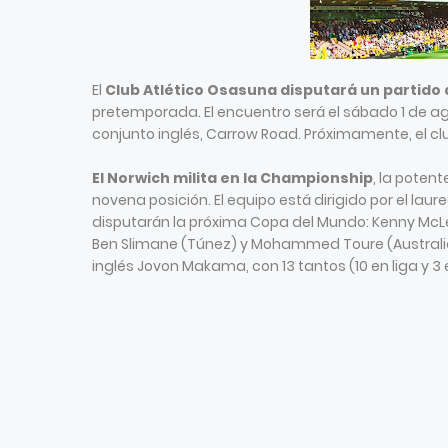
El
Club Atlético Osasuna disputará un partido 
pretemporada. El encuentro será el sábado 1 de agos
conjunto inglés, Carrow Road. Próximamente, el clu
El Norwich milita en la Championship
, la poten
novena posición. El equipo está dirigido por el la
disputarán la próxima Copa del Mundo: Kenny McL
Ben Slimane (Túnez) y Mohammed Toure (Australia)
inglés Jovon Makama, con 13 tantos (10 en liga y 3 