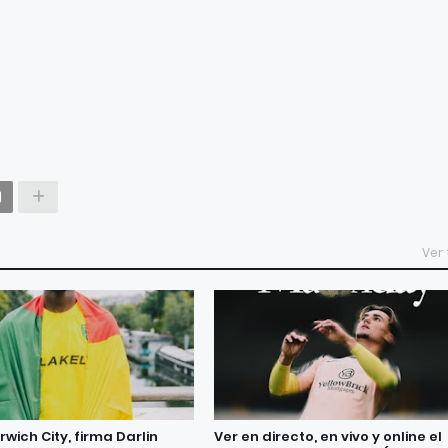
Ver
orwich City, firma Darlin
Ver en directo, en vivo y online el