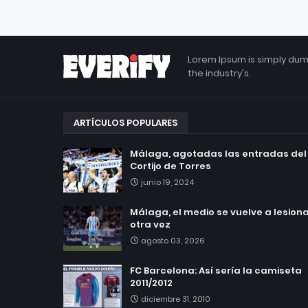
Lorem Ipsum is simply dum
the industry's.
ARTÍCULOS POPULARES
Málaga, agotadas las entradas del
Cortijo de Torres
junio 19, 2024
Málaga, el medio se vuelve a lesionar
otra vez
agosto 03, 2026
FC Barcelona: Así sería la camiseta
2011/2012
diciembre 31, 2010