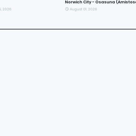
Norwich City - Osasuna (Amistos
5, 2026
August 01, 2026