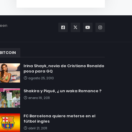
been
BITCOIN
Irina Shayk, novia de Cristiano Ronaldo
posa para GQ
agosto 25, 2010
Shakira y Piqué, ¿ un waka Romance ?
enero 16, 2011
FC Barcelona quiere meterse en el
fútbol ingles
abril 21, 2011