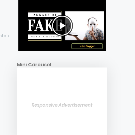
ente
Mini Carousel
Responsive Advertisement