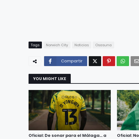
Tags
Norwich City
Noticias
Osasuna
Compartir
YOU MIGHT LIKE
Oficial: De sonar para el Málaga... a
Oficial: N