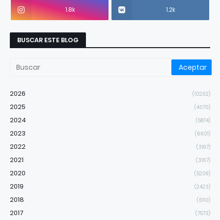
1.8k
1.2k
BUSCAR ESTE BLOG
2026
(10202)
2025
(4070)
2024
(5874)
2023
(6601)
2022
(3197)
2021
(3167)
2020
(5209)
2019
(2423)
2018
(6110)
2017
(7573)