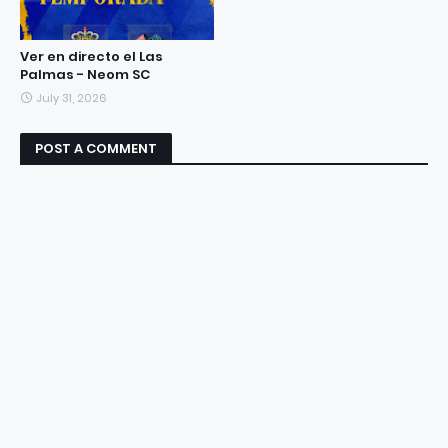
Ver en directo el Las
Palmas - Neom SC
July 31, 2026
POST A COMMENT