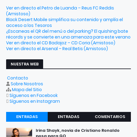
Ver en directo el Petro de Luanda – Reus FC Reddis
(Amistoso)
Black Desert Mobile simplifica su contenido y amplía el
acceso a los Tesoros
¿Escaneas el QR del menú o del parking? El quishing bate
récords y se convierte en una amenaza para este verano
Ver en directo el CD Badajoz – CD Coria (Amistoso)
Ver en directo el Arsenal – Real Betis (Amistoso)
NUESTRA WEB
Contacto
Sobre Nosotros
Mapa del Sitio
Síguenos en Facebook
Síguenos en Instagram
ENTRADAS
ENTRADAS
COMENTARIOS
RECIENTES
POPULARES
Irina Shayk, novia de Cristiano Ronaldo
posa para GQ