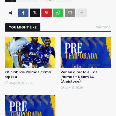
YOU MIGHT LIKE
Ver todo
Oficial: Las Palmas, firma
Ver en directo el Las
Opoku
Palmas - Neom SC
(Amistoso)
August 07, 2026
July 31, 2026