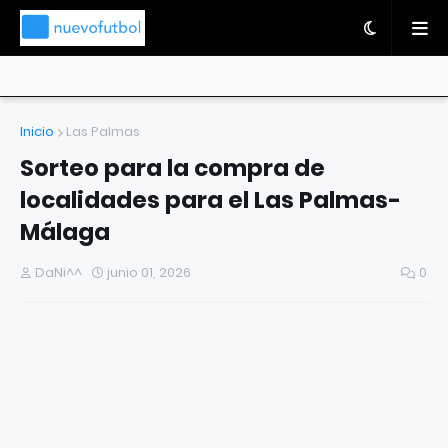
Inicio
Las Palmas
Sorteo para la compra de
localidades para el Las Palmas-
Málaga
DaNi^^
junio 01, 2026
0