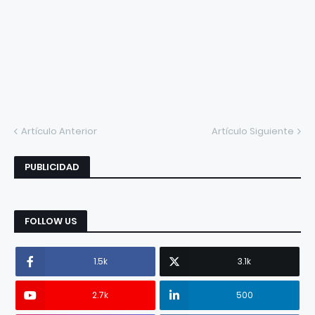
Artículo Anterior
Artículo Siguiente
PUBLICIDAD
FOLLOW US
1.5k
3.1k
2.7k
500