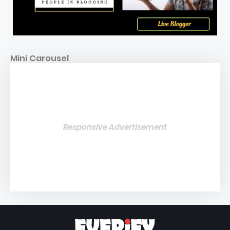
Mini Carousel
Responsive Advertisement