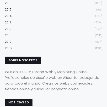
2016
(13667)
2015
(13763)
2014
(7377)
2013
(7064)
2012
(6087)
2011
(8740)
2010
(2371)
2009
(1836)
SOBRE NOSOTROS
WEB de LUJO ⭐ Diseño Web y Marketing Online.
Profesionales de diseño web en Alicante, trabajando
para todo el mundo. Creamos webs comerciales,
tiendas online y cualquier poryecto online
NOTICIAS 2D