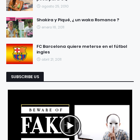
agosto 25, 2010
Shakira y Piqué, ¿ un waka Romance ?
enero 16, 2011
FC Barcelona quiere meterse en el fútbol
ingles
abril 21, 2011
SUBSCRIBE US