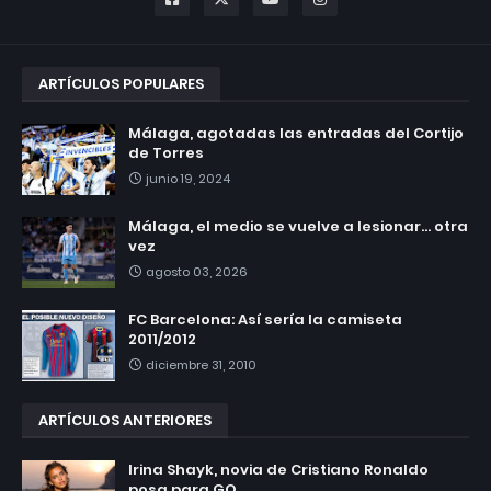
ARTÍCULOS POPULARES
Málaga, agotadas las entradas del Cortijo
de Torres
junio 19, 2024
Málaga, el medio se vuelve a lesionar... otra
vez
agosto 03, 2026
FC Barcelona: Así sería la camiseta
2011/2012
diciembre 31, 2010
ARTÍCULOS ANTERIORES
Irina Shayk, novia de Cristiano Ronaldo
posa para GQ