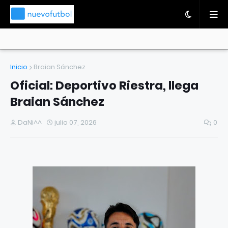
Inicio
Braian Sánchez
Oficial: Deportivo Riestra, llega
Braian Sánchez
DaNi^^
julio 07, 2026
0