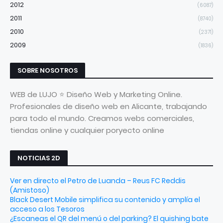
2012
(6087)
2011
(8740)
2010
(2371)
2009
(1836)
SOBRE NOSOTROS
WEB de LUJO ⭐ Diseño Web y Marketing Online.
Profesionales de diseño web en Alicante, trabajando
para todo el mundo. Creamos webs comerciales,
tiendas online y cualquier poryecto online
NOTICIAS 2D
Ver en directo el Petro de Luanda – Reus FC Reddis
(Amistoso)
Black Desert Mobile simplifica su contenido y amplía el
acceso a los Tesoros
¿Escaneas el QR del menú o del parking? El quishing bate