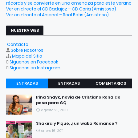
récords y se convierte en una amenaza para este verano
Ver en directo el CD Badajoz – CD Coria (Amistoso)
Ver en directo el Arsenal – Real Betis (Amistoso)
NUESTRA WEB
Contacto
Sobre Nosotros
Mapa del Sitio
Síguenos en Facebook
Síguenos en Instagram
ENTRADAS
ENTRADAS
COMENTARIOS
RECIENTES
POPULARES
Irina Shayk, novia de Cristiano Ronaldo
posa para GQ
agosto 25, 2010
Shakira y Piqué, ¿ un waka Romance ?
enero 16, 2011