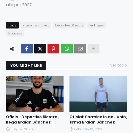
allá por 2027.
Tags
Braian Sánchez
Deportivo Riestra
Fichajes
Noticias
YOU MIGHT LIKE
Ver todo
Oficial: Deportivo Riestra,
Oficial: Sarmiento de Junín,
llega Braian Sánchez
firma Braian Sánchez
July 07, 2026
February 10, 2021