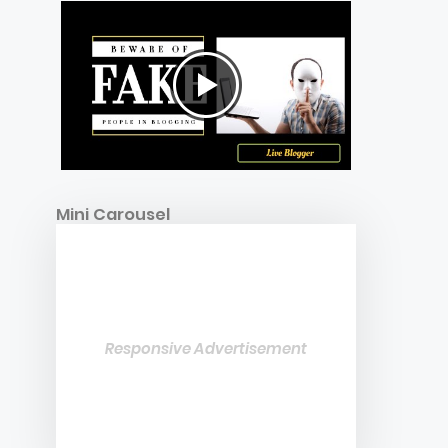
Mini Carousel
Responsive Advertisement