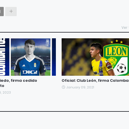
Ver
viedo, firma cedido
Oficial: Club León, firma Colomba
to
January 09, 2021
6, 2023