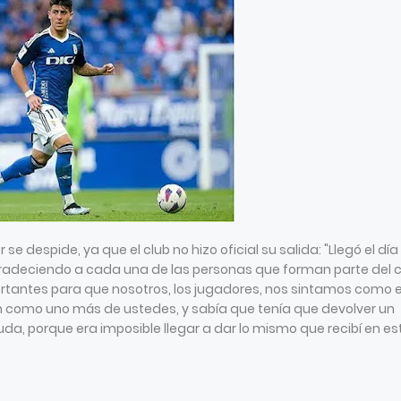
or se despide, ya que el club no hizo oficial su salida: "Llegó el día
radeciendo a cada una de las personas que forman parte del c
rtantes para que nosotros, los jugadores, nos sintamos como 
n como uno más de ustedes, y sabía que tenía que devolver un
da, porque era imposible llegar a dar lo mismo que recibí en es