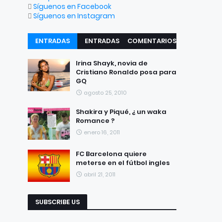
Síguenos en Facebook
Síguenos en Instagram
ENTRADAS
ENTRADAS
COMENTARIOS
RECIENTES
POPULARES
Irina Shayk, novia de
Cristiano Ronaldo posa para
GQ
agosto 25, 2010
Shakira y Piqué, ¿ un waka
Romance ?
enero 16, 2011
FC Barcelona quiere
meterse en el fútbol ingles
abril 21, 2011
SUBSCRIBE US