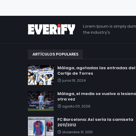
Lorem Ipsum is simply dum
the industry's.
ARTÍCULOS POPULARES
Málaga, agotadas las entradas del
Cortijo de Torres
junio 19, 2024
Málaga, el medio se vuelve a lesionar
otra vez
agosto 03, 2026
FC Barcelona: Así sería la camiseta
2011/2012
diciembre 31, 2010