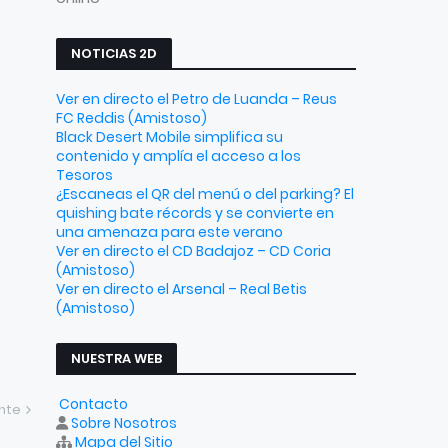
NOTICIAS 2D
Ver en directo el Petro de Luanda – Reus
FC Reddis (Amistoso)
Black Desert Mobile simplifica su
contenido y amplía el acceso a los
Tesoros
¿Escaneas el QR del menú o del parking? El
quishing bate récords y se convierte en
una amenaza para este verano
Ver en directo el CD Badajoz – CD Coria
(Amistoso)
Ver en directo el Arsenal – Real Betis
(Amistoso)
NUESTRA WEB
Contacto
ente
Sobre Nosotros
Mapa del Sitio