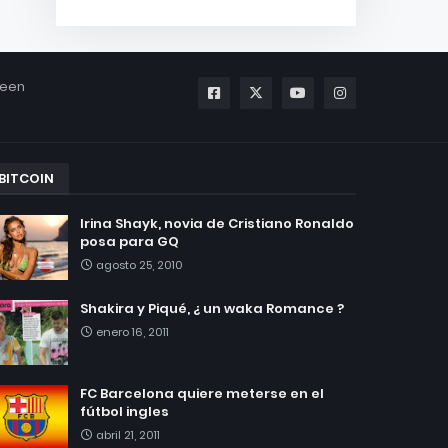
been
BITCOIN
Irina Shayk, novia de Cristiano Ronaldo
posa para GQ
agosto 25, 2010
Shakira y Piqué, ¿ un waka Romance ?
enero 16, 2011
FC Barcelona quiere meterse en el
fútbol ingles
abril 21, 2011