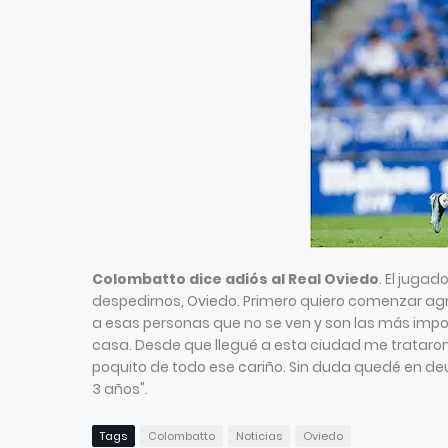
Colombatto dice adiós al Real Oviedo
. El jugad
despedirnos, Oviedo. Primero quiero comenzar ag
a esas personas que no se ven y son las más impo
casa. Desde que llegué a esta ciudad me trataro
poquito de todo ese cariño. Sin duda quedé en deu
3 años".
Tags
Colombatto
Noticias
Oviedo