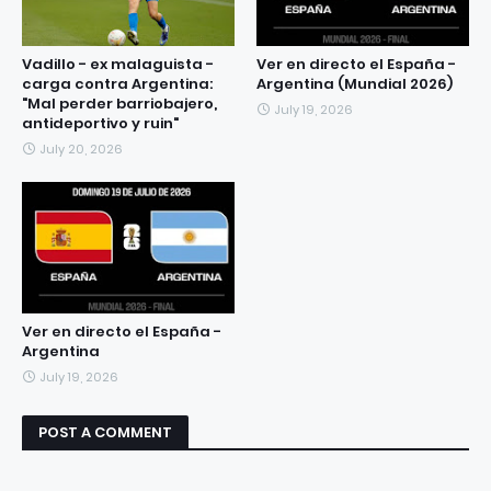
Vadillo - ex malaguista -
Ver en directo el España -
carga contra Argentina:
Argentina (Mundial 2026)
"Mal perder barriobajero,
July 19, 2026
antideportivo y ruin"
July 20, 2026
Ver en directo el España -
Argentina
July 19, 2026
POST A COMMENT