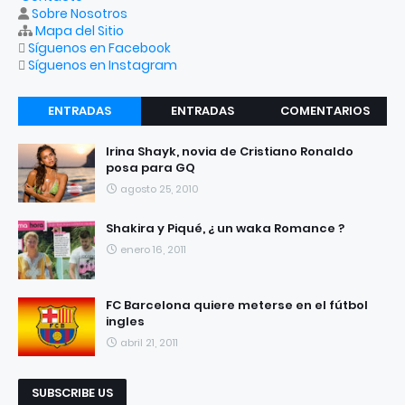
Sobre Nosotros
Mapa del Sitio
Síguenos en Facebook
Síguenos en Instagram
ENTRADAS
ENTRADAS
COMENTARIOS
RECIENTES
POPULARES
Irina Shayk, novia de Cristiano Ronaldo
posa para GQ
agosto 25, 2010
Shakira y Piqué, ¿ un waka Romance ?
enero 16, 2011
FC Barcelona quiere meterse en el fútbol
ingles
abril 21, 2011
SUBSCRIBE US