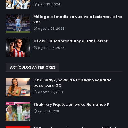
junio 19, 2024
Málaga, el medio se vuelve a lesionar... otra
vez
agosto 03, 2026
Oficial: CE Manresa, llega Dani Ferrer
agosto 03, 2026
ARTÍCULOS ANTERIORES
Irina Shayk, novia de Cristiano Ronaldo
posa para GQ
agosto 25, 2010
Shakira y Piqué, ¿ un waka Romance ?
enero 16, 2011