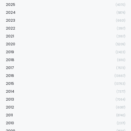
2025
(4070)
2024
(5874)
2023
(6601)
2022
(3197)
2021
(3167)
2020
(5209)
2019
(2423)
2018
(6110)
2017
(7573)
2016
(13667)
2015
(13763)
2014
(7377)
2013
(7064)
2012
(6087)
2011
(8740)
2010
(2371)
2009