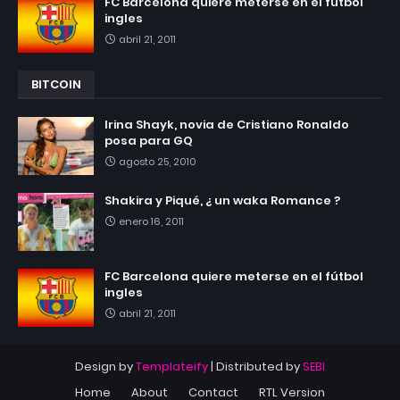
FC Barcelona quiere meterse en el fútbol
ingles
abril 21, 2011
BITCOIN
Irina Shayk, novia de Cristiano Ronaldo
posa para GQ
agosto 25, 2010
Shakira y Piqué, ¿ un waka Romance ?
enero 16, 2011
FC Barcelona quiere meterse en el fútbol
ingles
abril 21, 2011
Design by
Templateify
| Distributed by
SEBI
Home
About
Contact
RTL Version