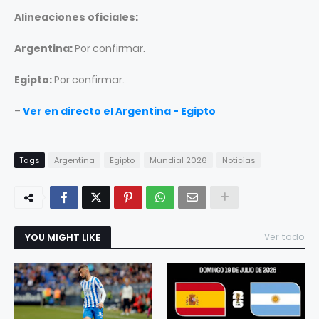
Alineaciones oficiales:
Argentina:
Por confirmar.
Egipto:
Por confirmar.
–
Ver en directo el Argentina - Egipto
Tags
Argentina
Egipto
Mundial 2026
Noticias
YOU MIGHT LIKE
Ver todo