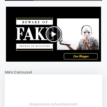
Mini Carousel
Responsive Advertisement