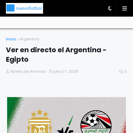
Inicio
Argentina
Ver en directo el Argentina -
Egipto
Noelia de Arminas
julio 07, 2026
0