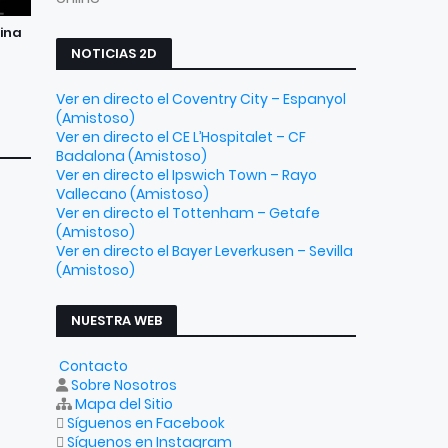
tina
NOTICIAS 2D
Ver en directo el Coventry City – Espanyol
(Amistoso)
Ver en directo el CE L’Hospitalet – CF
Badalona (Amistoso)
Ver en directo el Ipswich Town – Rayo
Vallecano (Amistoso)
Ver en directo el Tottenham – Getafe
(Amistoso)
Ver en directo el Bayer Leverkusen – Sevilla
(Amistoso)
NUESTRA WEB
Contacto
Sobre Nosotros
Mapa del Sitio
Síguenos en Facebook
Síguenos en Instagram