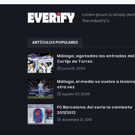
Lorem Ipsum is simply dum
the industry's.
ARTÍCULOS POPULARES
Málaga, agotadas las entradas del
Cortijo de Torres
junio 19, 2024
Málaga, el medio se vuelve a lesionar
otra vez
agosto 03, 2026
FC Barcelona: Así sería la camiseta
2011/2012
diciembre 31, 2010