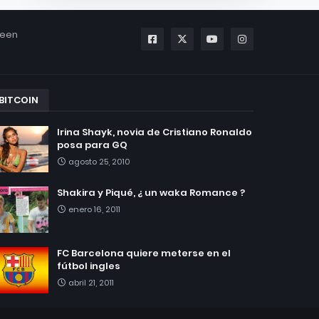
been
BITCOIN
Irina Shayk, novia de Cristiano Ronaldo
posa para GQ
agosto 25, 2010
Shakira y Piqué, ¿ un waka Romance ?
enero 16, 2011
FC Barcelona quiere meterse en el
fútbol ingles
abril 21, 2011