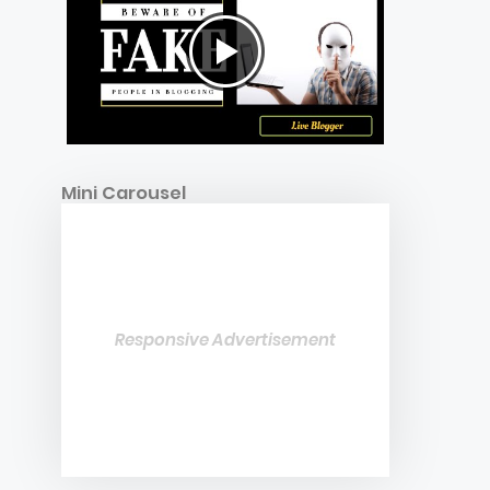
Mini Carousel
Responsive Advertisement