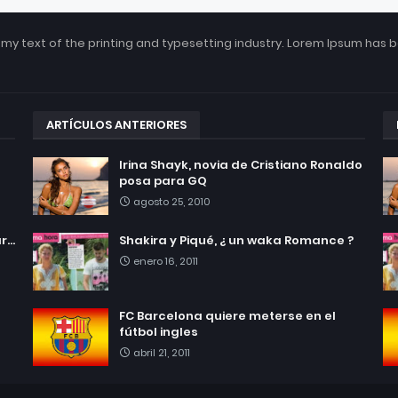
my text of the printing and typesetting industry. Lorem Ipsum has 
ARTÍCULOS ANTERIORES
Irina Shayk, novia de Cristiano Ronaldo
posa para GQ
agosto 25, 2010
...
Shakira y Piqué, ¿ un waka Romance ?
enero 16, 2011
FC Barcelona quiere meterse en el
fútbol ingles
abril 21, 2011