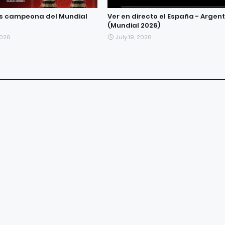
es campeona del Mundial
Ver en directo el España - Argen
(Mundial 2026)
2026
July 19, 2026