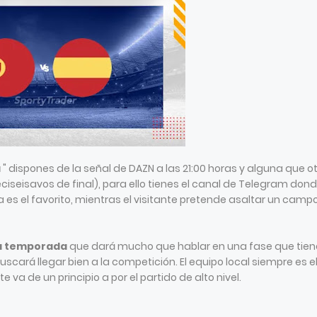
a
" dispones de la señal de DAZN a las 21:00 horas y alguna que o
ciseisavos de final), para ello tienes el canal de Telegram don
sa es el favorito, mientras el visitante pretende asaltar un camp
la temporada
que dará mucho que hablar en una fase que tien
scará llegar bien a la competición. El equipo local siempre es e
e va de un principio a por el partido de alto nivel.