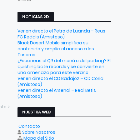
NOTICIAS 2D
Ver en directo el Petro de Luanda – Reus
FC Reddis (Amistoso)
Black Desert Mobile simplifica su
contenido y amplía el acceso a los
Tesoros
¿Escaneas el QR del menú o del parking? El
quishing bate récords y se convierte en
una amenaza para este verano
Ver en directo el CD Badajoz – CD Coria
(Amistoso)
Ver en directo el Arsenal – Real Betis
(Amistoso)
ente
NUESTRA WEB
Contacto
Sobre Nosotros
Mapa del Sitio