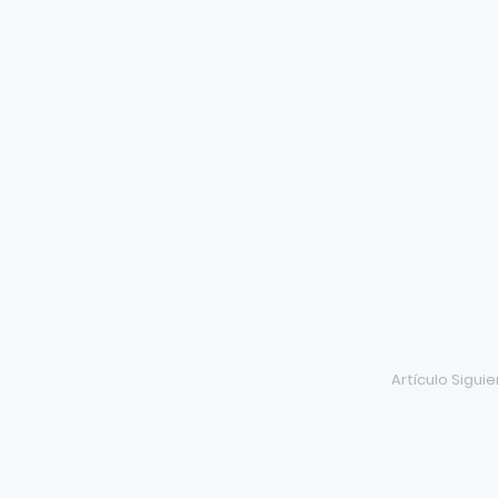
Artículo Sigui