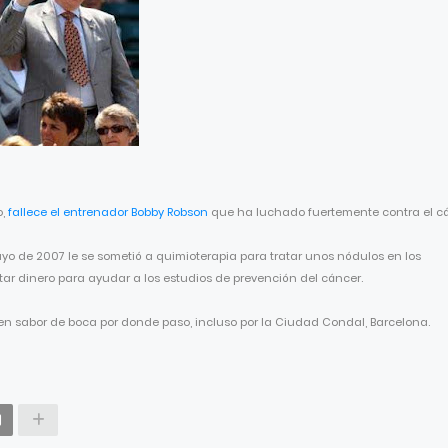
o,
fallece el entrenador Bobby Robson
que ha luchado fuertemente contra el cá
o de 2007 le se sometió a quimioterapia para tratar unos nódulos en los
ar dinero para ayudar a los estudios de prevención del cáncer.
n sabor de boca por donde paso, incluso por la Ciudad Condal, Barcelona.