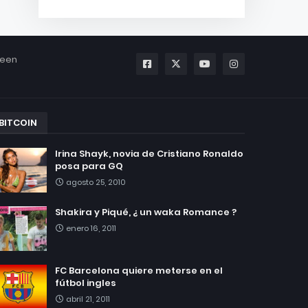
been
BITCOIN
Irina Shayk, novia de Cristiano Ronaldo
posa para GQ
agosto 25, 2010
Shakira y Piqué, ¿ un waka Romance ?
enero 16, 2011
FC Barcelona quiere meterse en el
fútbol ingles
abril 21, 2011