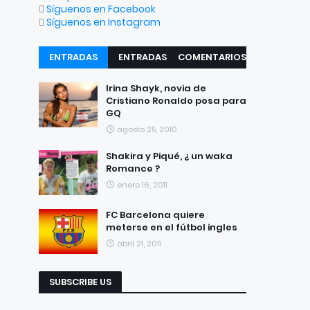
Síguenos en Facebook
Síguenos en Instagram
ENTRADAS
ENTRADAS
COMENTARIOS
RECIENTES
POPULARES
Irina Shayk, novia de
Cristiano Ronaldo posa para
GQ
agosto 25, 2010
Shakira y Piqué, ¿ un waka
Romance ?
enero 16, 2011
FC Barcelona quiere
meterse en el fútbol ingles
abril 21, 2011
SUBSCRIBE US