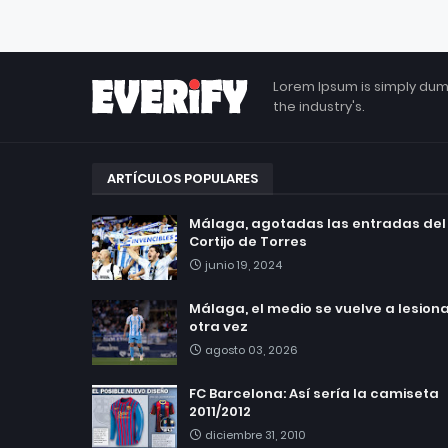
Lorem Ipsum is simply dum
the industry's.
ARTÍCULOS POPULARES
Málaga, agotadas las entradas del
Cortijo de Torres
junio 19, 2024
Málaga, el medio se vuelve a lesionar
otra vez
agosto 03, 2026
FC Barcelona: Así sería la camiseta
2011/2012
diciembre 31, 2010