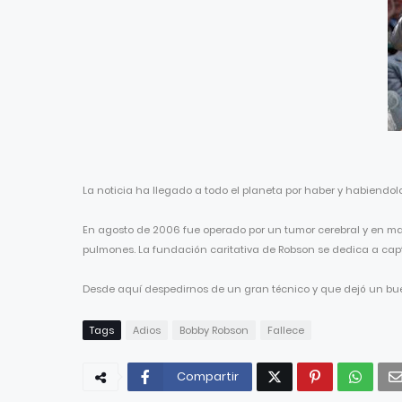
La noticia ha llegado a todo el planeta por haber y habiendol
En agosto de 2006 fue operado por un tumor cerebral y en may
pulmones. La fundación caritativa de Robson se dedica a capt
Desde aquí despedirnos de un gran técnico y que dejó un bue
Tags
Adios
Bobby Robson
Fallece
Compartir