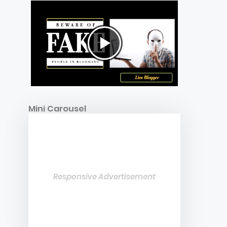
Mini Carousel
Responsive Advertisement