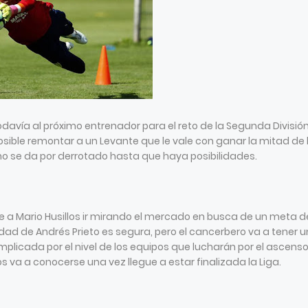
avía al próximo entrenador para el reto de la Segunda División
osible remontar a un Levante que le vale con ganar la mitad de 
no se da por derrotado hasta que haya posibilidades.
a Mario Husillos ir mirando el mercado en busca de un meta d
dad de Andrés Prieto es segura, pero el cancerbero va a tener u
licada por el nivel de los equipos que lucharán por el ascenso
 va a conocerse una vez llegue a estar finalizada la Liga.