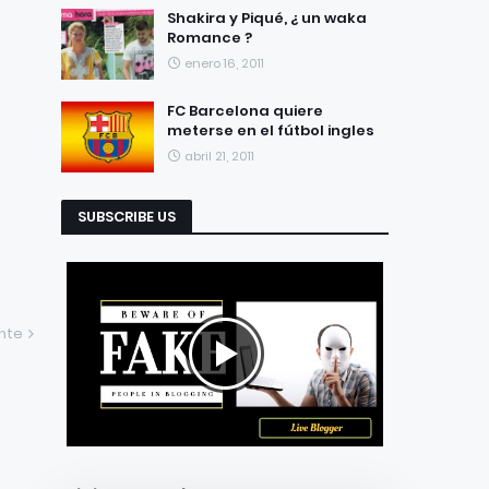
Shakira y Piqué, ¿ un waka
Romance ?
enero 16, 2011
FC Barcelona quiere
meterse en el fútbol ingles
abril 21, 2011
SUBSCRIBE US
ente