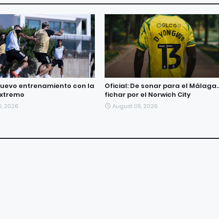
uevo entrenamiento con la
Oficial: De sonar para el Málaga..
extremo
fichar por el Norwich City
5, 2026
August 05, 2026