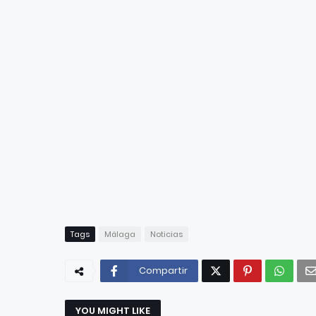
Tags
Málaga
Noticias
Compartir
YOU MIGHT LIKE