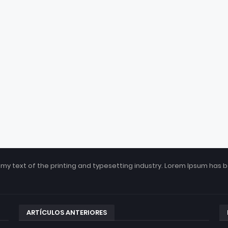
my text of the printing and typesetting industry. Lorem Ipsum has 
ARTÍCULOS ANTERIORES