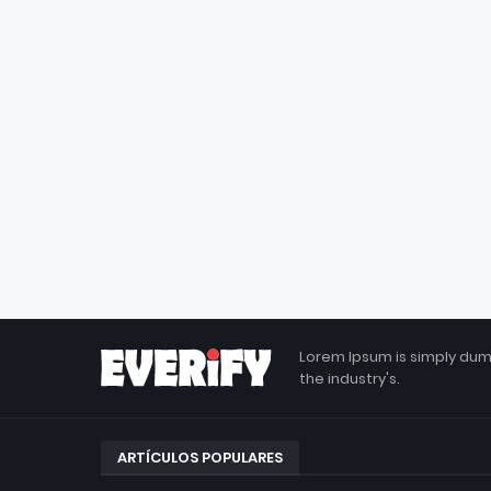
Lorem Ipsum is simply dum
the industry's.
ARTÍCULOS POPULARES