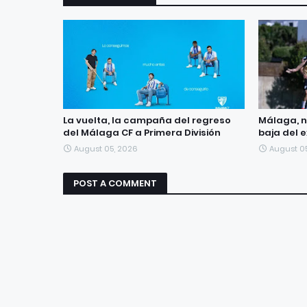
La vuelta, la campaña del regreso
Málaga, n
del Málaga CF a Primera División
baja del 
August 05, 2026
August 0
POST A COMMENT