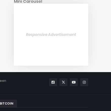
Mini Carousel
Responsive Advertisement
been
BITCOIN