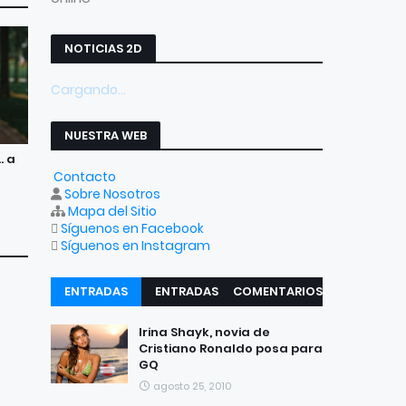
NOTICIAS 2D
Cargando...
NUESTRA WEB
. a
Contacto
Sobre Nosotros
Mapa del Sitio
Síguenos en Facebook
Síguenos en Instagram
ENTRADAS
ENTRADAS
COMENTARIOS
RECIENTES
POPULARES
Irina Shayk, novia de
Cristiano Ronaldo posa para
GQ
agosto 25, 2010