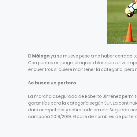
El
Málaga
ya se mueve pese a no haber cerrado tod
Con puntos en juego, el equipo blanquiazul ve imp
encuentros si quiere mantener la categoría, pero 
Se busca un portero
La marcha asegurada de Roberto Jiménez permite 
garantías para la categoría según Sur. La continui
duro competidor y sobre todo en una Segunda comp
campaña 2018/2019. El baile de nombres de porteros