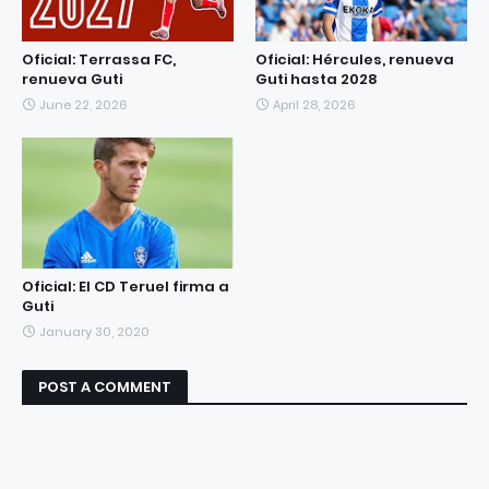
Oficial: Terrassa FC,
Oficial: Hércules, renueva
renueva Guti
Guti hasta 2028
June 22, 2026
April 28, 2026
Oficial: El CD Teruel firma a
Guti
January 30, 2020
POST A COMMENT