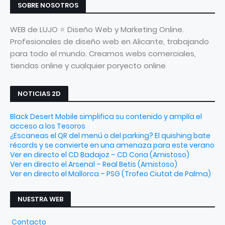
SOBRE NOSOTROS
WEB de LUJO ⭐ Diseño Web y Marketing Online.
Profesionales de diseño web en Alicante, trabajando
para todo el mundo. Creamos webs comerciales,
tiendas online y cualquier poryecto online
NOTICIAS 2D
Black Desert Mobile simplifica su contenido y amplía el
acceso a los Tesoros
¿Escaneas el QR del menú o del parking? El quishing bate
récords y se convierte en una amenaza para este verano
Ver en directo el CD Badajoz – CD Coria (Amistoso)
Ver en directo el Arsenal – Real Betis (Amistoso)
Ver en directo el Mallorca – PSG (Trofeo Ciutat de Palma)
NUESTRA WEB
Contacto