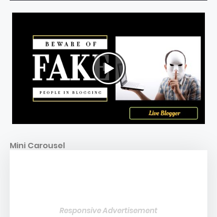
Mini Carousel
Responsive Advertisement