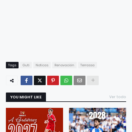
Tags
Guti
Noticas
Renovación
Terrassa
YOU MIGHT LIKE
Ver todo