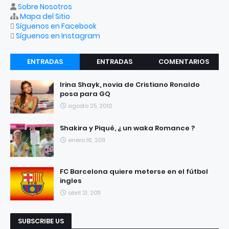
Sobre Nosotros
Mapa del Sitio
Síguenos en Facebook
Síguenos en Instagram
ENTRADAS
ENTRADAS
COMENTARIOS
RECIENTES
POPULARES
Irina Shayk, novia de Cristiano Ronaldo
posa para GQ
agosto 25, 2010
Shakira y Piqué, ¿ un waka Romance ?
enero 16, 2011
FC Barcelona quiere meterse en el fútbol
ingles
abril 21, 2011
SUBSCRIBE US