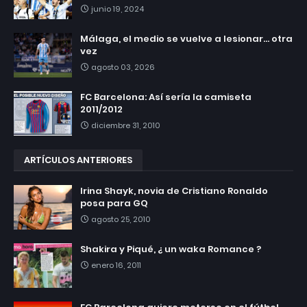
junio 19, 2024
Málaga, el medio se vuelve a lesionar... otra
vez
agosto 03, 2026
FC Barcelona: Así sería la camiseta
2011/2012
diciembre 31, 2010
ARTÍCULOS ANTERIORES
Irina Shayk, novia de Cristiano Ronaldo
posa para GQ
agosto 25, 2010
Shakira y Piqué, ¿ un waka Romance ?
enero 16, 2011