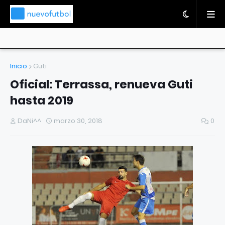
Inicio
Guti
Oficial: Terrassa, renueva Guti
hasta 2019
DaNi^^
marzo 30, 2018
0