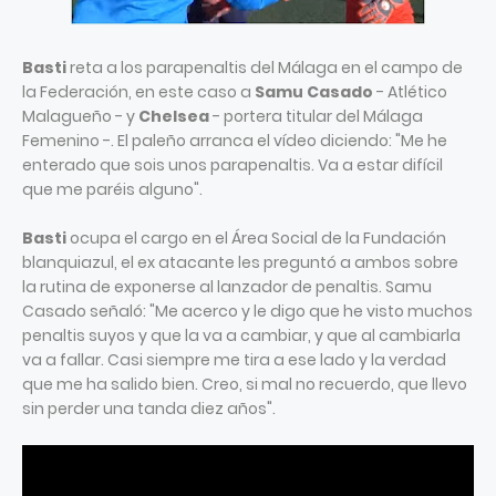
Basti
reta a los parapenaltis del Málaga en el campo de
la Federación, en este caso a
Samu Casado
- Atlético
Malagueño - y
Chelsea
- portera titular del Málaga
Femenino -. El paleño arranca el vídeo diciendo: "Me he
enterado que sois unos parapenaltis. Va a estar difícil
que me paréis alguno".
Basti
ocupa el cargo en el Área Social de la Fundación
blanquiazul, el ex atacante les preguntó a ambos sobre
la rutina de exponerse al lanzador de penaltis. Samu
Casado señaló: "Me acerco y le digo que he visto muchos
penaltis suyos y que la va a cambiar, y que al cambiarla
va a fallar. Casi siempre me tira a ese lado y la verdad
que me ha salido bien. Creo, si mal no recuerdo, que llevo
sin perder una tanda diez años".