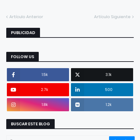
Artículo Anterior
Artículo Siguiente
PUBLICIDAD
FOLLOW US
1.5k
3.1k
2.7k
500
1.8k
1.2k
BUSCAR ESTE BLOG