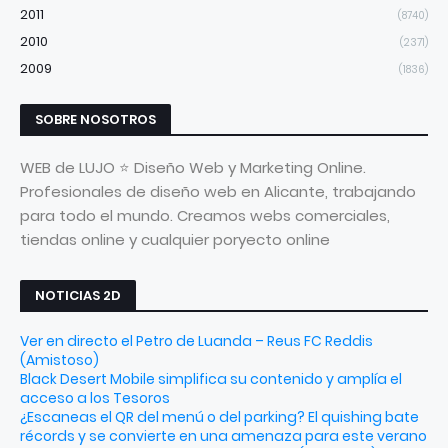
2011
(8740)
2010
(2371)
2009
(1836)
SOBRE NOSOTROS
WEB de LUJO ⭐ Diseño Web y Marketing Online.
Profesionales de diseño web en Alicante, trabajando
para todo el mundo. Creamos webs comerciales,
tiendas online y cualquier poryecto online
NOTICIAS 2D
Ver en directo el Petro de Luanda – Reus FC Reddis
(Amistoso)
Black Desert Mobile simplifica su contenido y amplía el
acceso a los Tesoros
¿Escaneas el QR del menú o del parking? El quishing bate
récords y se convierte en una amenaza para este verano