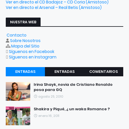
Ver en directo el CD Badajoz – CD Coria (Amistoso)
Ver en directo el Arsenal – Real Betis (Amistoso)
NUESTRA WEB
Contacto
Sobre Nosotros
Mapa del Sitio
Síguenos en Facebook
Síguenos en Instagram
ENTRADAS
ENTRADAS
COMENTARIOS
RECIENTES
POPULARES
Irina Shayk, novia de Cristiano Ronaldo
posa para GQ
agosto 25, 2010
Shakira y Piqué, ¿ un waka Romance ?
enero 16, 2011