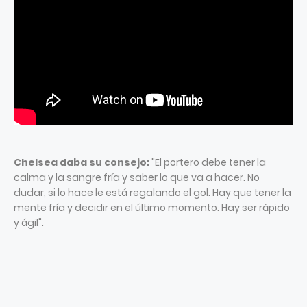
Chelsea daba su consejo:
"El portero debe tener la
calma y la sangre fría y saber lo que va a hacer. No
dudar, si lo hace le está regalando el gol. Hay que tener la
mente fría y decidir en el último momento. Hay ser rápido
y ágil".