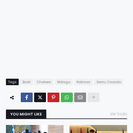
Tags
Basti
Chelsea
Málaga
Noticias
Samu Casado
YOU MIGHT LIKE
Ver todo