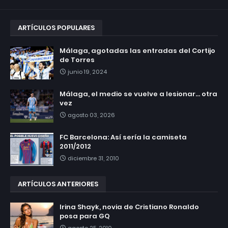
ARTÍCULOS POPULARES
Málaga, agotadas las entradas del Cortijo
de Torres
junio 19, 2024
Málaga, el medio se vuelve a lesionar... otra
vez
agosto 03, 2026
FC Barcelona: Así sería la camiseta
2011/2012
diciembre 31, 2010
ARTÍCULOS ANTERIORES
Irina Shayk, novia de Cristiano Ronaldo
posa para GQ
agosto 25, 2010