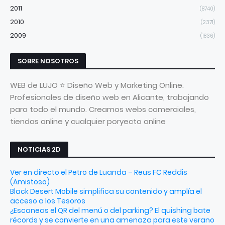
2011
(8740)
2010
(2371)
2009
(1836)
SOBRE NOSOTROS
WEB de LUJO ⭐ Diseño Web y Marketing Online.
Profesionales de diseño web en Alicante, trabajando
para todo el mundo. Creamos webs comerciales,
tiendas online y cualquier poryecto online
NOTICIAS 2D
Ver en directo el Petro de Luanda – Reus FC Reddis
(Amistoso)
Black Desert Mobile simplifica su contenido y amplía el
acceso a los Tesoros
¿Escaneas el QR del menú o del parking? El quishing bate
récords y se convierte en una amenaza para este verano