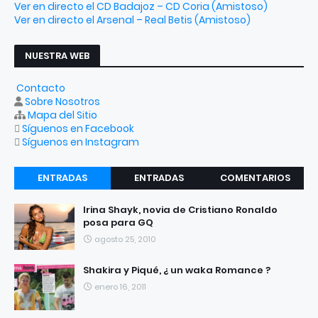
Ver en directo el CD Badajoz – CD Coria (Amistoso)
Ver en directo el Arsenal – Real Betis (Amistoso)
NUESTRA WEB
Contacto
Sobre Nosotros
Mapa del Sitio
Síguenos en Facebook
Síguenos en Instagram
ENTRADAS
ENTRADAS
COMENTARIOS
RECIENTES
POPULARES
Irina Shayk, novia de Cristiano Ronaldo
posa para GQ
agosto 25, 2010
Shakira y Piqué, ¿ un waka Romance ?
enero 16, 2011