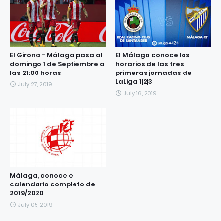
El Girona - Málaga pasa al
El Málaga conoce los
domingo 1 de Septiembre a
horarios de las tres
las 21:00 horas
primeras jornadas de
LaLiga 1|2|3
July 27, 2019
July 16, 2019
Málaga, conoce el
calendario completo de
2019/2020
July 05, 2019