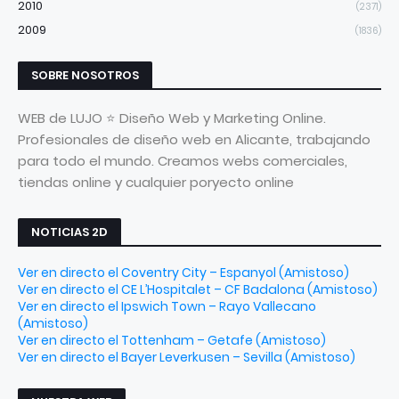
2010
(2371)
2009
(1836)
SOBRE NOSOTROS
WEB de LUJO ⭐ Diseño Web y Marketing Online.
Profesionales de diseño web en Alicante, trabajando
para todo el mundo. Creamos webs comerciales,
tiendas online y cualquier poryecto online
NOTICIAS 2D
Ver en directo el Coventry City – Espanyol (Amistoso)
Ver en directo el CE L’Hospitalet – CF Badalona (Amistoso)
Ver en directo el Ipswich Town – Rayo Vallecano
(Amistoso)
Ver en directo el Tottenham – Getafe (Amistoso)
Ver en directo el Bayer Leverkusen – Sevilla (Amistoso)