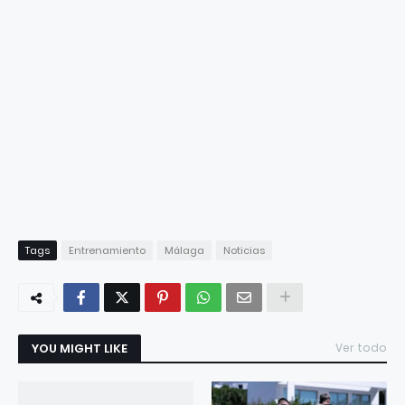
Tags
Entrenamiento
Málaga
Noticias
YOU MIGHT LIKE
Ver todo