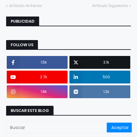
Artículo Anterior
Artículo Siguiente
PUBLICIDAD
FOLLOW US
1.5k
3.1k
2.7k
500
1.8k
1.2k
BUSCAR ESTE BLOG