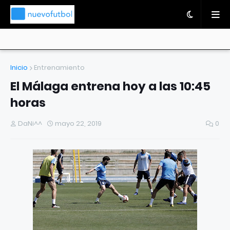
Inicio
Entrenamiento
El Málaga entrena hoy a las 10:45
horas
DaNi^^
mayo 22, 2019
0