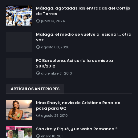
Málaga, agotadas las entradas del Cortijo
de Torres
junio 19, 2024
Málaga, el medio se vuelve a lesionar... otra
vez
agosto 03, 2026
FC Barcelona: Así sería la camiseta
2011/2012
diciembre 31, 2010
ARTÍCULOS ANTERIORES
Irina Shayk, novia de Cristiano Ronaldo
posa para GQ
agosto 25, 2010
Shakira y Piqué, ¿ un waka Romance ?
enero 16, 2011