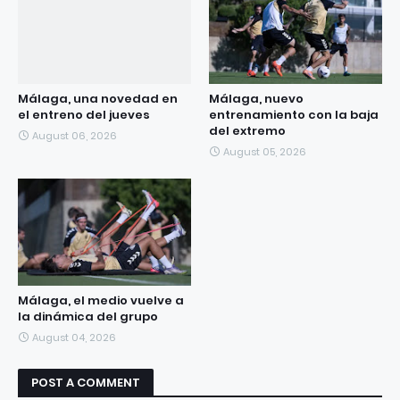
Málaga, una novedad en
Málaga, nuevo
el entreno del jueves
entrenamiento con la baja
del extremo
August 06, 2026
August 05, 2026
Málaga, el medio vuelve a
la dinámica del grupo
August 04, 2026
POST A COMMENT