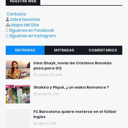
NUESTRA WEB
Contacto
Sobre Nosotros
Mapa del Sitio
Síguenos en Facebook
Síguenos en Instagram
ENTRADAS
ENTRADAS
COMENTARIOS
RECIENTES
POPULARES
Irina Shayk, novia de Cristiano Ronaldo
posa para GQ
agosto 25, 2010
Shakira y Piqué, ¿ un waka Romance ?
enero 16, 2011
FC Barcelona quiere meterse en el fútbol
ingles
abril 21, 2011