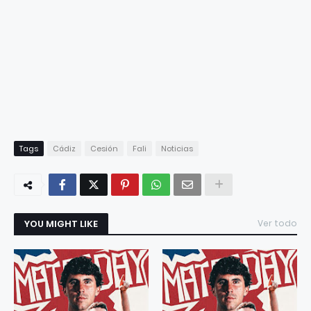
Tags
Cádiz
Cesión
Fali
Noticias
YOU MIGHT LIKE
Ver todo