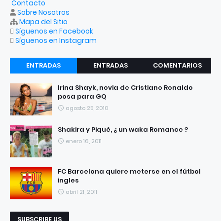
Contacto
Sobre Nosotros
Mapa del Sitio
Síguenos en Facebook
Síguenos en Instagram
ENTRADAS
ENTRADAS
COMENTARIOS
RECIENTES
POPULARES
Irina Shayk, novia de Cristiano Ronaldo
posa para GQ
agosto 25, 2010
Shakira y Piqué, ¿ un waka Romance ?
enero 16, 2011
FC Barcelona quiere meterse en el fútbol
ingles
abril 21, 2011
SUBSCRIBE US