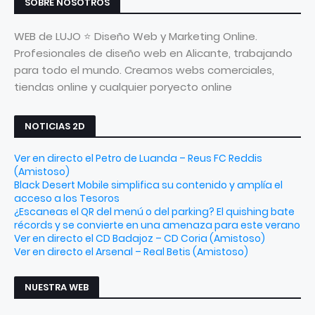
SOBRE NOSOTROS
WEB de LUJO ⭐ Diseño Web y Marketing Online.
Profesionales de diseño web en Alicante, trabajando
para todo el mundo. Creamos webs comerciales,
tiendas online y cualquier poryecto online
NOTICIAS 2D
Ver en directo el Petro de Luanda – Reus FC Reddis
(Amistoso)
Black Desert Mobile simplifica su contenido y amplía el
acceso a los Tesoros
¿Escaneas el QR del menú o del parking? El quishing bate
récords y se convierte en una amenaza para este verano
Ver en directo el CD Badajoz – CD Coria (Amistoso)
Ver en directo el Arsenal – Real Betis (Amistoso)
NUESTRA WEB