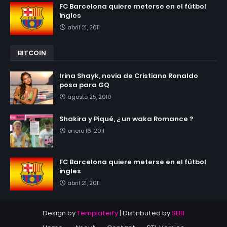
FC Barcelona quiere meterse en el fútbol
ingles
abril 21, 2011
BITCOIN
Irina Shayk, novia de Cristiano Ronaldo
posa para GQ
agosto 25, 2010
Shakira y Piqué, ¿ un waka Romance ?
enero 16, 2011
FC Barcelona quiere meterse en el fútbol
ingles
abril 21, 2011
Design by
Templateify
| Distributed by
SEBI