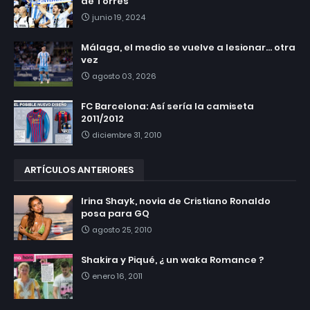
de Torres
junio 19, 2024
Málaga, el medio se vuelve a lesionar... otra
vez
agosto 03, 2026
FC Barcelona: Así sería la camiseta
2011/2012
diciembre 31, 2010
ARTÍCULOS ANTERIORES
Irina Shayk, novia de Cristiano Ronaldo
posa para GQ
agosto 25, 2010
Shakira y Piqué, ¿ un waka Romance ?
enero 16, 2011