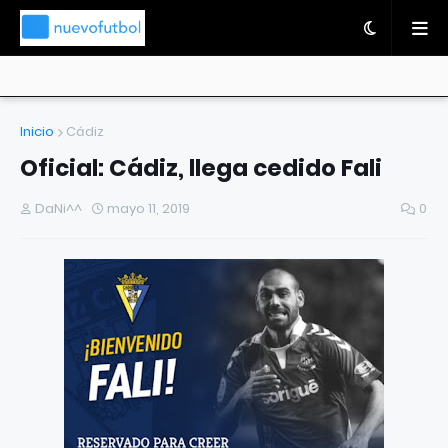
Inicio
Cádiz
Oficial: Cádiz, llega cedido Fali
DaNi^^
mayo 11, 2019
0