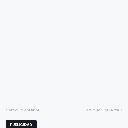
Artículo Anterior
Artículo Siguiente
PUBLICIDAD