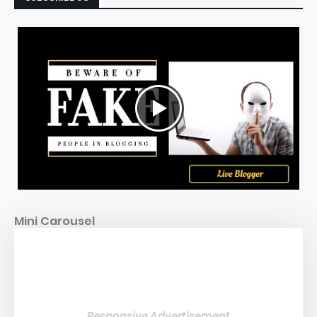
Mini Carousel
Responsive Advertisement