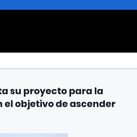
ta su proyecto para la
 el objetivo de ascender