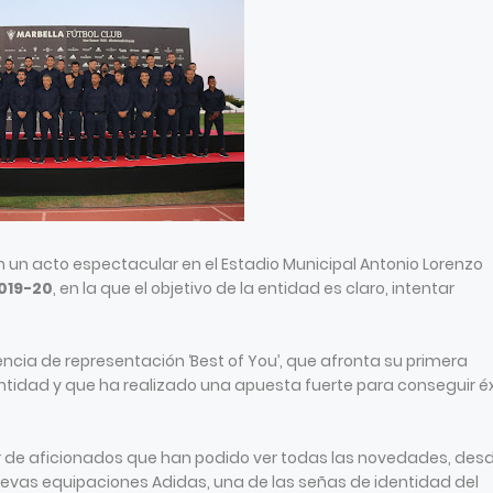
 un acto espectacular en el Estadio Municipal Antonio Lorenzo
019-20
, en la que el objetivo de la entidad es claro, intentar
ncia de representación ‘Best of You’, que afronta su primera
ntidad y que ha realizado una apuesta fuerte para conseguir éx
r de aficionados que han podido ver todas las novedades, desd
 nuevas equipaciones Adidas, una de las señas de identidad del