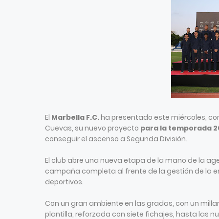
El
Marbella F.C.
ha presentado este miércoles, con
Cuevas, su nuevo proyecto
para la temporada 2
conseguir el ascenso a Segunda División.
El club abre una nueva etapa de la mano de la age
campaña completa al frente de la gestión de la e
deportivos.
Con un gran ambiente en las gradas, con un milla
plantilla, reforzada con siete fichajes, hasta las