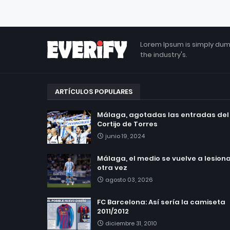
Lorem Ipsum is simply dum
the industry's.
ARTÍCULOS POPULARES
Málaga, agotadas las entradas del
Cortijo de Torres
junio 19, 2024
Málaga, el medio se vuelve a lesionar
otra vez
agosto 03, 2026
FC Barcelona: Así sería la camiseta
2011/2012
diciembre 31, 2010