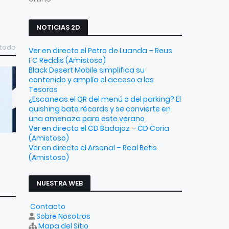
NOTICIAS 2D
 todo
Ver en directo el Petro de Luanda – Reus
FC Reddis (Amistoso)
Black Desert Mobile simplifica su
contenido y amplía el acceso a los
Tesoros
¿Escaneas el QR del menú o del parking? El
quishing bate récords y se convierte en
una amenaza para este verano
Ver en directo el CD Badajoz – CD Coria
(Amistoso)
Ver en directo el Arsenal – Real Betis
(Amistoso)
NUESTRA WEB
Contacto
Sobre Nosotros
Mapa del Sitio