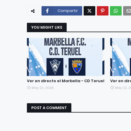
Compartir
YOU MIGHT LIKE
Ver en directo el Marbella - CD Teruel
Ver en dir
May 22, 2026
May 22, 
POST A COMMENT