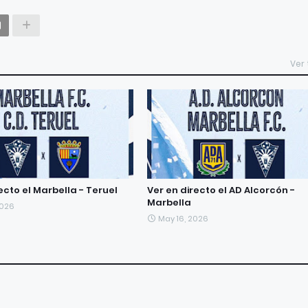
Ver
ecto el Marbella - Teruel
Ver en directo el AD Alcorcón -
Marbella
2026
May 16, 2026