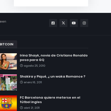
been
BITCOIN
Irina Shayk, novia de Cristiano Ronaldo
posa para GQ
agosto 25, 2010
Shakira y Piqué, ¿ un waka Romance ?
enero 16, 2011
FC Barcelona quiere meterse en el
fútbol ingles
abril 21, 2011