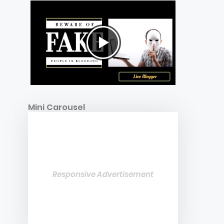
Mini Carousel
Responsive Advertisement