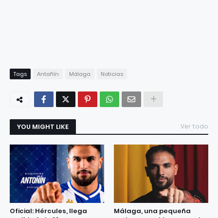
Tags
Antoñín
Málaga
Noticias
YOU MIGHT LIKE
Ver todo
Oficial: Hércules, llega
Málaga, una pequeña