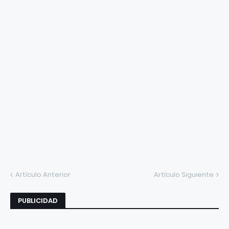
Artículo Anterior
Artículo Siguiente
PUBLICIDAD