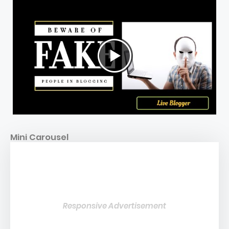
Mini Carousel
Responsive Advertisement