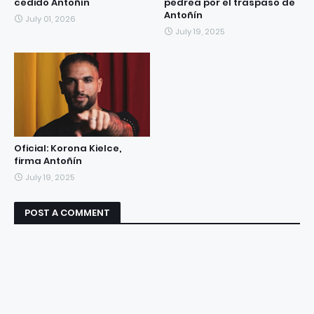
cedido Antoñín
pedrea por el traspaso de
Antoñín
July 01, 2026
July 19, 2025
Oficial: Korona Kielce,
firma Antoñín
July 19, 2025
POST A COMMENT