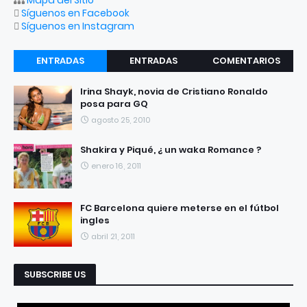
Mapa del Sitio
Síguenos en Facebook
Síguenos en Instagram
ENTRADAS
ENTRADAS
COMENTARIOS
RECIENTES
POPULARES
Irina Shayk, novia de Cristiano Ronaldo
posa para GQ
agosto 25, 2010
Shakira y Piqué, ¿ un waka Romance ?
enero 16, 2011
FC Barcelona quiere meterse en el fútbol
ingles
abril 21, 2011
SUBSCRIBE US