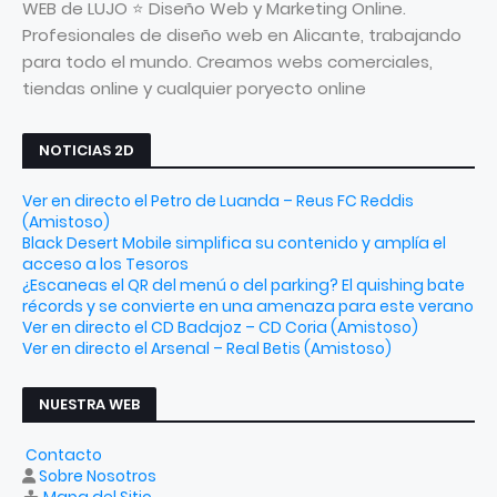
WEB de LUJO ⭐ Diseño Web y Marketing Online.
Profesionales de diseño web en Alicante, trabajando
para todo el mundo. Creamos webs comerciales,
tiendas online y cualquier poryecto online
NOTICIAS 2D
Ver en directo el Petro de Luanda – Reus FC Reddis
(Amistoso)
Black Desert Mobile simplifica su contenido y amplía el
acceso a los Tesoros
¿Escaneas el QR del menú o del parking? El quishing bate
récords y se convierte en una amenaza para este verano
Ver en directo el CD Badajoz – CD Coria (Amistoso)
Ver en directo el Arsenal – Real Betis (Amistoso)
NUESTRA WEB
Contacto
Sobre Nosotros