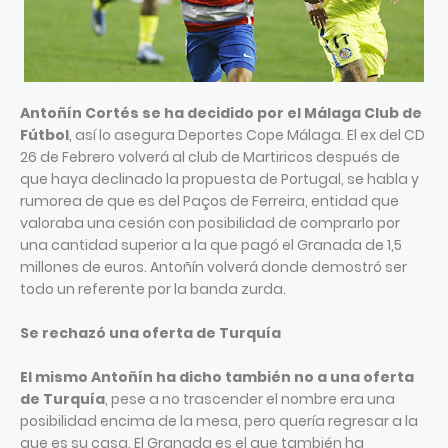
Antoñín Cortés se ha decidido por el Málaga Club de
Fútbol
, así lo asegura Deportes Cope Málaga. El ex del CD
26 de Febrero volverá al club de Martiricos después de
que haya declinado la propuesta de Portugal, se habla y
rumorea de que es del Paços de Ferreira, entidad que
valoraba una cesión con posibilidad de comprarlo por
una cantidad superior a la que pagó el Granada de 1,5
millones de euros. Antoñín volverá donde demostró ser
todo un referente por la banda zurda.
Se rechazó una oferta de Turquía
El mismo Antoñín ha dicho también no a una oferta
de Turquía
, pese a no trascender el nombre era una
posibilidad encima de la mesa, pero quería regresar a la
que es su casa. El Granada es el que también ha