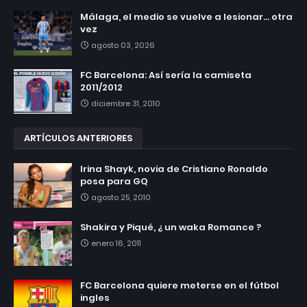
Málaga, el medio se vuelve a lesionar... otra
vez
agosto 03, 2026
FC Barcelona: Así sería la camiseta
2011/2012
diciembre 31, 2010
ARTÍCULOS ANTERIORES
Irina Shayk, novia de Cristiano Ronaldo
posa para GQ
agosto 25, 2010
Shakira y Piqué, ¿ un waka Romance ?
enero 16, 2011
FC Barcelona quiere meterse en el fútbol
ingles